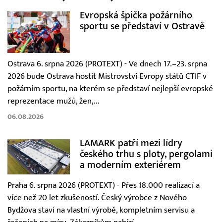
Evropská špička požárního
sportu se představí v Ostravě
Ostrava 6. srpna 2026 (PROTEXT) - Ve dnech 17.–23. srpna
2026 bude Ostrava hostit Mistrovství Evropy států CTIF v
požárním sportu, na kterém se představí nejlepší evropské
reprezentace mužů, žen,...
06.08.2026
LAMARK patří mezi lídry
českého trhu s ploty, pergolami
a moderním exteriérem
Praha 6. srpna 2026 (PROTEXT) - Přes 18.000 realizací a
více než 20 let zkušeností. Český výrobce z Nového
Bydžova staví na vlastní výrobě, kompletním servisu a