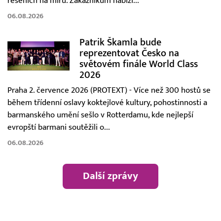
řešeních na míru. Zákazníkům nabízí...
06.08.2026
Patrik Škamla bude
reprezentovat Česko na
světovém finále World Class
2026
Praha 2. července 2026 (PROTEXT) - Více než 300 hostů se
během třídenní oslavy koktejlové kultury, pohostinnosti a
barmanského umění sešlo v Rotterdamu, kde nejlepší
evropští barmani soutěžili o...
06.08.2026
Další zprávy