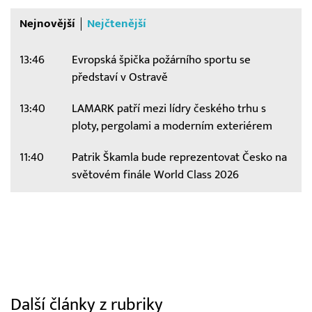
Nejnovější
Nejčtenější
13:46
Evropská špička požárního sportu se
představí v Ostravě
13:40
LAMARK patří mezi lídry českého trhu s
ploty, pergolami a moderním exteriérem
11:40
Patrik Škamla bude reprezentovat Česko na
světovém finále World Class 2026
Další články z rubriky