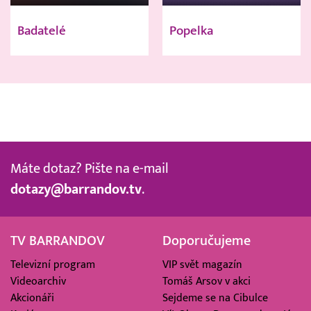
Badatelé
Popelka
Máte dotaz? Pište na e-mail
dotazy@barrandov.tv
.
TV BARRANDOV
Doporučujeme
Televizní program
VIP svět magazín
Videoarchiv
Tomáš Arsov v akci
Akcionáři
Sejdeme se na Cibulce