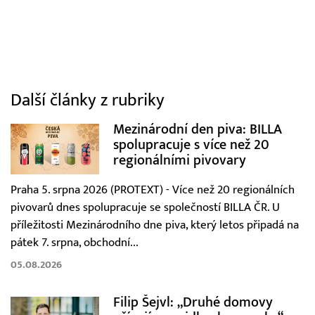
Další články z rubriky
Mezinárodní den piva: BILLA
spolupracuje s více než 20
regionálními pivovary
Praha 5. srpna 2026 (PROTEXT) - Více než 20 regionálních
pivovarů dnes spolupracuje se společností BILLA ČR. U
příležitosti Mezinárodního dne piva, který letos připadá na
pátek 7. srpna, obchodní...
05.08.2026
Filip Šejvl: „Druhé domovy