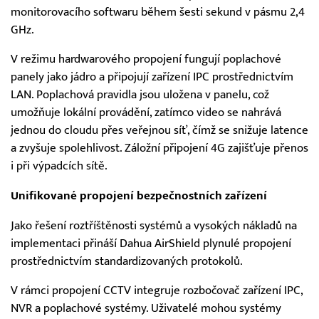
monitorovacího softwaru během šesti sekund v pásmu 2,4
GHz.
V režimu hardwarového propojení fungují poplachové
panely jako jádro a připojují zařízení IPC prostřednictvím
LAN. Poplachová pravidla jsou uložena v panelu, což
umožňuje lokální provádění, zatímco video se nahrává
jednou do cloudu přes veřejnou síť, čímž se snižuje latence
a zvyšuje spolehlivost. Záložní připojení 4G zajišťuje přenos
i při výpadcích sítě.
Unifikované propojení bezpečnostních zařízení
Jako řešení roztříštěnosti systémů a vysokých nákladů na
implementaci přináší Dahua AirShield plynulé propojení
prostřednictvím standardizovaných protokolů.
V rámci propojení CCTV integruje rozbočovač zařízení IPC,
NVR a poplachové systémy. Uživatelé mohou systémy