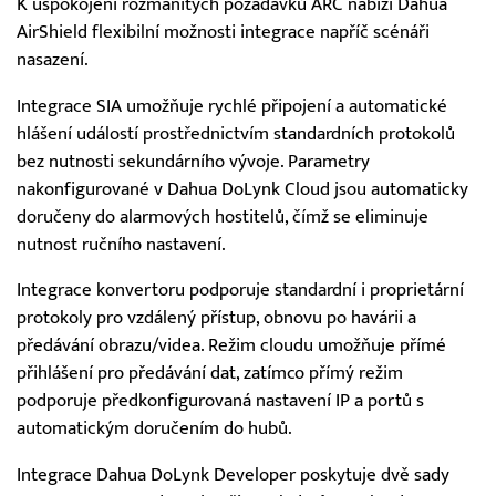
K uspokojení rozmanitých požadavků ARC nabízí Dahua
AirShield flexibilní možnosti integrace napříč scénáři
nasazení.
Integrace SIA umožňuje rychlé připojení a automatické
hlášení událostí prostřednictvím standardních protokolů
bez nutnosti sekundárního vývoje. Parametry
nakonfigurované v Dahua DoLynk Cloud jsou automaticky
doručeny do alarmových hostitelů, čímž se eliminuje
nutnost ručního nastavení.
Integrace konvertoru podporuje standardní i proprietární
protokoly pro vzdálený přístup, obnovu po havárii a
předávání obrazu/videa. Režim cloudu umožňuje přímé
přihlášení pro předávání dat, zatímco přímý režim
podporuje předkonfigurovaná nastavení IP a portů s
automatickým doručením do hubů.
Integrace Dahua DoLynk Developer poskytuje dvě sady