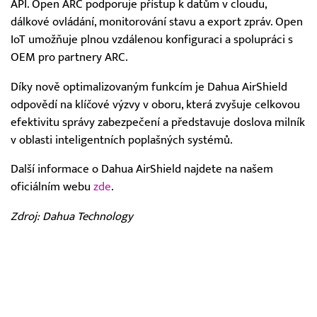
API. Open ARC podporuje přístup k datům v cloudu,
dálkové ovládání, monitorování stavu a export zpráv. Open
IoT umožňuje plnou vzdálenou konfiguraci a spolupráci s
OEM pro partnery ARC.
Díky nově optimalizovaným funkcím je Dahua AirShield
odpovědí na klíčové výzvy v oboru, která zvyšuje celkovou
efektivitu správy zabezpečení a představuje doslova milník
v oblasti inteligentních poplašných systémů.
Další informace o Dahua AirShield najdete na našem
oficiálním webu
zde
.
Zdroj: Dahua Technology