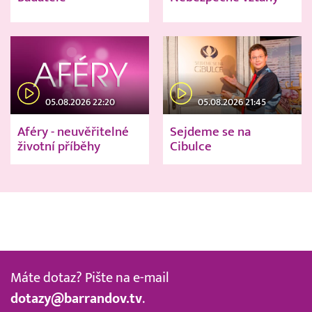
05.08.2026 22:20
05.08.2026 21:45
Aféry - neuvěřitelné
Sejdeme se na
životní příběhy
Cibulce
Máte dotaz? Pište na e-mail
dotazy@barrandov.tv
.