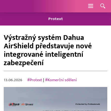
Navigace
Protext
Výstražný systém Dahua
AirShield představuje nové
integrované inteligentní
zabezpečení
13.06.2026
#Protext
|
#Komerční sdělení