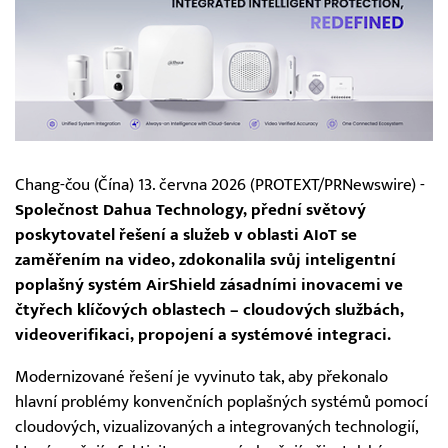
Chang-čou (Čína) 13. června 2026 (PROTEXT/PRNewswire) -
Společnost Dahua Technology, přední světový
poskytovatel řešení a služeb v oblasti AIoT se
zaměřením na video, zdokonalila svůj inteligentní
poplašný systém AirShield zásadními inovacemi ve
čtyřech klíčových oblastech – cloudových službách,
videoverifikaci, propojení a systémové integraci.
Modernizované řešení je vyvinuto tak, aby překonalo
hlavní problémy konvenčních poplašných systémů pomocí
cloudových, vizualizovaných a integrovaných technologií,