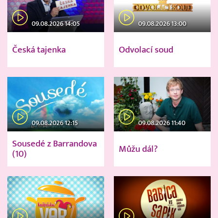
09.08.2026 14:05
09.08.2026 13:00
Česká tajenka
Odvolací soud
09.08.2026 12:15
09.08.2026 11:40
Sousedé z Barrandova
Můžu dál?
(10)