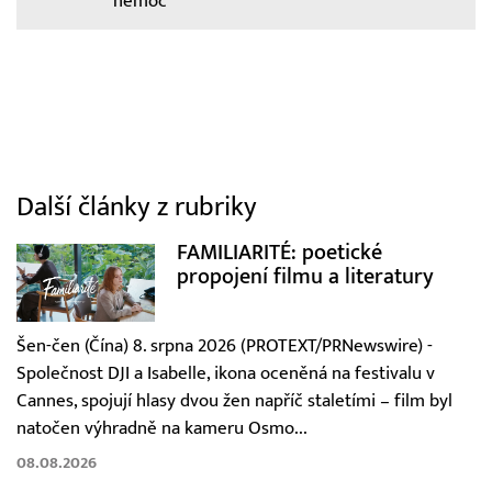
nemoc
Další články z rubriky
FAMILIARITÉ: poetické
propojení filmu a literatury
Šen-čen (Čína) 8. srpna 2026 (PROTEXT/PRNewswire) -
Společnost DJI a Isabelle, ikona oceněná na festivalu v
Cannes, spojují hlasy dvou žen napříč staletími – film byl
natočen výhradně na kameru Osmo...
08.08.2026