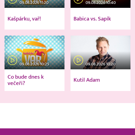
09.08.2026 11:20
09.08.2026 10:40
Kašpárku, vař!
Babica vs. Sapík
09.08.2026 10:25
09.08.2026 10:20
Co bude dnes k
Kutil Adam
večeři?