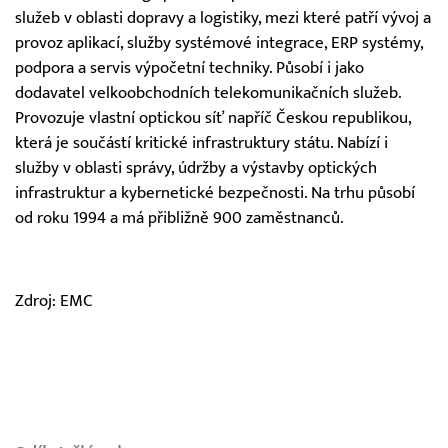
služeb v oblasti dopravy a logistiky, mezi které patří vývoj a
provoz aplikací, služby systémové integrace, ERP systémy,
podpora a servis výpočetní techniky. Působí i jako
dodavatel velkoobchodních telekomunikačních služeb.
Provozuje vlastní optickou síť napříč Českou republikou,
která je součástí kritické infrastruktury státu. Nabízí i
služby v oblasti správy, údržby a výstavby optických
infrastruktur a kybernetické bezpečnosti. Na trhu působí
od roku 1994 a má přibližně 900 zaměstnanců.
Zdroj: EMC