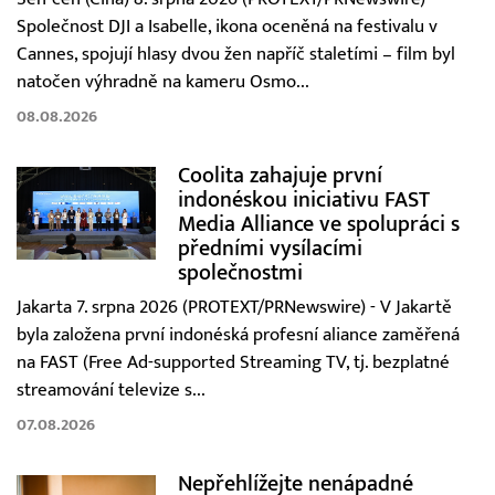
Společnost DJI a Isabelle, ikona oceněná na festivalu v
Cannes, spojují hlasy dvou žen napříč staletími – film byl
natočen výhradně na kameru Osmo...
08.08.2026
Coolita zahajuje první
indonéskou iniciativu FAST
Media Alliance ve spolupráci s
předními vysílacími
společnostmi
Jakarta 7. srpna 2026 (PROTEXT/PRNewswire) - V Jakartě
byla založena první indonéská profesní aliance zaměřená
na FAST (Free Ad-supported Streaming TV, tj. bezplatné
streamování televize s...
07.08.2026
Nepřehlížejte nenápadné