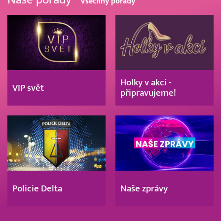
Všechny pořady
Holky v akci -
VIP svět
připravujeme!
Policie Delta
Naše zprávy