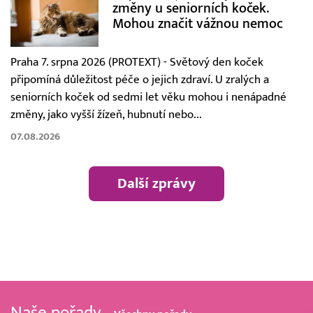
změny u seniorních koček.
Mohou značit vážnou nemoc
Praha 7. srpna 2026 (PROTEXT) - Světový den koček
připomíná důležitost péče o jejich zdraví. U zralých a
seniorních koček od sedmi let věku mohou i nenápadné
změny, jako vyšší žízeň, hubnutí nebo...
07.08.2026
Další zprávy
Naše pořady