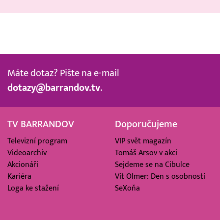
Máte dotaz? Pište na e-mail
dotazy@barrandov.tv
.
TV BARRANDOV
Doporučujeme
Televizní program
VIP svět magazín
Videoarchiv
Tomáš Arsov v akci
Akcionáři
Sejdeme se na Cibulce
Kariéra
Vít Olmer: Den s osobností
Loga ke stažení
SeXoňa