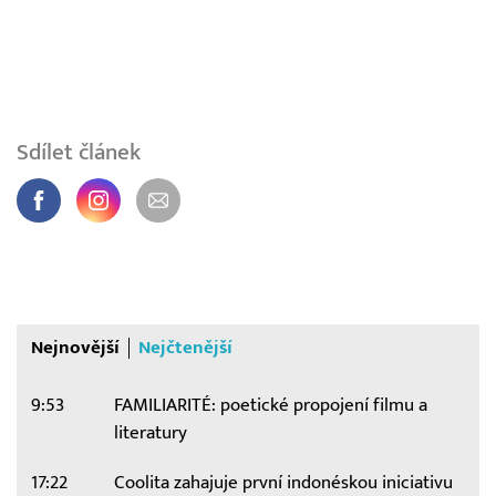
Sdílet článek
Nejnovější
Nejčtenější
9:53
FAMILIARITÉ: poetické propojení filmu a
literatury
17:22
Coolita zahajuje první indonéskou iniciativu