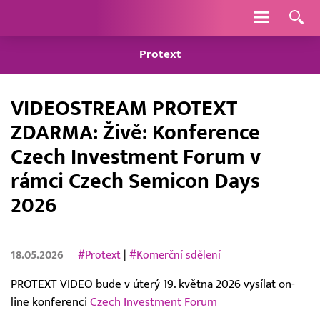
Navigace
Protext
VIDEOSTREAM PROTEXT
ZDARMA: Živě: Konference
Czech Investment Forum v
rámci Czech Semicon Days
2026
18.05.2026
#Protext
|
#Komerční sdělení
PROTEXT VIDEO bude v úterý 19. května 2026 vysílat on-
line konferenci
Czech Investment Forum