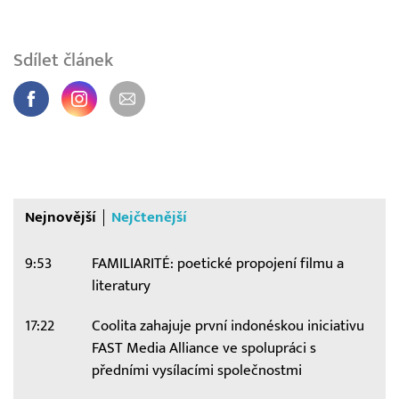
Sdílet článek
Nejnovější
Nejčtenější
9:53
FAMILIARITÉ: poetické propojení filmu a
literatury
17:22
Coolita zahajuje první indonéskou iniciativu
FAST Media Alliance ve spolupráci s
předními vysílacími společnostmi