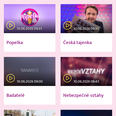
10.06.2026 09:35
10.06.2026 09:35
Popelka
Česká tajenka
10.06.2026 09:00
10.06.2026 08:45
Badatelé
Nebezpečné vztahy