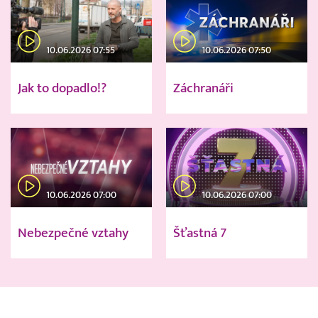
10.06.2026 07:55
10.06.2026 07:50
Jak to dopadlo!?
Záchranáři
10.06.2026 07:00
10.06.2026 07:00
Nebezpečné vztahy
Šťastná 7