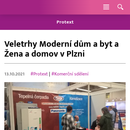
Navigace
Protext
Veletrhy Moderní dům a byt a
Žena a domov v Plzni
13.10.2021
#Protext
|
#Komerční sdělení