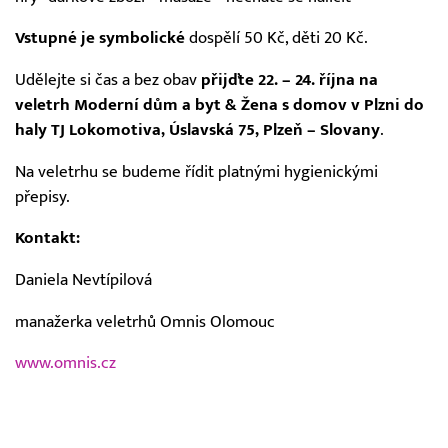
Vstupné je symbolické
dospělí 50 Kč, děti 20 Kč.
Udělejte si čas a bez obav
přijďte 22. – 24. října na
veletrh Moderní dům a byt & Žena s domov v Plzni do
haly TJ Lokomotiva, Úslavská 75, Plzeň – Slovany
.
Na veletrhu se budeme řídit platnými hygienickými
přepisy.
Kontakt:
Daniela Nevtípilová
manažerka veletrhů Omnis Olomouc
www.omnis.cz