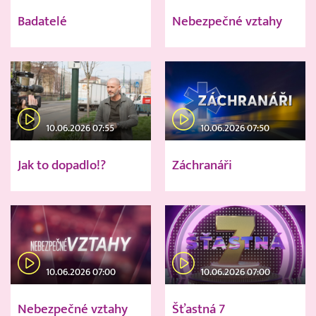
Badatelé
Nebezpečné vztahy
10.06.2026 07:55
10.06.2026 07:50
Jak to dopadlo!?
Záchranáři
10.06.2026 07:00
10.06.2026 07:00
Nebezpečné vztahy
Šťastná 7