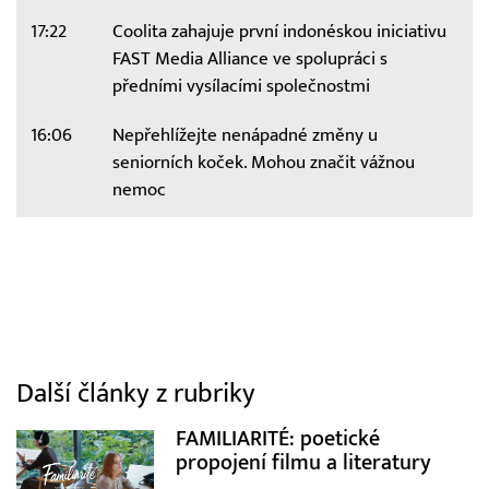
17:22
Coolita zahajuje první indonéskou iniciativu
FAST Media Alliance ve spolupráci s
předními vysílacími společnostmi
16:06
Nepřehlížejte nenápadné změny u
seniorních koček. Mohou značit vážnou
nemoc
Další články z rubriky
FAMILIARITÉ: poetické
propojení filmu a literatury