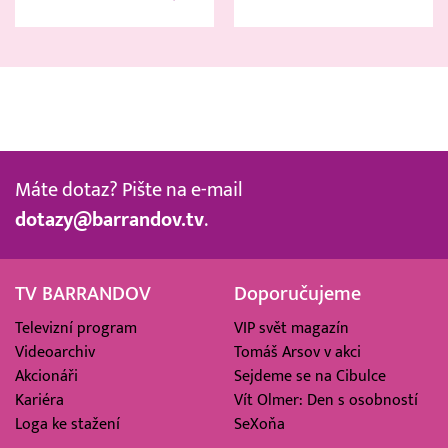
Máte dotaz? Pište na e-mail
dotazy@barrandov.tv
.
TV BARRANDOV
Doporučujeme
Televizní program
VIP svět magazín
Videoarchiv
Tomáš Arsov v akci
Akcionáři
Sejdeme se na Cibulce
Kariéra
Vít Olmer: Den s osobností
Loga ke stažení
SeXoňa