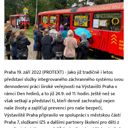
Praha 19. září 2022 (PROTEXT) - Jako již tradičně i letos
představí složky integrovaného záchranného systému svou
dennodenní práci široké veřejnosti na Výstavišti Praha v
rámci Den hrdinů, a to již 24.9. od 11. hodin. Ještě než se
však setkají a představí ti, kteří denně zachraňují nejen
naše životy a zajišťují prevenci pro naše bezpečí,
Výstaviště Praha připravilo ve spolupráci s městskou částí
Praha 7, složkami IZS a dalšími partnery školení pro děti z