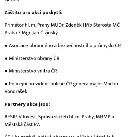
Záštitu pro akci poskytli:
Primátor hl. m. Prahy MUDr. Zdeněk Hřib Starosta MČ
Praha 7 Mgr. Jan Čižinský
● Asociace obranného a bezpečnostního průmyslu ČR
● Ministerstvo obrany ČR
● Ministerstvo vnitra ČR
● Policejní prezident policie ČR generálmajor Martin
Vondrášek
Partnery akce jsou:
BESIP, V Invest, Správa služeb hl. m. Prahy, MHMP a
Městská část P7.