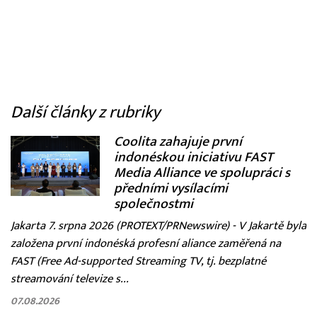
Další články z rubriky
Coolita zahajuje první
indonéskou iniciativu FAST
Media Alliance ve spolupráci s
předními vysílacími
společnostmi
Jakarta 7. srpna 2026 (PROTEXT/PRNewswire) - V Jakartě byla
založena první indonéská profesní aliance zaměřená na
FAST (Free Ad-supported Streaming TV, tj. bezplatné
streamování televize s...
07.08.2026