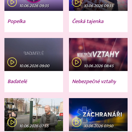
10.06.2026 09:35
10.06.2026 09:35
Popelka
Česká tajenka
10.06.2026 09:00
10.06.2026 08:45
Badatelé
Nebezpečné vztahy
10.06.2026 07:55
10.06.2026 07:50