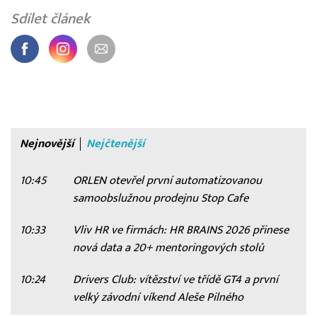
Sdílet článek
Nejnovější
Nejčtenější
10:45
ORLEN otevřel první automatizovanou
samoobslužnou prodejnu Stop Cafe
10:33
Vliv HR ve firmách: HR BRAINS 2026 přinese
nová data a 20+ mentoringových stolů
10:24
Drivers Club: vítězství ve třídě GT4 a první
velký závodní víkend Aleše Pilného