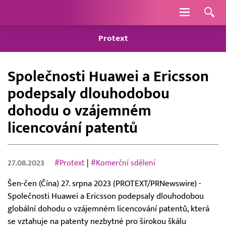
Navigace
Protext
Společnosti Huawei a Ericsson
podepsaly dlouhodobou
dohodu o vzájemném
licencování patentů
27.08.2023
#Protext
|
#Komerční sdělení
Šen-čen (Čína) 27. srpna 2023 (PROTEXT/PRNewswire) -
Společnosti Huawei a Ericsson podepsaly dlouhodobou
globální dohodu o vzájemném licencování patentů, která
se vztahuje na patenty nezbytné pro širokou škálu