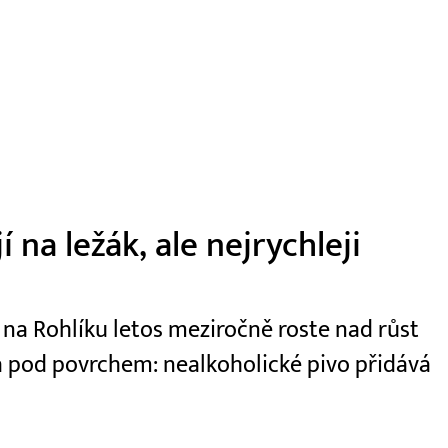
 na ležák, ale nejrychleji
 na Rohlíku letos meziročně roste nad růst
rývá pod povrchem: nealkoholické pivo přidává