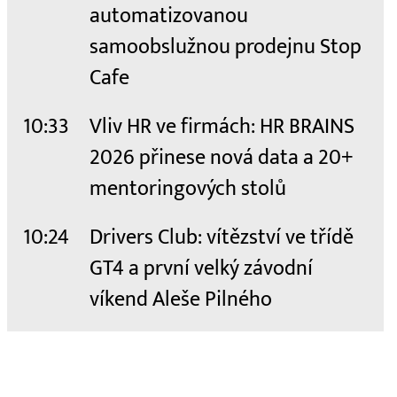
automatizovanou
samoobslužnou prodejnu Stop
Cafe
10:33
Vliv HR ve firmách: HR BRAINS
2026 přinese nová data a 20+
mentoringových stolů
10:24
Drivers Club: vítězství ve třídě
GT4 a první velký závodní
víkend Aleše Pilného