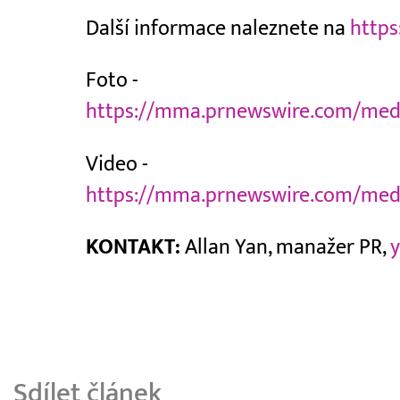
Další informace naleznete na
https
Foto -
https://mma.prnewswire.com/med
Video -
https://mma.prnewswire.com/med
KONTAKT:
Allan Yan, manažer PR,
Sdílet článek