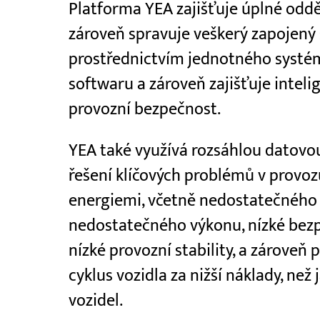
Platforma YEA zajišťuje úplné odd
zároveň spravuje veškerý zapojený
prostřednictvím jednotného systému
softwaru a zároveň zajišťuje intelige
provozní bezpečnost.
YEA také využívá rozsáhlou datovo
řešení klíčových problémů v provo
energiemi, včetně nedostatečného d
nedostatečného výkonu, nízké bezpe
nízké provozní stability, a zároveň 
cyklus vozidla za nižší náklady, ne
vozidel.