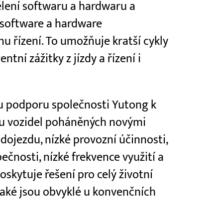
ělení softwaru a hardwaru a
 software a hardware
 řízení. To umožňuje kratší cykly
ntní zážitky z jízdy a řízení i
u podporu společnosti Yutong k
zu vozidel poháněných novými
ojezdu, nízké provozní účinnosti,
čnosti, nízké frekvence využití a
poskytuje řešení pro celý životní
ž jaké jsou obvyklé u konvenčních