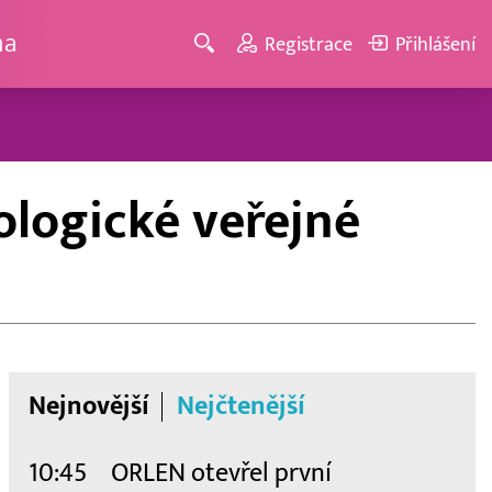
ma
Registrace
Přihlášení
ologické veřejné
Nejnovější
Nejčtenější
10:45
ORLEN otevřel první