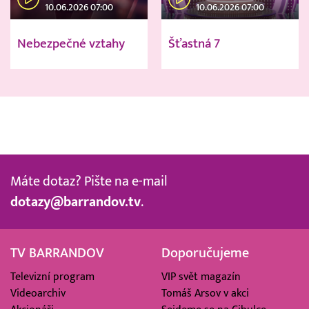
10.06.2026 07:00
10.06.2026 07:00
Nebezpečné vztahy
Šťastná 7
Máte dotaz? Pište na e-mail
dotazy@barrandov.tv
.
TV BARRANDOV
Doporučujeme
Televizní program
VIP svět magazín
Videoarchiv
Tomáš Arsov v akci