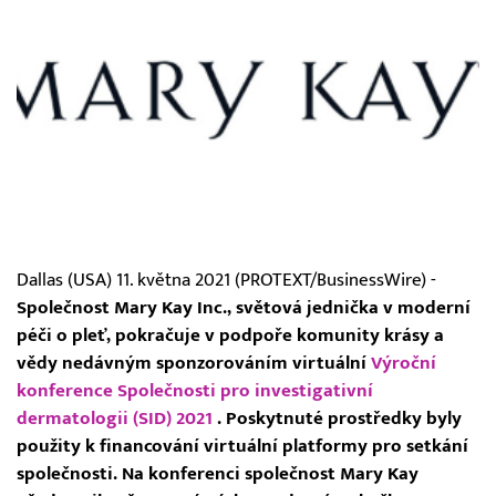
Dallas (USA) 11. května 2021 (PROTEXT/BusinessWire) -
Společnost Mary Kay Inc., světová jednička v moderní
péči o pleť, pokračuje v podpoře komunity krásy a
vědy nedávným sponzorováním virtuální
Výroční
konference Společnosti pro investigativní
dermatologii (SID) 2021
. Poskytnuté prostředky byly
použity k financování virtuální platformy pro setkání
společnosti. Na konferenci společnost Mary Kay