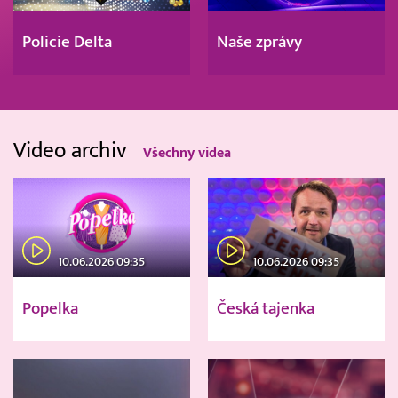
Policie Delta
Naše zprávy
Video archiv
Všechny videa
10.06.2026 09:35
10.06.2026 09:35
Popelka
Česká tajenka