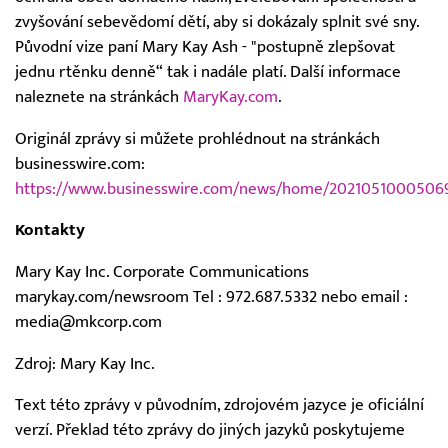
zvyšování sebevědomí dětí, aby si dokázaly splnit své sny.
Původní vize paní Mary Kay Ash - "postupně zlepšovat
jednu rtěnku denně“ tak i nadále platí. Další informace
naleznete na stránkách
MaryKay.com
.
Originál zprávy si můžete prohlédnout na stránkách
businesswire.com:
https://www.businesswire.com/news/home/2021051000506
Kontakty
Mary Kay Inc. Corporate Communications
marykay.com/newsroom Tel : 972.687.5332 nebo email :
media@mkcorp.com
Zdroj: Mary Kay Inc.
Text této zprávy v původním, zdrojovém jazyce je oficiální
verzí. Překlad této zprávy do jiných jazyků poskytujeme