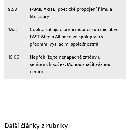
9:53
FAMILIARITÉ: poetické propojení filmu a
literatury
17:22
Coolita zahajuje první indonéskou iniciativu
FAST Media Alliance ve spolupráci s
předními vysílacími společnostmi
16:06
Nepřehlížejte nenápadné změny u
seniorních koček. Mohou značit vážnou
nemoc
Další články z rubriky