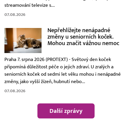
streamování televize s...
07.08.2026
Nepřehlížejte nenápadné
změny u seniorních koček.
Mohou značit vážnou nemoc
Praha 7. srpna 2026 (PROTEXT) - Světový den koček
připomíná důležitost péče o jejich zdraví. U zralých a
seniorních koček od sedmi let věku mohou i nenápadné
změny, jako vyšší žízeň, hubnutí nebo...
07.08.2026
Další zprávy