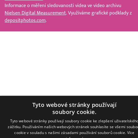
Informace o měření sledovanosti videa ve video archivu
Nielsen Digital Measurement
. Využíváme grafické podklady z
depositphotos.com
.
Tyto webové stránky používají
soubory cookie.
Tyto webové stránky používají soubory cookie ke zlepšení uživatelskéh
zážitku. Používáním našich webových stránek souhlasíte se všemi soubo
cookie v souladu s našimi zásadami používání souborů cookie.
Více