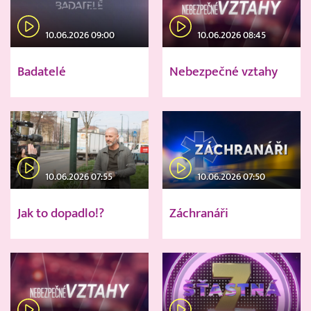
10.06.2026 09:00
10.06.2026 08:45
Badatelé
Nebezpečné vztahy
10.06.2026 07:55
10.06.2026 07:50
Jak to dopadlo!?
Záchranáři