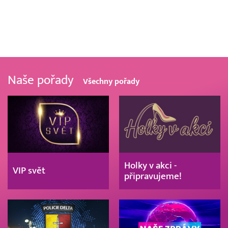
Naše pořady
Všechny pořady
Holky v akci -
VIP svět
připravujeme!