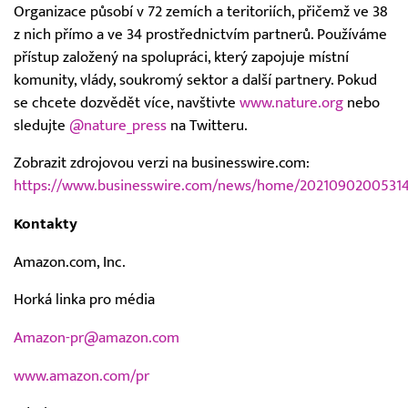
Organizace působí v 72 zemích a teritoriích, přičemž ve 38
z nich přímo a ve 34 prostřednictvím partnerů. Používáme
přístup založený na spolupráci, který zapojuje místní
komunity, vlády, soukromý sektor a další partnery. Pokud
se chcete dozvědět více, navštivte
www.nature.org
nebo
sledujte
@nature_press
na Twitteru.
Zobrazit zdrojovou verzi na businesswire.com:
https://www.businesswire.com/news/home/20210902005314
Kontakty
Amazon.com, Inc.
Horká linka pro média
Amazon-pr@amazon.com
www.amazon.com/pr