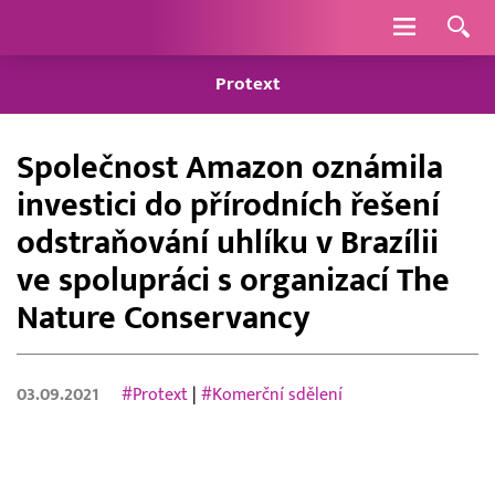
Navigace
Protext
Společnost Amazon oznámila
investici do přírodních řešení
odstraňování uhlíku v Brazílii
ve spolupráci s organizací The
Nature Conservancy
03.09.2021
#Protext
|
#Komerční sdělení