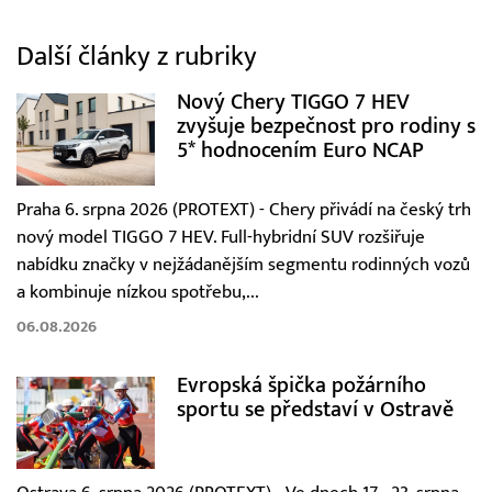
Další články z rubriky
Nový Chery TIGGO 7 HEV
zvyšuje bezpečnost pro rodiny s
5* hodnocením Euro NCAP
Praha 6. srpna 2026 (PROTEXT) - Chery přivádí na český trh
nový model TIGGO 7 HEV. Full-hybridní SUV rozšiřuje
nabídku značky v nejžádanějším segmentu rodinných vozů
a kombinuje nízkou spotřebu,...
06.08.2026
Evropská špička požárního
sportu se představí v Ostravě