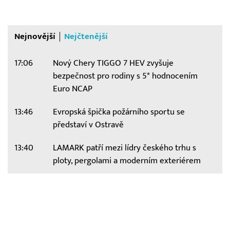
Nejnovější
Nejčtenější
17:06
Nový Chery TIGGO 7 HEV zvyšuje
bezpečnost pro rodiny s 5* hodnocením
Euro NCAP
13:46
Evropská špička požárního sportu se
představí v Ostravě
13:40
LAMARK patří mezi lídry českého trhu s
ploty, pergolami a moderním exteriérem