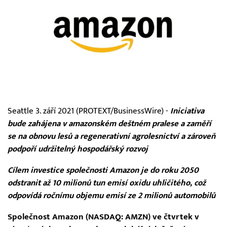
Seattle 3. září 2021 (PROTEXT/BusinessWire) -
Iniciativa
bude zahájena v amazonském deštném pralese a zaměří
se na obnovu lesů a regenerativní agrolesnictví a zároveň
podpoří udržitelný hospodářský rozvoj
Cílem investice společnosti Amazon je do roku 2050
odstranit až 10 milionů tun emisí oxidu uhličitého, což
odpovídá ročnímu objemu emisí ze 2 milionů automobilů
Společnost Amazon (NASDAQ: AMZN) ve čtvrtek v