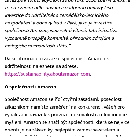
zavazuje k tomu, abychom se do roku 2036 zbavili uhlíku, a
to omezením odlesňování a podporou obnovy lesů.
Investice do udržitelného zemědělsko-lesnického
hospodaření a obnovy lesů v Pará, jako je investice
společnosti Amazon, jsou velmi vítané. Tato iniciativa
významně prospěje komunitě, přírodním zdrojům a
biologické rozmanitosti státu.“
Další informace o závazku společnosti Amazon k
udržitelnosti naleznete na adrese:
https://sustainability.aboutamazon.com
.
O společnosti Amazon
Společnost Amazon se řídí čtyřmi zásadami: posedlost
zákazníkem namísto zaměření na konkurenci, vášeň pro
vynalézání, závazek k provozní dokonalosti a dlouhodobé
myšlení. Amazon se snaží být společností, která se nejvíce
orientuje na zákazníky, nejlepším zaměstnavatelem a