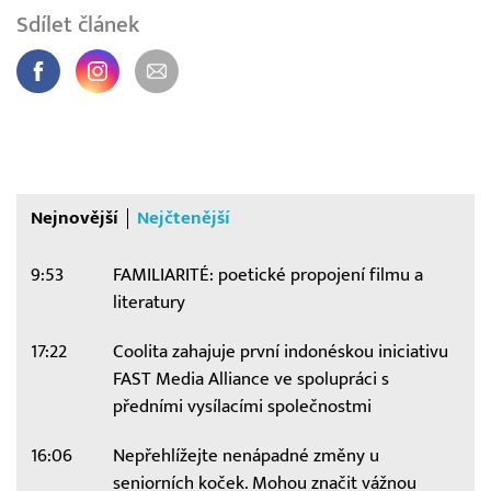
Sdílet článek
Nejnovější
Nejčtenější
9:53
FAMILIARITÉ: poetické propojení filmu a
literatury
17:22
Coolita zahajuje první indonéskou iniciativu
FAST Media Alliance ve spolupráci s
předními vysílacími společnostmi
16:06
Nepřehlížejte nenápadné změny u
seniorních koček. Mohou značit vážnou