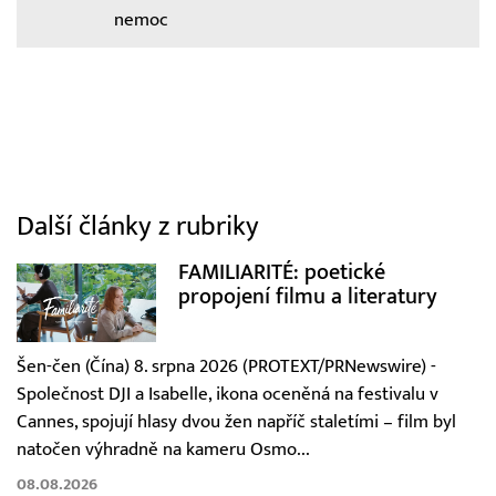
nemoc
Další články z rubriky
FAMILIARITÉ: poetické
propojení filmu a literatury
Šen-čen (Čína) 8. srpna 2026 (PROTEXT/PRNewswire) -
Společnost DJI a Isabelle, ikona oceněná na festivalu v
Cannes, spojují hlasy dvou žen napříč staletími – film byl
natočen výhradně na kameru Osmo...
08.08.2026