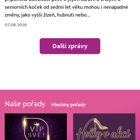
seniorních koček od sedmi let věku mohou i nenápadné
změny, jako vyšší žízeň, hubnutí nebo...
07.08.2026
Další zprávy
Naše pořady
Všechny pořady