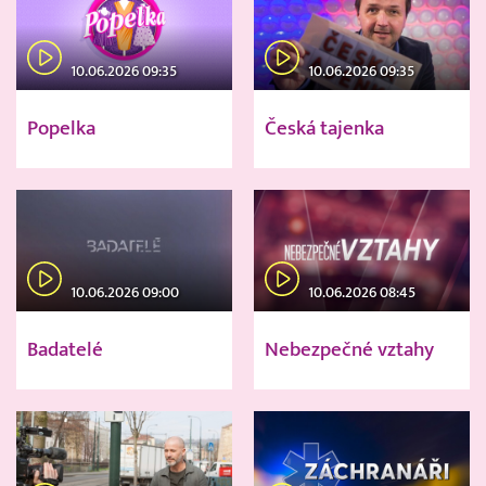
10.06.2026 09:35
10.06.2026 09:35
Popelka
Česká tajenka
10.06.2026 09:00
10.06.2026 08:45
Badatelé
Nebezpečné vztahy