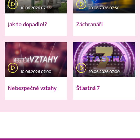
10.06.2026 07:55
10.06.2026 07:50
Jak to dopadlo!?
Záchranáři
10.06.2026 07:00
10.06.2026 07:00
Nebezpečné vztahy
Šťastná 7