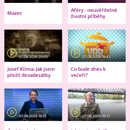
Aféry - neuvěřitelné
Mazec
životní příběhy
07.08.2026 20:05
07.08.2026 19:45
Josef Klíma: Jak jsem
Co bude dnes k
přežil devadesátky
večeři?
07.08.2026 19:15
07.08.2026 18:55