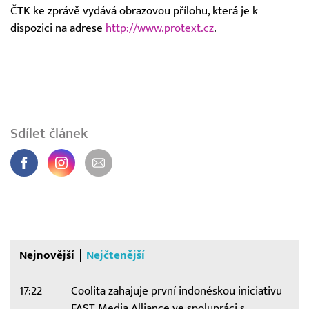
ČTK ke zprávě vydává obrazovou přílohu, která je k
dispozici na adrese
http://www.protext.cz
.
Sdílet článek
Nejnovější
Nejčtenější
17:22
Coolita zahajuje první indonéskou iniciativu
FAST Media Alliance ve spolupráci s