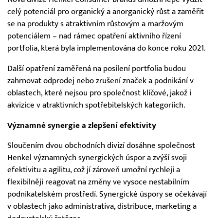
celý potenciál pro organický a anorganický růst a zaměřit
se na produkty s atraktivním růstovým a maržovým
potenciálem – nad rámec opatření aktivního řízení
portfolia, která byla implementována do konce roku 2021.
Další opatření zaměřená na posílení portfolia budou
zahrnovat odprodej nebo zrušení značek a podnikání v
oblastech, které nejsou pro společnost klíčové, jakož i
akvizice v atraktivních spotřebitelských kategoriích.
Významné synergie a zlepšení efektivity
Sloučením dvou obchodních divizí dosáhne společnost
Henkel významných synergických úspor a zvýší svoji
efektivitu a agilitu, což jí zároveň umožní rychleji a
flexibilněji reagovat na změny ve vysoce nestabilním
podnikatelském prostředí. Synergické úspory se očekávají
v oblastech jako administrativa, distribuce, marketing a