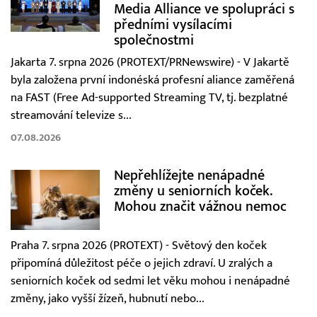
Media Alliance ve spolupráci s
předními vysílacími
společnostmi
Jakarta 7. srpna 2026 (PROTEXT/PRNewswire) - V Jakartě
byla založena první indonéská profesní aliance zaměřená
na FAST (Free Ad-supported Streaming TV, tj. bezplatné
streamování televize s...
07.08.2026
Nepřehlížejte nenápadné
změny u seniorních koček.
Mohou značit vážnou nemoc
Praha 7. srpna 2026 (PROTEXT) - Světový den koček
připomíná důležitost péče o jejich zdraví. U zralých a
seniorních koček od sedmi let věku mohou i nenápadné
změny, jako vyšší žízeň, hubnutí nebo...