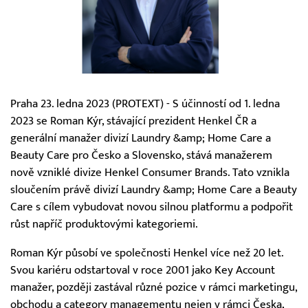
Praha 23. ledna 2023 (PROTEXT) - S účinností od 1. ledna
2023 se Roman Kýr, stávající prezident Henkel ČR a
generální manažer divizí Laundry &amp; Home Care a
Beauty Care pro Česko a Slovensko, stává manažerem
nově vzniklé divize Henkel Consumer Brands. Tato vznikla
sloučením právě divizí Laundry &amp; Home Care a Beauty
Care s cílem vybudovat novou silnou platformu a podpořit
růst napříč produktovými kategoriemi.
Roman Kýr působí ve společnosti Henkel více než 20 let.
Svou kariéru odstartoval v roce 2001 jako Key Account
manažer, později zastával různé pozice v rámci marketingu,
obchodu a category managementu nejen v rámci Česka,