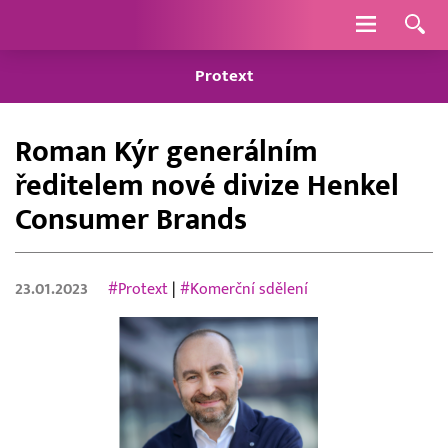
Navigace
Protext
Roman Kýr generálním
ředitelem nové divize Henkel
Consumer Brands
23.01.2023
#Protext
|
#Komerční sdělení