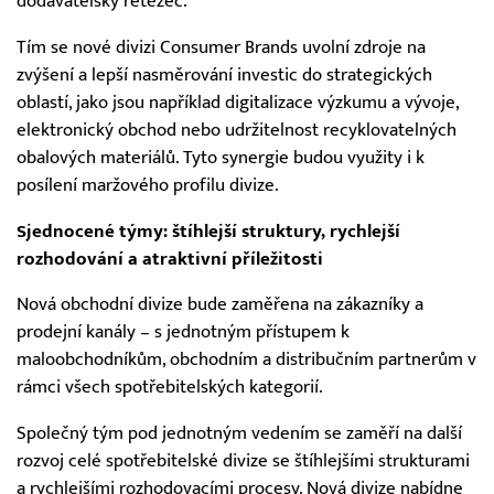
dodavatelský řetězec.
Tím se nové divizi Consumer Brands uvolní zdroje na
zvýšení a lepší nasměrování investic do strategických
oblastí, jako jsou například digitalizace výzkumu a vývoje,
elektronický obchod nebo udržitelnost recyklovatelných
obalových materiálů. Tyto synergie budou využity i k
posílení maržového profilu divize.
Sjednocené týmy: štíhlejší struktury, rychlejší
rozhodování a atraktivní příležitosti
Nová obchodní divize bude zaměřena na zákazníky a
prodejní kanály – s jednotným přístupem k
maloobchodníkům, obchodním a distribučním partnerům v
rámci všech spotřebitelských kategorií.
Společný tým pod jednotným vedením se zaměří na další
rozvoj celé spotřebitelské divize se štíhlejšími strukturami
a rychlejšími rozhodovacími procesy. Nová divize nabídne