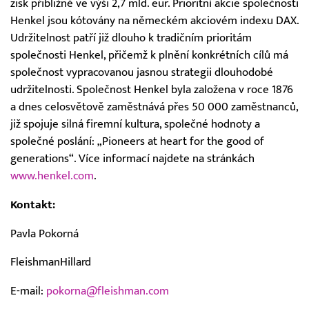
zisk přibližně ve výši 2,7 mld. eur. Prioritní akcie společnosti
Henkel jsou kótovány na německém akciovém indexu DAX.
Udržitelnost patří již dlouho k tradičním prioritám
společnosti Henkel, přičemž k plnění konkrétních cílů má
společnost vypracovanou jasnou strategii dlouhodobé
udržitelnosti. Společnost Henkel byla založena v roce 1876
a dnes celosvětově zaměstnává přes 50 000 zaměstnanců,
již spojuje silná firemní kultura, společné hodnoty a
společné poslání: „Pioneers at heart for the good of
generations“. Více informací najdete na stránkách
www.henkel.com
.
Kontakt:
Pavla Pokorná
FleishmanHillard
E-mail:
pokorna@fleishman.com