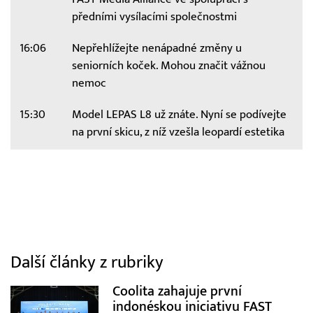
předními vysílacími společnostmi
16:06
Nepřehlížejte nenápadné změny u
seniorních koček. Mohou značit vážnou
nemoc
15:30
Model LEPAS L8 už znáte. Nyní se podívejte
na první skicu, z níž vzešla leopardí estetika
Další články z rubriky
Coolita zahajuje první
indonéskou iniciativu FAST