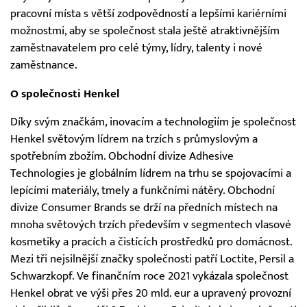
pracovní místa s větší zodpovědností a lepšími kariérními
možnostmi, aby se společnost stala ještě atraktivnějším
zaměstnavatelem pro celé týmy, lídry, talenty i nové
zaměstnance.
O společnosti Henkel
Díky svým značkám, inovacím a technologiím je společnost
Henkel světovým lídrem na trzích s průmyslovým a
spotřebním zbožím. Obchodní divize Adhesive
Technologies je globálním lídrem na trhu se spojovacími a
lepícími materiály, tmely a funkčními nátěry. Obchodní
divize Consumer Brands se drží na předních místech na
mnoha světových trzích především v segmentech vlasové
kosmetiky a pracích a čistících prostředků pro domácnost.
Mezi tři nejsilnější značky společnosti patří Loctite, Persil a
Schwarzkopf. Ve finančním roce 2021 vykázala společnost
Henkel obrat ve výši přes 20 mld. eur a upravený provozní