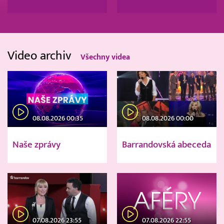
Video archiv
Všechny videa
08.08.2026 00:35
08.08.2026 00:00
Naše zprávy
Barrandovská abeceda
07.08.2026 23:55
07.08.2026 22:55