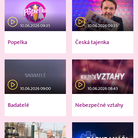
10.06.2026 09:35
10.06.2026 09:35
Popelka
Česká tajenka
10.06.2026 09:00
10.06.2026 08:45
Badatelé
Nebezpečné vztahy