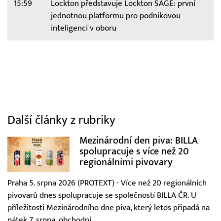
15:59
Lockton představuje Lockton SAGE: první
jednotnou platformu pro podnikovou
inteligenci v oboru
Další články z rubriky
Mezinárodní den piva: BILLA
spolupracuje s více než 20
regionálními pivovary
Praha 5. srpna 2026 (PROTEXT) - Více než 20 regionálních
pivovarů dnes spolupracuje se společností BILLA ČR. U
příležitosti Mezinárodního dne piva, který letos připadá na
pátek 7. srpna, obchodní...