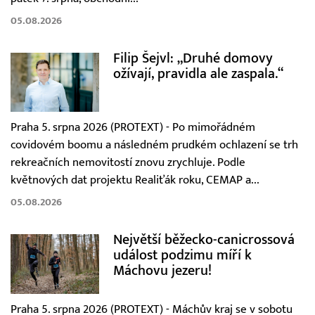
05.08.2026
Filip Šejvl: „Druhé domovy
ožívají, pravidla ale zaspala.“
Praha 5. srpna 2026 (PROTEXT) - Po mimořádném
covidovém boomu a následném prudkém ochlazení se trh
rekreačních nemovitostí znovu zrychluje. Podle
květnových dat projektu Realiťák roku, CEMAP a...
05.08.2026
Největší běžecko-canicrossová
událost podzimu míří k
Máchovu jezeru!
Praha 5. srpna 2026 (PROTEXT) - Máchův kraj se v sobotu