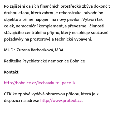
Po zajištění dalších finančních prostředků zbývá dokončit
druhou etapu, která zahrnuje rekonstrukci původního
objektu a přímé napojení na nový pavilon. Vytvoří tak
celek, nemocniční komplement, a převezme i činnosti
stávajícího centrálního příjmu, který nesplňuje současné
požadavky na prostorové a technické vybavení.
MUDr. Zuzana Barboríková, MBA
Ředitelka Psychiatrické nemocnice Bohnice
Kontakt:
http://bohnice.cz/lecba/akutni-pece-1/
ČTK ke zprávě vydává obrazovou přílohu, která je k
dispozici na adrese
http://www.protext.cz
.