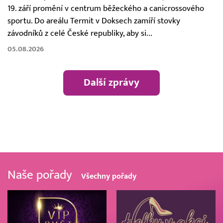
19. září promění v centrum běžeckého a canicrossového
sportu. Do areálu Termit v Doksech zamíří stovky
závodníků z celé České republiky, aby si...
05.08.2026
Další zprávy
Naše pořady
Všechny pořady