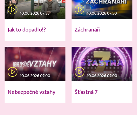
10.06.2026 07:55
10.06.2026 07:50
Jak to dopadlo!?
Záchranáři
10.06.2026 07:00
10.06.2026 07:00
Nebezpečné vztahy
Šťastná 7