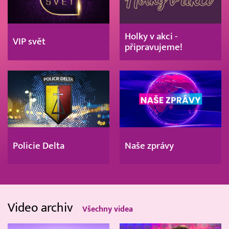
Holky v akci -
VIP svět
připravujeme!
Policie Delta
Naše zprávy
Video archiv
Všechny videa