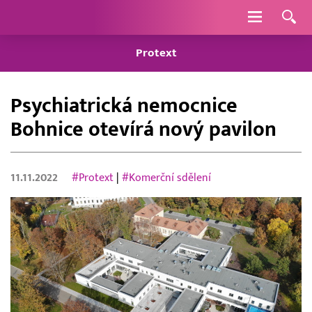
Navigace
Protext
Psychiatrická nemocnice
Bohnice otevírá nový pavilon
11.11.2022
#Protext
|
#Komerční sdělení