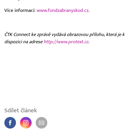
Více informací:
www.fondzabranyskod.cz
.
ČTK Connect ke zprávě vydává obrazovou přílohu, která je k
dispozici na adrese
http://www.protext.cz
.
Sdílet článek