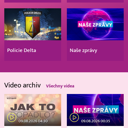
Policie Delta
Naše zprávy
Video archiv
Všechny videa
09.08.2026 04:30
09.08.2026 00:35