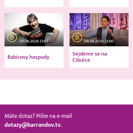
08.08.2026 21:05
08.08.2026 21:00
Sejdeme se na
Babicovy hospody
Cibulce
Máte dotaz? Pište na e-mail
dotazy@barrandov.tv
.