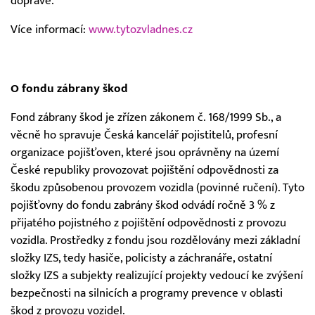
dopravě.
Více informací:
www.tytozvladnes.cz
O fondu zábrany škod
Fond zábrany škod je zřízen zákonem č. 168/1999 Sb., a
věcně ho spravuje Česká kancelář pojistitelů, profesní
organizace pojišťoven, které jsou oprávněny na území
České republiky provozovat pojištění odpovědnosti za
škodu způsobenou provozem vozidla (povinné ručení). Tyto
pojišťovny do fondu zabrány škod odvádí ročně 3 % z
přijatého pojistného z pojištění odpovědnosti z provozu
vozidla. Prostředky z fondu jsou rozdělovány mezi základní
složky IZS, tedy hasiče, policisty a záchranáře, ostatní
složky IZS a subjekty realizující projekty vedoucí ke zvýšení
bezpečnosti na silnicích a programy prevence v oblasti
škod z provozu vozidel.