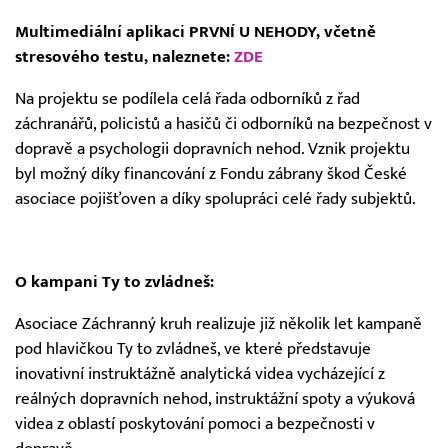
Multimediální aplikaci PRVNÍ U NEHODY, včetně
stresového testu, naleznete:
ZDE
Na projektu se podílela celá řada odborníků z řad
záchranářů, policistů a hasičů či odborníků na bezpečnost v
dopravě a psychologii dopravních nehod. Vznik projektu
byl možný díky financování z Fondu zábrany škod České
asociace pojišťoven a díky spolupráci celé řady subjektů.
O kampani Ty to zvládneš:
Asociace Záchranný kruh realizuje již několik let kampaně
pod hlavičkou Ty to zvládneš, ve které představuje
inovativní instruktážně analytická videa vycházející z
reálných dopravních nehod, instruktážní spoty a výuková
videa z oblastí poskytování pomoci a bezpečnosti v