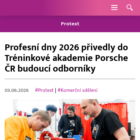
Navigace
Protext
Profesní dny 2026 přivedly do
Tréninkové akademie Porsche
ČR budoucí odborníky
03.06.2026
#Protext
|
#Komerční sdělení