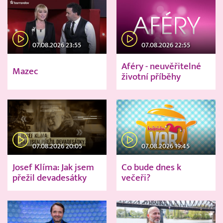
07.08.2026 23:55
07.08.2026 22:55
Aféry - neuvěřitelné
Mazec
životní příběhy
07.08.2026 20:05
07.08.2026 19:45
Josef Klíma: Jak jsem
Co bude dnes k
přežil devadesátky
večeři?