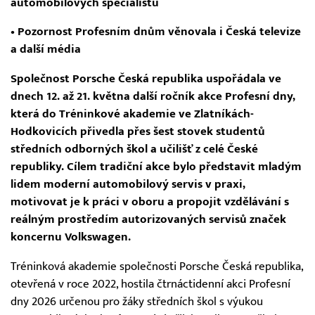
automobilových specialistů
• Pozornost Profesním dnům věnovala i Česká televize
a další média
Společnost Porsche Česká republika uspořádala ve
dnech 12. až 21. května další ročník akce Profesní dny,
která do Tréninkové akademie ve Zlatníkách-
Hodkovicích přivedla přes šest stovek studentů
středních odborných škol a učilišť z celé České
republiky. Cílem tradiční akce bylo představit mladým
lidem moderní automobilový servis v praxi,
motivovat je k práci v oboru a propojit vzdělávání s
reálným prostředím autorizovaných servisů značek
koncernu Volkswagen.
Tréninková akademie společnosti Porsche Česká republika,
otevřená v roce 2022, hostila čtrnáctidenní akci Profesní
dny 2026 určenou pro žáky středních škol s výukou