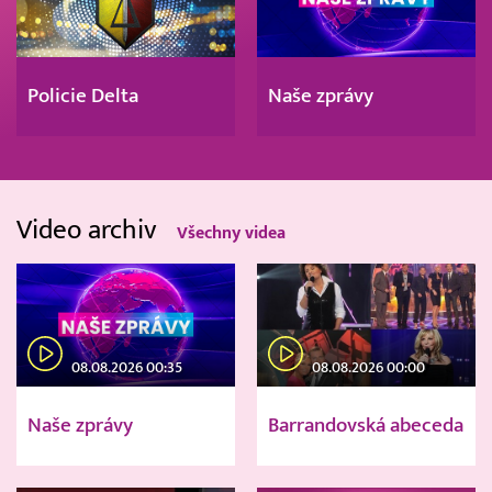
Policie Delta
Naše zprávy
Video archiv
Všechny videa
08.08.2026 00:35
08.08.2026 00:00
Naše zprávy
Barrandovská abeceda