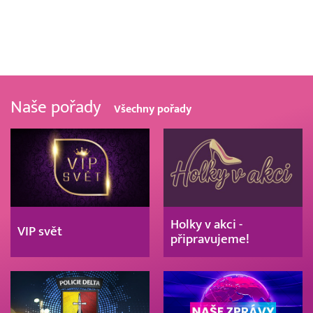
Naše pořady
Všechny pořady
Holky v akci -
VIP svět
připravujeme!