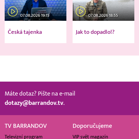
07.08.2026 19:15
07.08.2026 18:55
Česká tajenka
Jak to dopadlo!?
Máte dotaz? Pište na e-mail
dotazy@barrandov.tv
.
TV BARRANDOV
Doporučujeme
Televizní program
VIP svět magazín