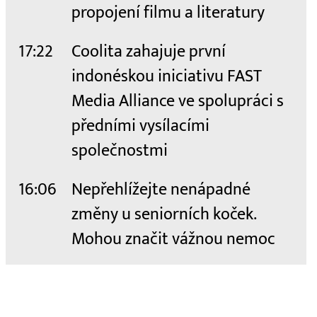
propojení filmu a literatury
17:22
Coolita zahajuje první
indonéskou iniciativu FAST
Media Alliance ve spolupráci s
předními vysílacími
společnostmi
16:06
Nepřehlížejte nenápadné
změny u seniorních koček.
Mohou značit vážnou nemoc