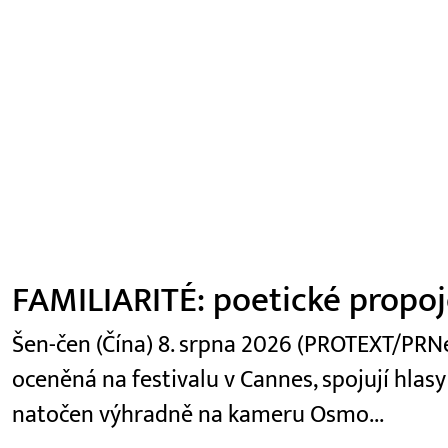
FAMILIARITÉ: poetické propoje
Šen-čen (Čína) 8. srpna 2026 (PROTEXT/PRNew
oceněná na festivalu v Cannes, spojují hlasy
natočen výhradně na kameru Osmo...