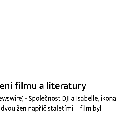
ní filmu a literatury
swire) - Společnost DJI a Isabelle, ikona
 dvou žen napříč staletími – film byl