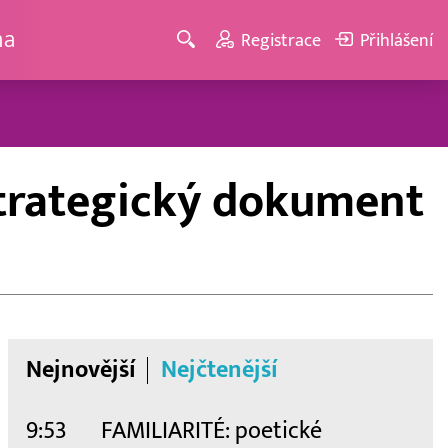
ma
Registrace
Přihlášení
trategický dokument
Nejnovější
Nejčtenější
9:53
FAMILIARITÉ: poetické