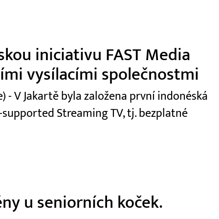
skou iniciativu FAST Media
ními vysílacími společnostmi
 - V Jakartě byla založena první indonéská
-supported Streaming TV, tj. bezplatné
ny u seniorních koček.