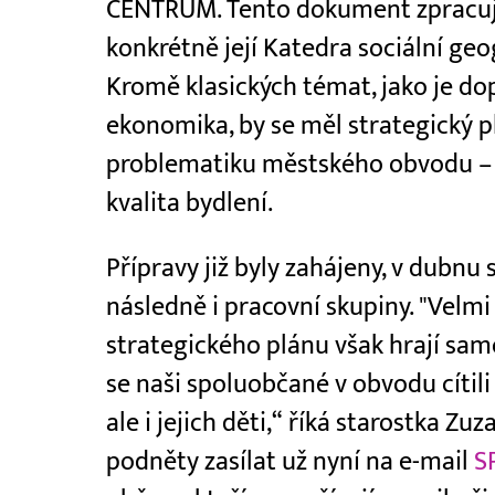
CENTRUM. Tento dokument zpracuje
konkrétně její Katedra sociální geo
Kromě klasických témat, jako je dop
ekonomika, by se měl strategický p
problematiku městského obvodu – 
kvalita bydlení.
Přípravy již byly zahájeny, v dubnu
následně i pracovní skupiny. "Velmi
strategického plánu však hrají samo
se naši spoluobčané v obvodu cítili 
ale i jejich děti,“ říká starostka 
podněty zasílat už nyní na e-mail
S