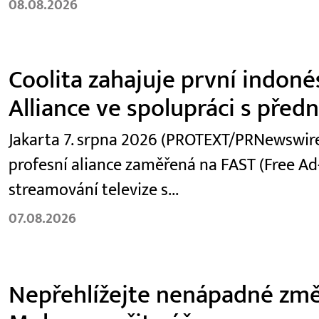
08.08.2026
Coolita zahajuje první indoné
Alliance ve spolupráci s před
Jakarta 7. srpna 2026 (PROTEXT/PRNewswire)
profesní aliance zaměřená na FAST (Free Ad
streamování televize s...
07.08.2026
Nepřehlížejte nenápadné změ