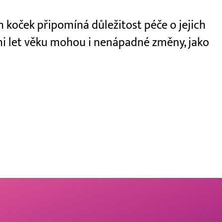
 koček připomíná důležitost péče o jejich
dmi let věku mohou i nenápadné změny, jako