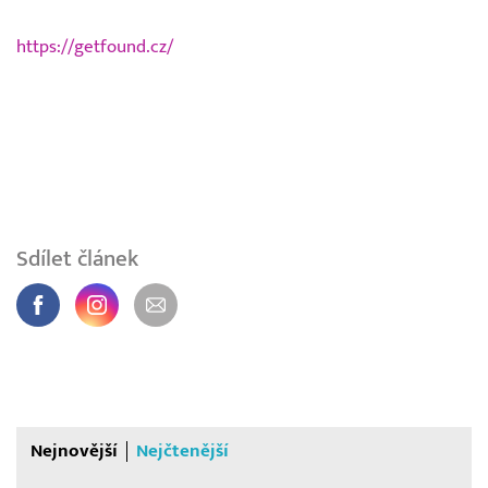
https://getfound.cz/
Sdílet článek
Nejnovější
Nejčtenější