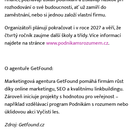
rozhodování o své budoucnosti, ať už zamíří do
zaměstnání, nebo si jednou založí vlastní firmu.
Organizátoři plánují pokračovat i v roce 2027 a věří, že
čtvrtý ročník zaujme další školy a třídy. Více informací
najdete na stránce
www.podnikamsrozumem.cz
.
O agentuře GetFound:
Marketingová agentura GetFound pomáhá firmám růst
díky online marketingu, SEO a kvalitnímu linkbuildingu.
Zároveň iniciuje projekty s hodnotou pro veřejnost –
například vzdělávací program Podnikám s rozumem nebo
úklidovou akci Vyčisti les.
Zdroj: Getfound.cz