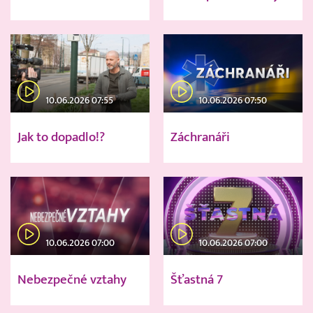
10.06.2026 07:55
10.06.2026 07:50
Jak to dopadlo!?
Záchranáři
10.06.2026 07:00
10.06.2026 07:00
Nebezpečné vztahy
Šťastná 7