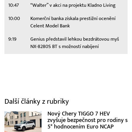
10:47
“Walter” v akci na projektu Kladno Living
10:00
Komerční banka získala prestižní ocenění
Celent Model Bank
9:19
Genius představil lehkou bezdrátovou myš
NX-8280S BT s možností nabíjení
Další články z rubriky
Nový Chery TIGGO 7 HEV
zvyšuje bezpečnost pro rodiny s
5* hodnocením Euro NCAP