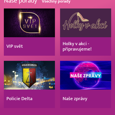
Naše pořady
Všechny pořady
Holky v akci -
VIP svět
připravujeme!
Policie Delta
Naše zprávy