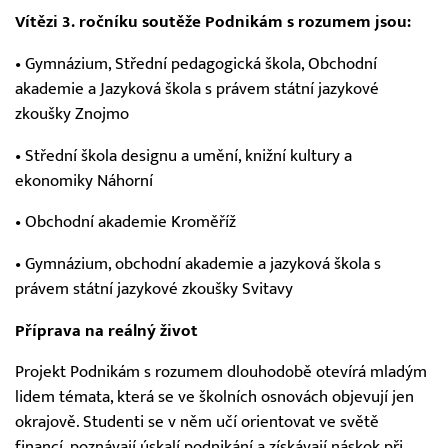
Vítězi 3. ročníku soutěže Podnikám s rozumem jsou:
• Gymnázium, Střední pedagogická škola, Obchodní
akademie a Jazyková škola s právem státní jazykové
zkoušky Znojmo
• Střední škola designu a umění, knižní kultury a
ekonomiky Náhorní
• Obchodní akademie Kroměříž
• Gymnázium, obchodní akademie a jazyková škola s
právem státní jazykové zkoušky Svitavy
Příprava na reálný život
Projekt Podnikám s rozumem dlouhodobě otevírá mladým
lidem témata, která se ve školních osnovách objevují jen
okrajově. Studenti se v něm učí orientovat ve světě
financí, poznávají úskalí podnikání a získávají náskok při