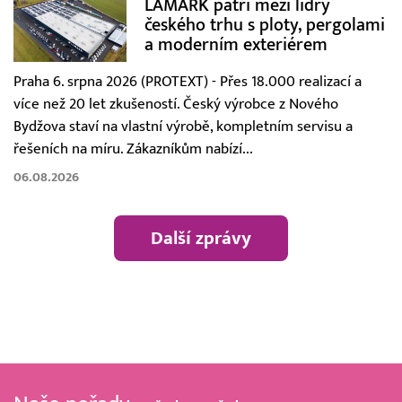
LAMARK patří mezi lídry
českého trhu s ploty, pergolami
a moderním exteriérem
Praha 6. srpna 2026 (PROTEXT) - Přes 18.000 realizací a
více než 20 let zkušeností. Český výrobce z Nového
Bydžova staví na vlastní výrobě, kompletním servisu a
řešeních na míru. Zákazníkům nabízí...
06.08.2026
Další zprávy