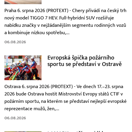
Praha 6. srpna 2026 (PROTEXT) - Chery přivádí na český trh
nový model TIGGO 7 HEV. Full-hybridní SUV rozšiřuje
nabídku značky v nejžádanějším segmentu rodinných vozů
a kombinuje nízkou spotřebu,...
06.08.2026
Evropská špička požárního
sportu se představí v Ostravě
Ostrava 6. srpna 2026 (PROTEXT) - Ve dnech 17.–23. srpna
2026 bude Ostrava hostit Mistrovství Evropy států CTIF v
požárním sportu, na kterém se představí nejlepší evropské
reprezentace mužů, žen,...
06.08.2026