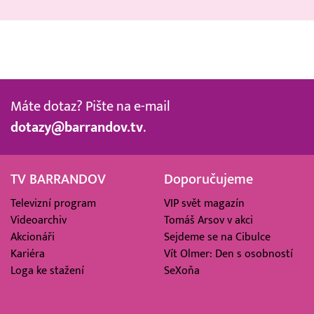
Máte dotaz? Pište na e-mail
dotazy@barrandov.tv
.
TV BARRANDOV
Doporučujeme
Televizní program
VIP svět magazín
Videoarchiv
Tomáš Arsov v akci
Akcionáři
Sejdeme se na Cibulce
Kariéra
Vít Olmer: Den s osobností
Loga ke stažení
SeXoňa