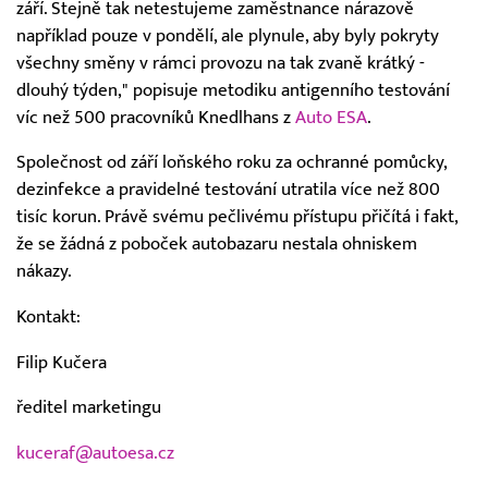
září. Stejně tak netestujeme zaměstnance nárazově
například pouze v pondělí, ale plynule, aby byly pokryty
všechny směny v rámci provozu na tak zvaně krátký -
dlouhý týden," popisuje metodiku antigenního testování
víc než 500 pracovníků Knedlhans z
Auto ESA
.
Společnost od září loňského roku za ochranné pomůcky,
dezinfekce a pravidelné testování utratila více než 800
tisíc korun. Právě svému pečlivému přístupu přičítá i fakt,
že se žádná z poboček autobazaru nestala ohniskem
nákazy.
Kontakt:
Filip Kučera
ředitel marketingu
kuceraf@autoesa.cz