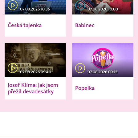
07.08.2026 10:35
07.08.2026 10:00
Česká tajenka
Babinec
07.08.2026 09:40
07.08.2026 09:15
Josef Klíma: Jak jsem
Popelka
přežil devadesátky