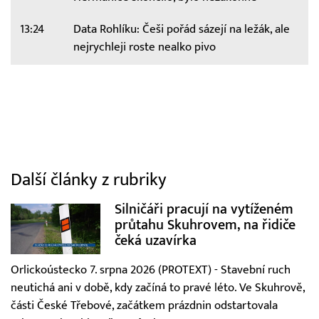
13:24
Data Rohlíku: Češi pořád sázejí na ležák, ale
nejrychleji roste nealko pivo
Další články z rubriky
Silničáři pracují na vytíženém
průtahu Skuhrovem, na řidiče
čeká uzavírka
Orlickoústecko 7. srpna 2026 (PROTEXT) - Stavební ruch
neutichá ani v době, kdy začíná to pravé léto. Ve Skuhrově,
části České Třebové, začátkem prázdnin odstartovala