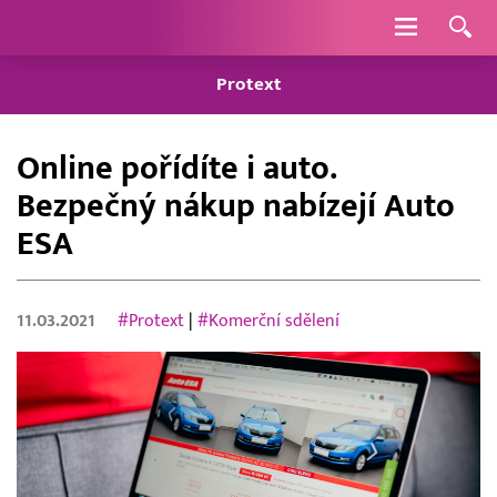
Navigace
Protext
Online pořídíte i auto.
Bezpečný nákup nabízejí Auto
ESA
11.03.2021
#Protext
|
#Komerční sdělení