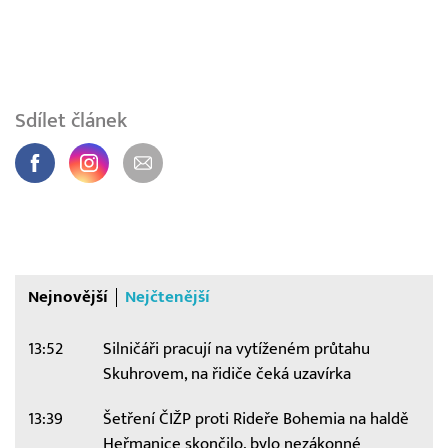
Sdílet článek
Nejnovější
Nejčtenější
13:52
Silničáři pracují na vytíženém průtahu
Skuhrovem, na řidiče čeká uzavírka
13:39
Šetření ČIŽP proti Rideře Bohemia na haldě
Heřmanice skončilo, bylo nezákonné