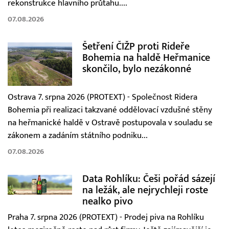
rekonstrukce hlavního průtahu....
07.08.2026
Šetření ČIŽP proti Rideře
Bohemia na haldě Heřmanice
skončilo, bylo nezákonné
Ostrava 7. srpna 2026 (PROTEXT) - Společnost Ridera
Bohemia při realizaci takzvané oddělovací vzdušné stěny
na heřmanické haldě v Ostravě postupovala v souladu se
zákonem a zadáním státního podniku...
07.08.2026
Data Rohlíku: Češi pořád sázejí
na ležák, ale nejrychleji roste
nealko pivo
Praha 7. srpna 2026 (PROTEXT) - Prodej piva na Rohlíku