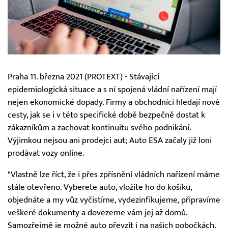
Praha 11. března 2021 (PROTEXT) - Stávající
epidemiologická situace a s ní spojená vládní nařízení mají
nejen ekonomické dopady. Firmy a obchodníci hledají nové
cesty, jak se i v této specifické době bezpečně dostat k
zákazníkům a zachovat kontinuitu svého podnikání.
Výjimkou nejsou ani prodejci aut; Auto ESA začaly již loni
prodávat vozy online.
"Vlastně lze říct, že i přes zpřísnění vládních nařízení máme
stále otevřeno. Vyberete auto, vložíte ho do košíku,
objednáte a my vůz vyčistíme, vydezinfikujeme, připravíme
veškeré dokumenty a dovezeme vám jej až domů.
Samozřejmě je možné auto převzít i na našich pobočkách,