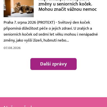
změny u seniorních koček.
Mohou značit vážnou nemoc
Praha 7. srpna 2026 (PROTEXT) - Světový den koček
připomíná důležitost péče o jejich zdraví. U zralých a
seniorních koček od sedmi let věku mohou i nenápadné
změny, jako vyšší žízeň, hubnutí nebo...
07.08.2026
Další zprávy