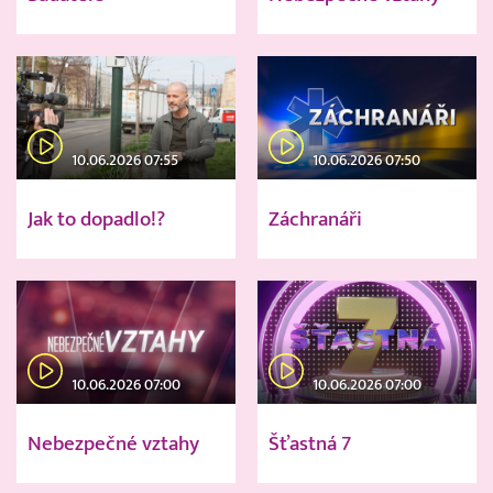
10.06.2026 07:55
10.06.2026 07:50
Jak to dopadlo!?
Záchranáři
10.06.2026 07:00
10.06.2026 07:00
Nebezpečné vztahy
Šťastná 7