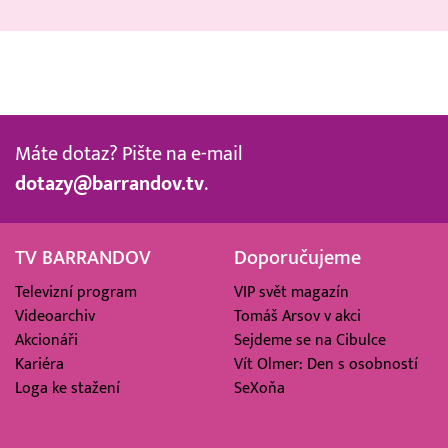
Máte dotaz? Pište na e-mail
dotazy@barrandov.tv
.
TV BARRANDOV
Doporučujeme
Televizní program
VIP svět magazín
Videoarchiv
Tomáš Arsov v akci
Akcionáři
Sejdeme se na Cibulce
Kariéra
Vít Olmer: Den s osobností
Loga ke stažení
SeXoňa