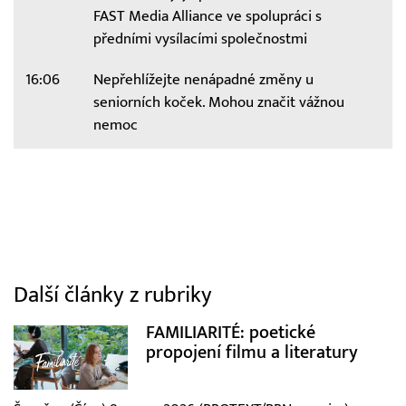
FAST Media Alliance ve spolupráci s
předními vysílacími společnostmi
16:06
Nepřehlížejte nenápadné změny u
seniorních koček. Mohou značit vážnou
nemoc
Další články z rubriky
FAMILIARITÉ: poetické
propojení filmu a literatury