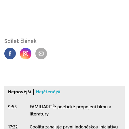
Sdílet článek
Nejnovější
Nejčtenější
9:53
FAMILIARITÉ: poetické propojení filmu a
literatury
17:22
Coolita zahajuje první indonéskou iniciativu