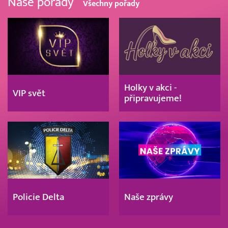
Naše pořady
Všechny pořady
Holky v akci -
VIP svět
připravujeme!
Policie Delta
Naše zprávy