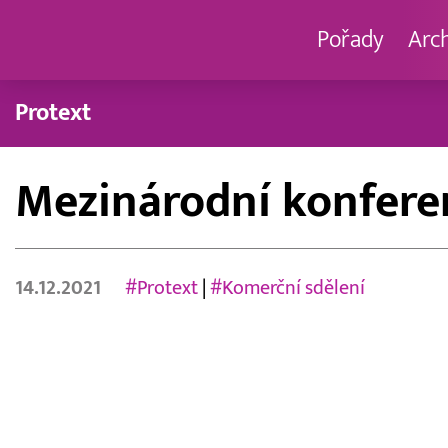
Pořady
Arc
Protext
Mezinárodní konfere
14.12.2021
#Protext
|
#Komerční sdělení