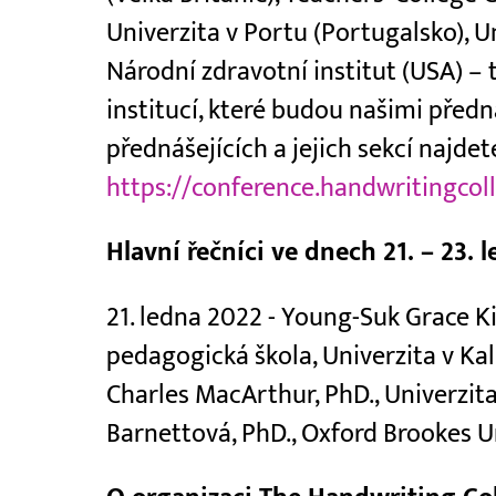
Univerzita v Portu (Portugalsko), Un
Národní zdravotní institut (USA) – 
institucí, které budou našimi před
přednášejících a jejich sekcí najdet
https://conference.handwritingcol
Hlavní řečníci ve dnech 21. – 23. 
21. ledna 2022 - Young-Suk Grace K
pedagogická škola, Univerzita v Kali
Charles MacArthur, PhD., Univerzit
Barnettová, PhD., Oxford Brookes U