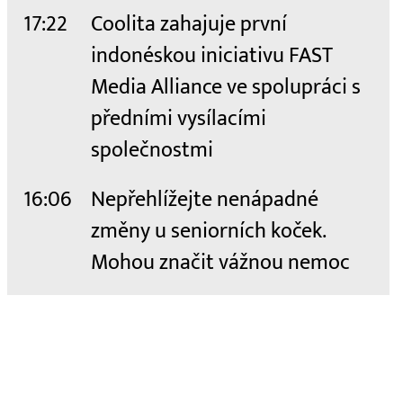
17:22
Coolita zahajuje první
indonéskou iniciativu FAST
Media Alliance ve spolupráci s
předními vysílacími
společnostmi
16:06
Nepřehlížejte nenápadné
změny u seniorních koček.
Mohou značit vážnou nemoc