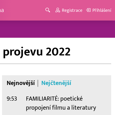
ma
Registrace
Přihlášení
 projevu 2022
Nejnovější
Nejčtenější
9:53
FAMILIARITÉ: poetické
propojení filmu a literatury