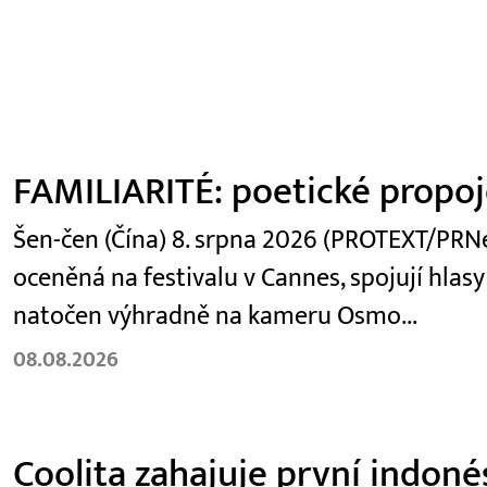
FAMILIARITÉ: poetické propoje
Šen-čen (Čína) 8. srpna 2026 (PROTEXT/PRNew
oceněná na festivalu v Cannes, spojují hlasy
natočen výhradně na kameru Osmo...
08.08.2026
Coolita zahajuje první indoné