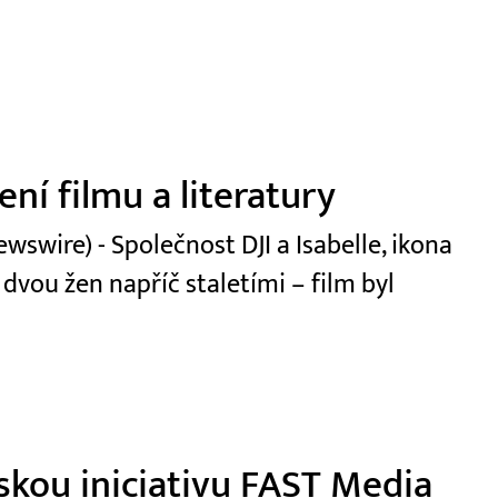
ní filmu a literatury
swire) - Společnost DJI a Isabelle, ikona
 dvou žen napříč staletími – film byl
skou iniciativu FAST Media