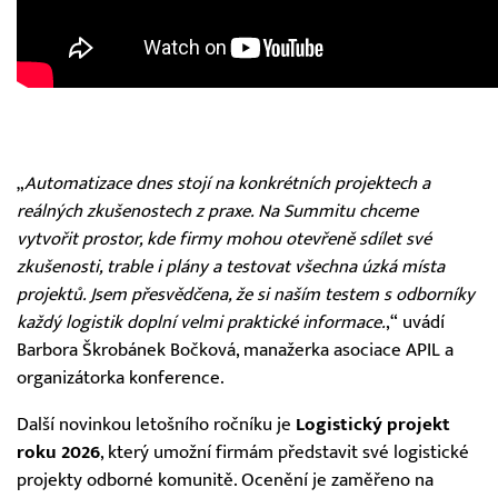
„
Automatizace dnes stojí na konkrétních projektech a
reálných zkušenostech z praxe. Na Summitu chceme
vytvořit prostor, kde firmy mohou otevřeně sdílet své
zkušenosti, trable i plány a testovat všechna úzká místa
projektů. Jsem přesvědčena, že si naším testem s odborníky
každý logistik doplní velmi praktické informace.
,“ uvádí
Barbora Škrobánek Bočková, manažerka asociace APIL a
organizátorka konference.
Další novinkou letošního ročníku je
Logistický projekt
roku 2026
, který umožní firmám představit své logistické
projekty odborné komunitě. Ocenění je zaměřeno na