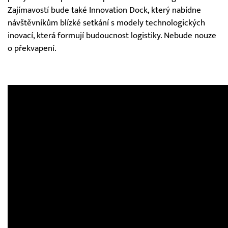
Zajímavostí bude také Innovation Dock, který nabídne
návštěvníkům blízké setkání s modely technologických
inovací, která formují budoucnost logistiky. Nebude nouze
o překvapení.