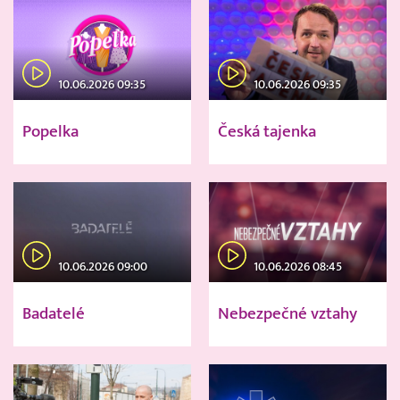
10.06.2026 09:35
10.06.2026 09:35
Popelka
Česká tajenka
10.06.2026 09:00
10.06.2026 08:45
Badatelé
Nebezpečné vztahy