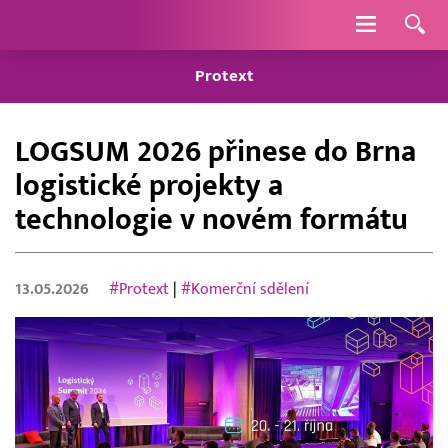
Navigace
Protext
LOGSUM 2026 přinese do Brna
logistické projekty a
technologie v novém formátu
13.05.2026
#Protext
|
#Komerční sdělení