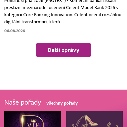
Praha 6. srpna 2026 (PROTEXT) - Komerční banka získala
prestižní mezinárodní ocenění Celent Model Bank 2026 v
kategorii Core Banking Innovation. Celent ocenil rozsáhlou
digitální transformaci, která...
06.08.2026
Další zprávy
Naše pořady
Všechny pořady