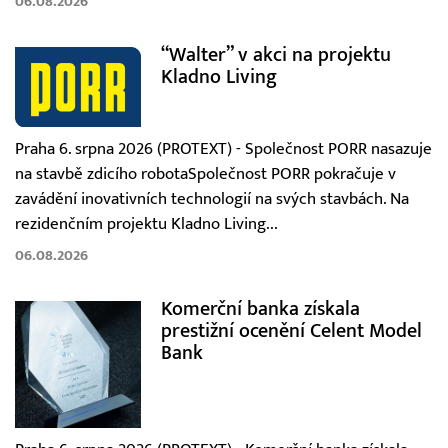
06.08.2026
“Walter” v akci na projektu
Kladno Living
Praha 6. srpna 2026 (PROTEXT) - Společnost PORR nasazuje
na stavbě zdicího robotaSpolečnost PORR pokračuje v
zavádění inovativních technologií na svých stavbách. Na
rezidenčním projektu Kladno Living...
06.08.2026
Komerční banka získala
prestižní ocenění Celent Model
Bank