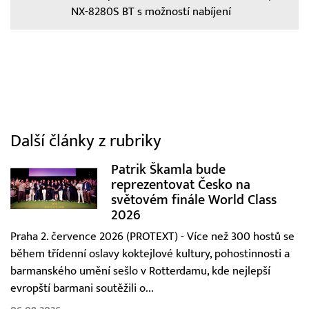
NX-8280S BT s možností nabíjení
Další články z rubriky
Patrik Škamla bude
reprezentovat Česko na
světovém finále World Class
2026
Praha 2. července 2026 (PROTEXT) - Více než 300 hostů se
během třídenní oslavy koktejlové kultury, pohostinnosti a
barmanského umění sešlo v Rotterdamu, kde nejlepší
evropští barmani soutěžili o...