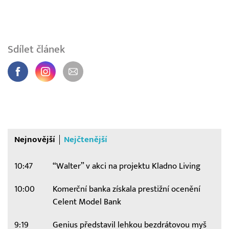
Sdílet článek
Nejnovější
Nejčtenější
10:47
“Walter” v akci na projektu Kladno Living
10:00
Komerční banka získala prestižní ocenění
Celent Model Bank
9:19
Genius představil lehkou bezdrátovou myš