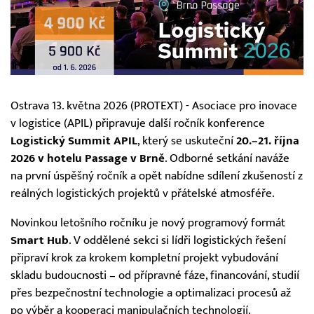
Ostrava 13. května 2026 (PROTEXT) - Asociace pro inovace
v logistice (APIL) připravuje další ročník konference
Logistický Summit APIL
, který se uskuteční
20.–21. října
2026 v hotelu Passage v Brně
. Odborné setkání naváže
na první úspěšný ročník a opět nabídne sdílení zkušeností z
reálných logistických projektů v přátelské atmosféře.
Novinkou letošního ročníku je nový programový formát
Smart Hub
. V oddělené sekci si lídři logistických řešení
připraví krok za krokem kompletní projekt vybudování
skladu budoucnosti – od přípravné fáze, financování, studií
přes bezpečnostní technologie a optimalizaci procesů až
po výběr a kooperaci manipulačních technologií.