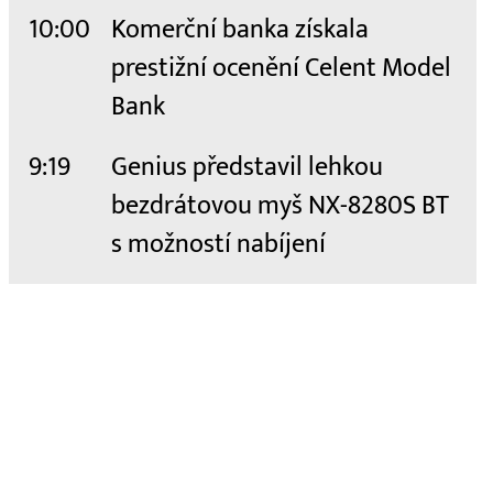
10:00
Komerční banka získala
prestižní ocenění Celent Model
Bank
9:19
Genius představil lehkou
bezdrátovou myš NX-8280S BT
s možností nabíjení