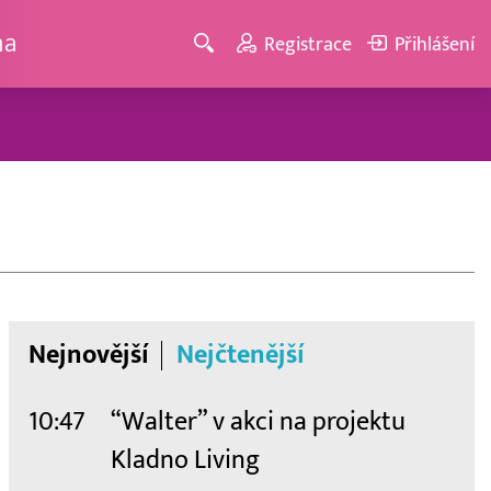
ma
Registrace
Přihlášení
Nejnovější
Nejčtenější
10:47
“Walter” v akci na projektu
Kladno Living