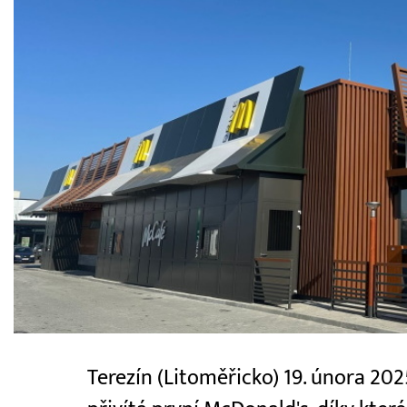
Terezín (Litoměřicko) 19. února 202