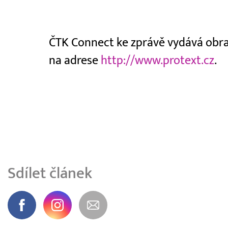
ČTK Connect ke zprávě vydává obraz
na adrese
http://www.protext.cz
.
Sdílet článek