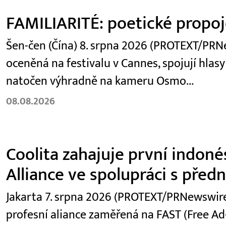
FAMILIARITÉ: poetické propoje
Šen-čen (Čína) 8. srpna 2026 (PROTEXT/PRNew
oceněná na festivalu v Cannes, spojují hlasy
natočen výhradně na kameru Osmo...
08.08.2026
Coolita zahajuje první indoné
Alliance ve spolupráci s před
Jakarta 7. srpna 2026 (PROTEXT/PRNewswire)
profesní aliance zaměřená na FAST (Free Ad