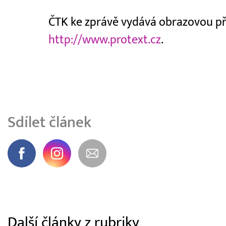
ČTK ke zprávě vydává obrazovou příl
http://www.protext.cz
.
Sdílet článek
Další články z rubriky