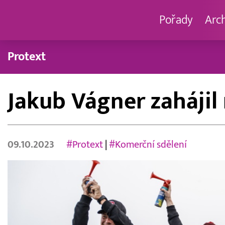
Pořady
Arc
Protext
Jakub Vágner zahájil
09.10.2023
#Protext
|
#Komerční sdělení