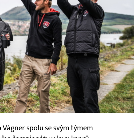
kub Vágner spolu se svým týmem