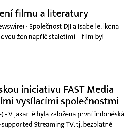
ní filmu a literatury
swire) - Společnost DJI a Isabelle, ikona
 dvou žen napříč staletími – film byl
skou iniciativu FAST Media
ními vysílacími společnostmi
 - V Jakartě byla založena první indonéská
-supported Streaming TV, tj. bezplatné