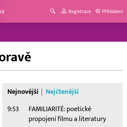
ma
Registrace
Přihlášení
Moravě
Nejnovější
Nejčtenější
9:53
FAMILIARITÉ: poetické
propojení filmu a literatury