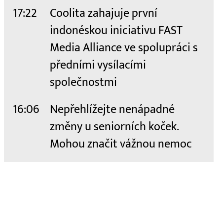
17:22
Coolita zahajuje první
indonéskou iniciativu FAST
Media Alliance ve spolupráci s
předními vysílacími
společnostmi
16:06
Nepřehlížejte nenápadné
změny u seniorních koček.
Mohou značit vážnou nemoc