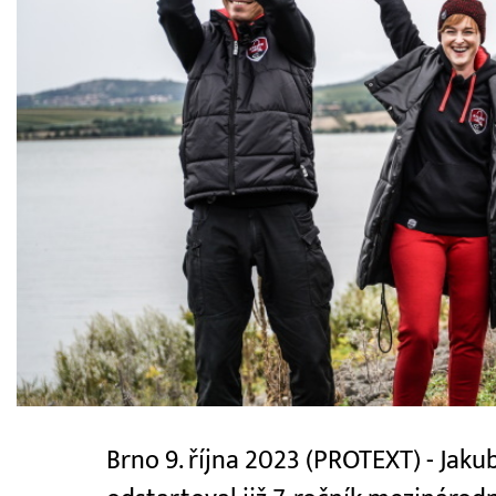
Brno 9. října 2023 (PROTEXT) - Ja