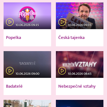
10.06.2026 09:35
10.06.2026 09:35
Popelka
Česká tajenka
10.06.2026 09:00
10.06.2026 08:45
Badatelé
Nebezpečné vztahy