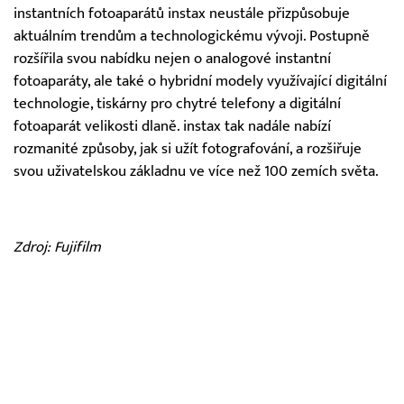
instantních fotoaparátů instax neustále přizpůsobuje
aktuálním trendům a technologickému vývoji. Postupně
rozšířila svou nabídku nejen o analogové instantní
fotoaparáty, ale také o hybridní modely využívající digitální
technologie, tiskárny pro chytré telefony a digitální
fotoaparát velikosti dlaně. instax tak nadále nabízí
rozmanité způsoby, jak si užít fotografování, a rozšiřuje
svou uživatelskou základnu ve více než 100 zemích světa.
Zdroj: Fujifilm