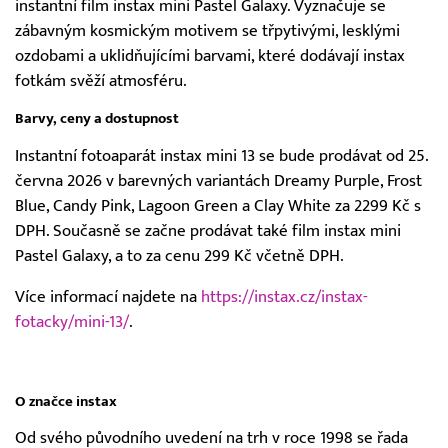
instantní film instax mini Pastel Galaxy. Vyznačuje se
zábavným kosmickým motivem se třpytivými, lesklými
ozdobami a uklidňujícími barvami, které dodávají instax
fotkám svěží atmosféru.
Barvy, ceny a dostupnost
Instantní fotoaparát instax mini 13 se bude prodávat od 25.
června 2026 v barevných variantách Dreamy Purple, Frost
Blue, Candy Pink, Lagoon Green a Clay White za 2299 Kč s
DPH. Současně se začne prodávat také film instax mini
Pastel Galaxy, a to za cenu 299 Kč včetně DPH.
Více informací najdete na
https://instax.cz/instax-
fotacky/mini-13/
.
O značce instax
Od svého původního uvedení na trh v roce 1998 se řada