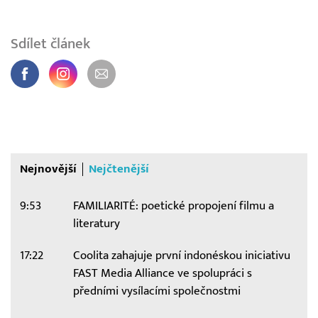
Sdílet článek
Nejnovější
Nejčtenější
9:53
FAMILIARITÉ: poetické propojení filmu a
literatury
17:22
Coolita zahajuje první indonéskou iniciativu
FAST Media Alliance ve spolupráci s
předními vysílacími společnostmi