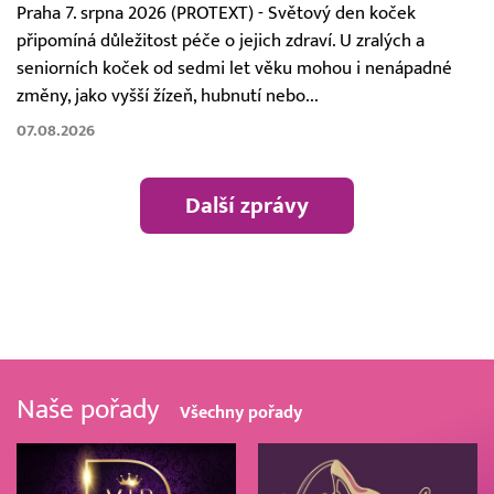
Praha 7. srpna 2026 (PROTEXT) - Světový den koček
připomíná důležitost péče o jejich zdraví. U zralých a
seniorních koček od sedmi let věku mohou i nenápadné
změny, jako vyšší žízeň, hubnutí nebo...
07.08.2026
Další zprávy
Naše pořady
Všechny pořady