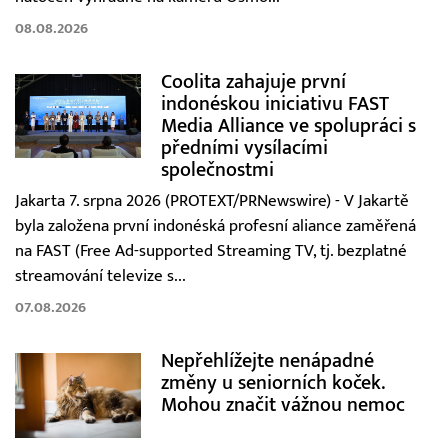
08.08.2026
Coolita zahajuje první
indonéskou iniciativu FAST
Media Alliance ve spolupráci s
předními vysílacími
společnostmi
Jakarta 7. srpna 2026 (PROTEXT/PRNewswire) - V Jakartě
byla založena první indonéská profesní aliance zaměřená
na FAST (Free Ad-supported Streaming TV, tj. bezplatné
streamování televize s...
07.08.2026
Nepřehlížejte nenápadné
změny u seniorních koček.
Mohou značit vážnou nemoc