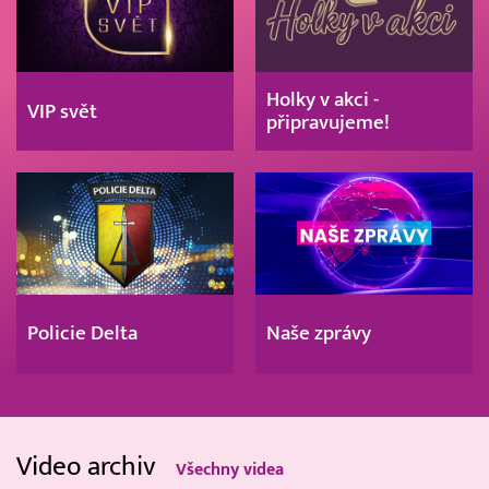
Holky v akci -
VIP svět
připravujeme!
Policie Delta
Naše zprávy
Video archiv
Všechny videa