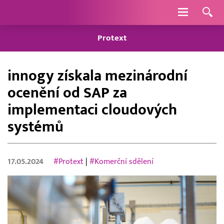
Navigace
Protext
innogy získala mezinárodní
ocenění od SAP za
implementaci cloudových
systémů
17.05.2024
#Protext
|
#Komerční sdělení