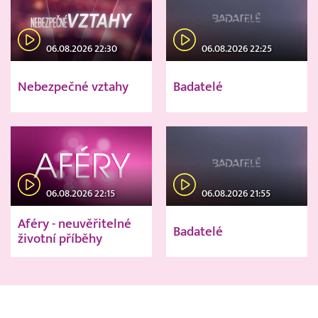
06.08.2026 22:30
06.08.2026 22:25
Nebezpečné vztahy
Badatelé
06.08.2026 22:15
06.08.2026 21:55
Aféry - neuvěřitelné
Badatelé
životní příběhy