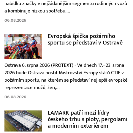
nabídku značky v nejžádanějším segmentu rodinných vozů
a kombinuje nízkou spotřebu,...
06.08.2026
Evropská špička požárního
sportu se představí v Ostravě
Ostrava 6. srpna 2026 (PROTEXT) - Ve dnech 17.–23. srpna
2026 bude Ostrava hostit Mistrovství Evropy států CTIF v
požárním sportu, na kterém se představí nejlepší evropské
reprezentace mužů, žen,...
06.08.2026
LAMARK patří mezi lídry
českého trhu s ploty, pergolami
a moderním exteriérem