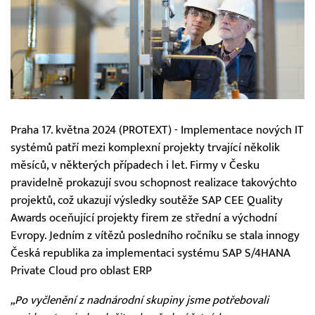
Praha 17. května 2024 (PROTEXT) - Implementace nových IT
systémů patří mezi komplexní projekty trvající několik
měsíců, v některých případech i let. Firmy v Česku
pravidelně prokazují svou schopnost realizace takovýchto
projektů, což ukazují výsledky soutěže SAP CEE Quality
Awards oceňující projekty firem ze střední a východní
Evropy. Jedním z vítězů posledního ročníku se stala innogy
Česká republika za implementaci systému SAP S/4HANA
Private Cloud pro oblast ERP
„Po vyčlenění z nadnárodní skupiny jsme potřebovali