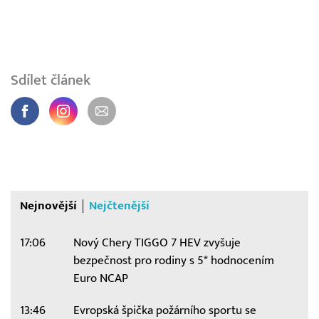
Sdílet článek
Nejnovější
Nejčtenější
17:06
Nový Chery TIGGO 7 HEV zvyšuje
bezpečnost pro rodiny s 5* hodnocením
Euro NCAP
13:46
Evropská špička požárního sportu se