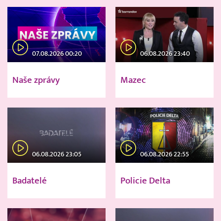
07.08.2026 00:20
06.08.2026 23:40
Naše zprávy
Mazec
06.08.2026 23:05
06.08.2026 22:55
Badatelé
Policie Delta