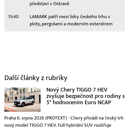
představí v Ostravě
13:40
LAMARK patří mezi lídry českého trhu s
ploty, pergolami a moderním exteriérem
Další články z rubriky
Nový Chery TIGGO 7 HEV
zvyšuje bezpečnost pro rodiny s
5* hodnocením Euro NCAP
Praha 6. srpna 2026 (PROTEXT) - Chery přivádí na český trh
nový model TIGGO 7 HEV. Full-hybridní SUV rozšiřuje