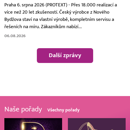
Praha 6. srpna 2026 (PROTEXT) - Přes 18.000 realizací a
více než 20 let zkušeností. Český výrobce z Nového
Bydžova staví na vlastní výrobě, kompletním servisu a
řešeních na míru. Zákazníkům nabízí...
06.08.2026
Další zprávy
Naše pořady
Všechny pořady