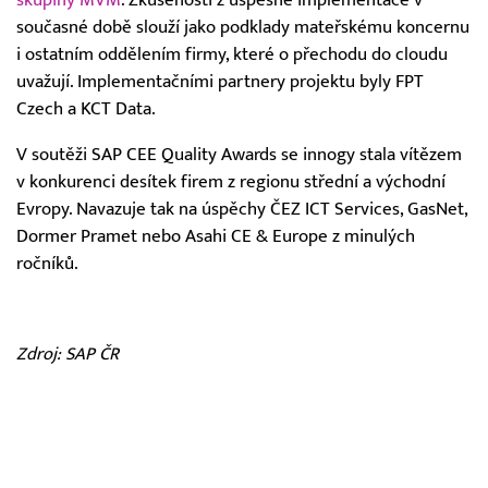
současné době slouží jako podklady mateřskému koncernu
i ostatním oddělením firmy, které o přechodu do cloudu
uvažují. Implementačními partnery projektu byly FPT
Czech a KCT Data.
V soutěži SAP CEE Quality Awards se innogy stala vítězem
v konkurenci desítek firem z regionu střední a východní
Evropy. Navazuje tak na úspěchy ČEZ ICT Services, GasNet,
Dormer Pramet nebo Asahi CE & Europe z minulých
ročníků.
Zdroj: SAP ČR