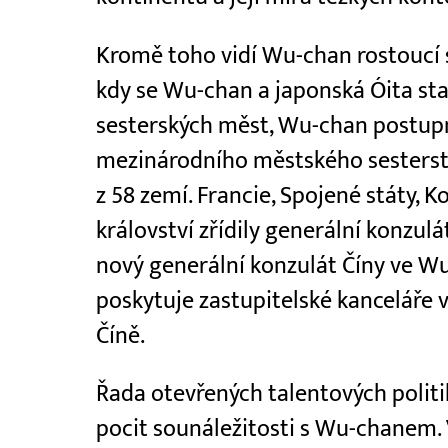
Kromě toho vidí Wu-chan rostoucí s
kdy se Wu-chan a japonská Óita sta
sesterských měst, Wu-chan postup
mezinárodního městského sesterstv
z 58 zemí. Francie, Spojené státy, K
království zřídily generální konzulá
nový generální konzulát Číny ve 
poskytuje zastupitelské kanceláře 
Číně.
Řada otevřených talentových polit
pocit sounáležitosti s Wu-chanem.