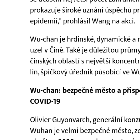
prokazuje široké uznání úspěchů pr
epidemií," prohlásil Wang na akci.
Wu-chan je hrdinské, dynamické a 
uzel v Číně. Také je důležitou prům
čínských oblastí s největší koncent
lin, špičkový úředník působící ve W
Wu-chan: bezpečné město a přispě
COVID-19
Olivier Guyonvarch, generální konz
Wuhan je velmi bezpečné město, ze