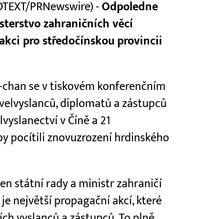
ROTEXT/PRNewswire) -
Odpoledne
sterstvo zahraničních věcí
akci pro středočínskou provincii
-chan se v tiskovém konferenčním
 velvyslanců, diplomatů a zástupců
vyslanectví v Číně a 21
by pocítili znovuzrození hrdinského
en státní rady a ministr zahraničí
je největší propagační akcí, které
ích vyslanců a zástupců. To plně