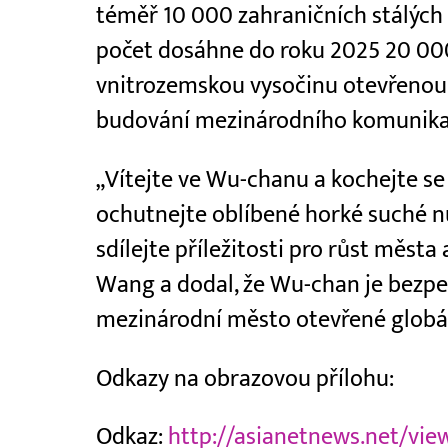
téměř 10 000 zahraničních stálých o
počet dosáhne do roku 2025 20 00
vnitrozemskou vysočinu otevřenou 
budování mezinárodního komunika
„Vítejte ve Wu-chanu a kochejte se 
ochutnejte oblíbené horké suché nu
sdílejte příležitosti pro růst města
Wang a dodal, že Wu-chan je bezpe
mezinárodní město otevřené globá
Odkazy na obrazovou přílohu:
Odkaz:
http://asianetnews.net/vi