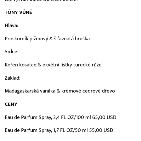
TÓNY VŮNĚ
Hlava:
Proskurník pižmový & šťavnatá hruška
Srdce:
Kořen kosatce & okvětní lístky turecké růže
Základ:
Madagaskarská vanilka & krémové cedrové dřevo
CENY
Eau de Parfum Spray, 3,4 FL OZ/100 ml 65,00 USD
Eau de Parfum Spray, 1,7 FL OZ/50 ml 55,00 USD