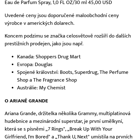
Eau de Parfum Spray, 1,0 FL OZ/30 ml 45,00 USD
Uvedené ceny jsou doporučené maloobchodní ceny
výrobce v amerických dolarech.
Koncem podzimu se značka celosvětově rozšíří do dalších
prestižních prodejen, jako jsou např.
Kanada: Shoppers Drug Mart
Evropa: Douglas
Spojené království: Boots, Superdrug, The Perfume
Shop a The Fragrance Shop
Austrálie: My Chemist
O ARIANĚ GRANDE
Ariana Grande, držitelka několika Grammy, multiplatinová
hudebnice a mezinárodní superstar, je první umělkyní,
která se s písněmi „7 Rings", „Break Up With Your
Girlfriend, I'm Bored" a „Thank U, Next" umístila na prvních