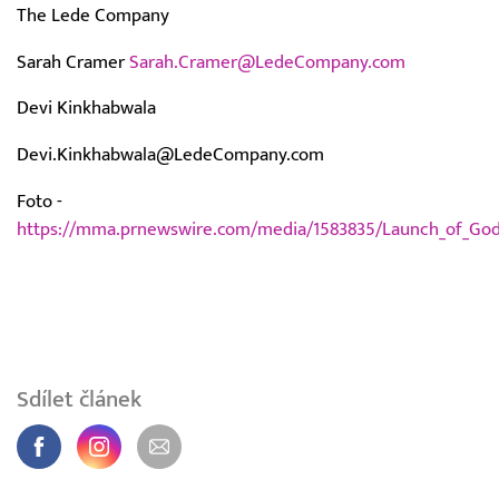
The Lede Company
Sarah Cramer
Sarah.Cramer@LedeCompany.com
Devi Kinkhabwala
Devi.Kinkhabwala@LedeCompany.com
Foto -
https://mma.prnewswire.com/media/1583835/Launch_of_God
Sdílet článek