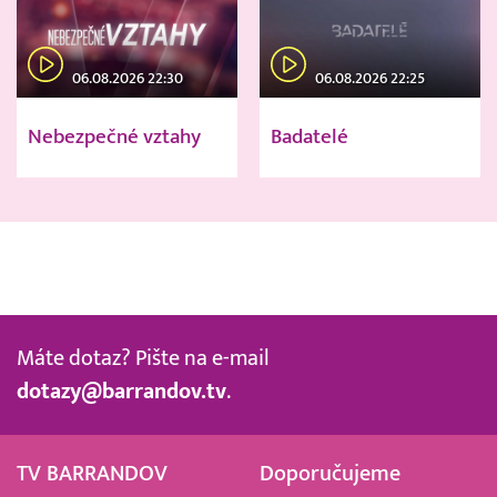
06.08.2026 22:30
06.08.2026 22:25
Nebezpečné vztahy
Badatelé
Máte dotaz? Pište na e-mail
dotazy@barrandov.tv
.
TV BARRANDOV
Doporučujeme