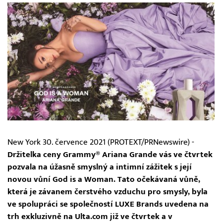
New York 30. července 2021 (PROTEXT/PRNewswire) -
Držitelka ceny Grammy® Ariana Grande vás ve čtvrtek
pozvala na úžasně smyslný a intimní zážitek s její
novou vůní God is a Woman. Tato očekávaná vůně,
která je závanem čerstvého vzduchu pro smysly, byla
ve spolupráci se společností LUXE Brands uvedena na
trh exkluzivně na Ulta.com již ve čtvrtek a v