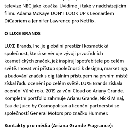
televize NBC jako koučka. Uvidíme ji také v nadcházejícím
filmu Adama McKaye DON'T LOOK UP s Leonardem
DiCapriem a Jennifer Lawrence pro Netflix.
O LUXE BRANDS
LUXE Brands, Inc. je globální prestižní kosmetická
společnost, která se věnuje vývoji prvotřídních
kosmetických značek, jež inspirují spotřebitele po celém
světě. Inovativní přístup společnosti k designu, marketingu
a budování značek s digitálním přístupem na prvním místě
získal řadu ocenění po celém světě. LUXE Brands získala
ocenění Vůně roku 2019 za vůni Cloud od Ariany Grande.
Kompletní portfolio zahrnuje Arianu Grande, Nicki Minaj,
Eau de Juice by Cosmopolitan a licenční partnerství se
společností General Motors pro značku Hummer.
Kontakty pro média (Ariana Grande Fragrance):