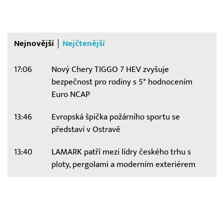
Nejnovější
Nejčtenější
17:06
Nový Chery TIGGO 7 HEV zvyšuje
bezpečnost pro rodiny s 5* hodnocením
Euro NCAP
13:46
Evropská špička požárního sportu se
představí v Ostravě
13:40
LAMARK patří mezi lídry českého trhu s
ploty, pergolami a moderním exteriérem