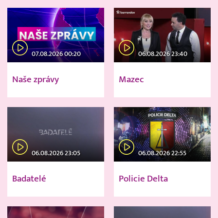
07.08.2026 00:20
06.08.2026 23:40
Naše zprávy
Mazec
06.08.2026 23:05
06.08.2026 22:55
Badatelé
Policie Delta