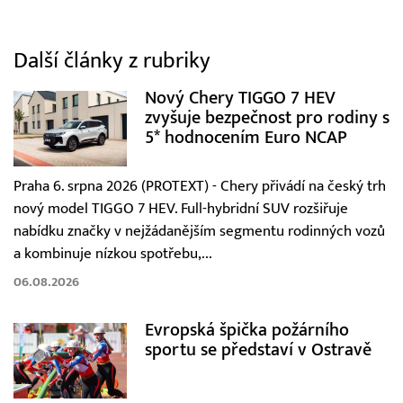
Další články z rubriky
Nový Chery TIGGO 7 HEV
zvyšuje bezpečnost pro rodiny s
5* hodnocením Euro NCAP
Praha 6. srpna 2026 (PROTEXT) - Chery přivádí na český trh
nový model TIGGO 7 HEV. Full-hybridní SUV rozšiřuje
nabídku značky v nejžádanějším segmentu rodinných vozů
a kombinuje nízkou spotřebu,...
06.08.2026
Evropská špička požárního
sportu se představí v Ostravě