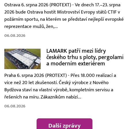
Ostrava 6. srpna 2026 (PROTEXT) - Ve dnech 17.–23. srpna
2026 bude Ostrava hostit Mistrovství Evropy států CTIF v
požárním sportu, na kterém se představí nejlepší evropské
reprezentace mužů, žen,...
06.08.2026
LAMARK patří mezi lídry
českého trhu s ploty, pergolami
a moderním exteriérem
Praha 6. srpna 2026 (PROTEXT) - Přes 18.000 realizací a
více než 20 let zkušeností. Český výrobce z Nového
Bydžova staví na vlastní výrobě, kompletním servisu a
řešeních na míru. Zákazníkům nabízí...
06.08.2026
Další zprávy