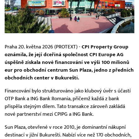
Praha 20. května 2026 (PROTEXT) -
CPI Property Group
oznámila, že její dceřiná společnost CPI Europe AG
úspěšně získala nové financování ve výši 100 milionů
eur pro obchodní centrum Sun Plaza, jedno z předních
obchodních center v Bukurešti.
Financování bylo strukturováno jako klubový úvěr s účastí
OTP Bank a ING Bank Romania, přičemž každá z bank
přispěla stejným dílem. Tato transakce zároveň zakládá
nové partnerství mezi CPIPG a ING Bank.
Sun Plaza, otevřené v roce 2010, je dominantní nákupní
destinací v jižní Bukurešti. Nabízí více než 170 obchodních,