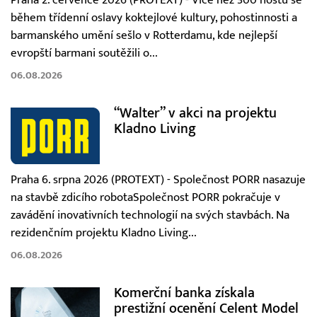
během třídenní oslavy koktejlové kultury, pohostinnosti a
barmanského umění sešlo v Rotterdamu, kde nejlepší
evropští barmani soutěžili o...
06.08.2026
“Walter” v akci na projektu
Kladno Living
Praha 6. srpna 2026 (PROTEXT) - Společnost PORR nasazuje
na stavbě zdicího robotaSpolečnost PORR pokračuje v
zavádění inovativních technologií na svých stavbách. Na
rezidenčním projektu Kladno Living...
06.08.2026
Komerční banka získala
prestižní ocenění Celent Model