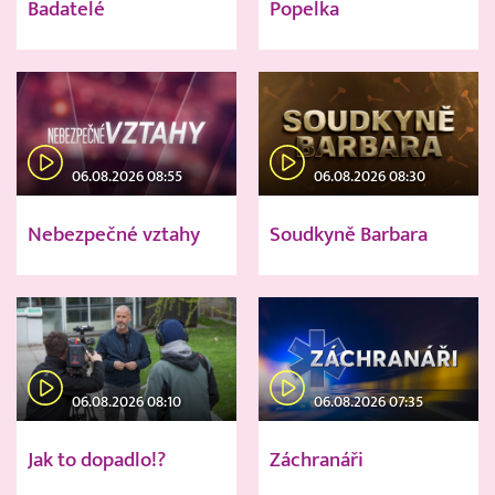
Badatelé
Popelka
06.08.2026 08:55
06.08.2026 08:30
Nebezpečné vztahy
Soudkyně Barbara
06.08.2026 08:10
06.08.2026 07:35
Jak to dopadlo!?
Záchranáři