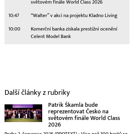
světovém finále World Class 2026
10:47
“Walter” v akci na projektu Kladno Living
10:00
Komerční banka získala prestižní ocenění
Celent Model Bank
Další články z rubriky
Patrik Škamla bude
reprezentovat Česko na
světovém finále World Class
2026
Praha 2. července 2026 (PROTEXT) - Více než 300 hostů se