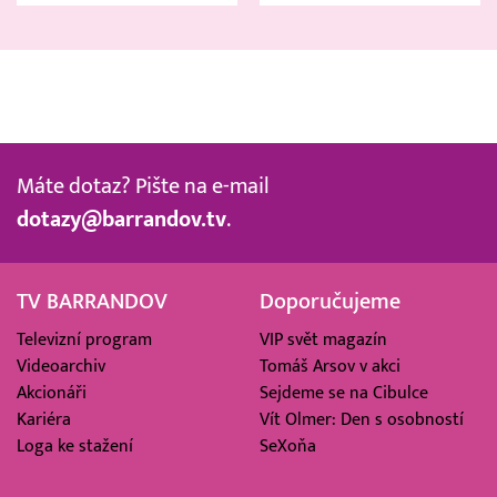
Máte dotaz? Pište na e-mail
dotazy@barrandov.tv
.
TV BARRANDOV
Doporučujeme
Televizní program
VIP svět magazín
Videoarchiv
Tomáš Arsov v akci
Akcionáři
Sejdeme se na Cibulce
Kariéra
Vít Olmer: Den s osobností
Loga ke stažení
SeXoňa