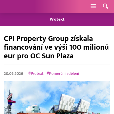
Navigace
Protext
CPI Property Group získala
financování ve výši 100 milionů
eur pro OC Sun Plaza
20.05.2026
#Protext
|
#Komerční sdělení