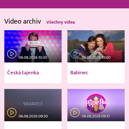
Video archiv
Všechny videa
06.08.2026 10:30
06.08.2026 10:00
Česká tajenka
Babinec
06.08.2026 09:50
06.08.2026 09:15