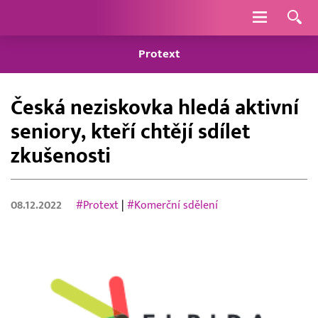
Navigace
Protext
Česká neziskovka hledá aktivní
seniory, kteří chtějí sdílet
zkušenosti
08.12.2022
#Protext
|
#Komerční sdělení