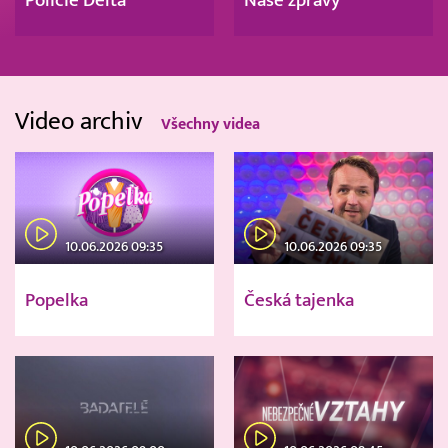
Video archiv
Všechny videa
10.06.2026 09:35
10.06.2026 09:35
Popelka
Česká tajenka