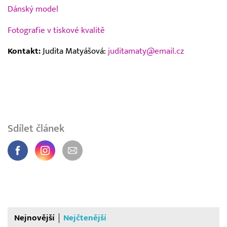
Dánský model
Fotografie v tiskové kvalitě
Kontakt:
Judita Matyášová:
juditamaty@email.cz
Sdílet článek
Nejnovější
Nejčtenější