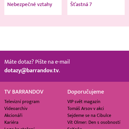
Nebezpečné vztahy
Šťastná 7
Máte dotaz? Pište na e-mail
dotazy@barrandov.tv
.
TV BARRANDOV
Doporučujeme
Televizní program
VIP svět magazín
Videoarchiv
Tomáš Arsov v akci
Akcionáři
Sejdeme se na Cibulce
Kariéra
Vít Olmer: Den s osobností