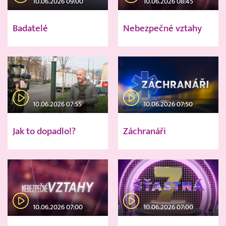
10.06.2026 09:00
10.06.2026 08:45
Badatelé
Nebezpečné vztahy
10.06.2026 07:55
10.06.2026 07:50
Jak to dopadlo!?
Záchranáři
10.06.2026 07:00
10.06.2026 07:00