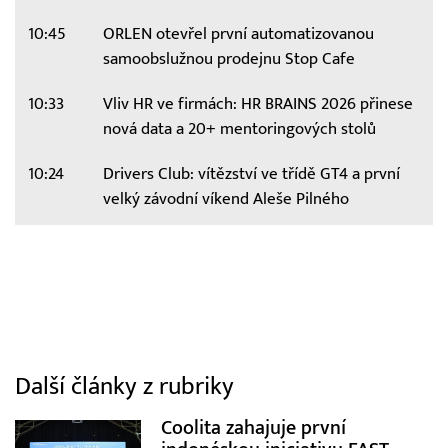
10:45
ORLEN otevřel první automatizovanou
samoobslužnou prodejnu Stop Cafe
10:33
Vliv HR ve firmách: HR BRAINS 2026 přinese
nová data a 20+ mentoringových stolů
10:24
Drivers Club: vítězství ve třídě GT4 a první
velký závodní víkend Aleše Pilného
Další články z rubriky
Coolita zahajuje první