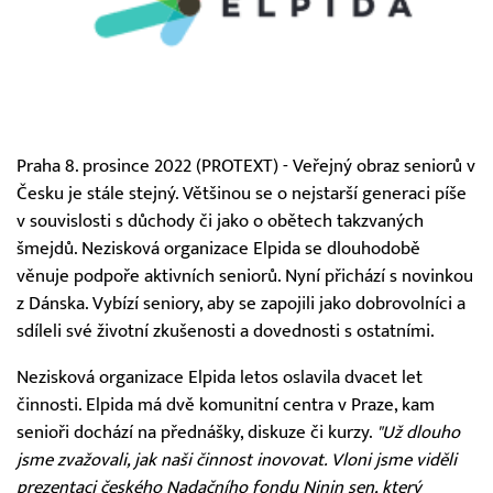
Praha 8. prosince 2022 (PROTEXT) - Veřejný obraz seniorů v
Česku je stále stejný. Většinou se o nejstarší generaci píše
v souvislosti s důchody či jako o obětech takzvaných
šmejdů. Nezisková organizace Elpida se dlouhodobě
věnuje podpoře aktivních seniorů. Nyní přichází s novinkou
z Dánska. Vybízí seniory, aby se zapojili jako dobrovolníci a
sdíleli své životní zkušenosti a dovednosti s ostatními.
Nezisková organizace Elpida letos oslavila dvacet let
činnosti. Elpida má dvě komunitní centra v Praze, kam
senioři dochází na přednášky, diskuze či kurzy.
"Už dlouho
jsme zvažovali, jak naši činnost inovovat. Vloni jsme viděli
prezentaci českého Nadačního fondu Ninin sen, který