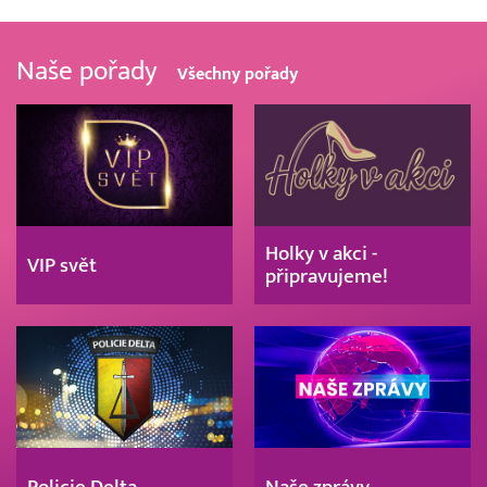
Naše pořady
Všechny pořady
Holky v akci -
VIP svět
připravujeme!
Policie Delta
Naše zprávy