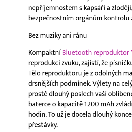
nepříjemnostem s kapsáři a zloději
bezpečnostním orgánům kontrolu z
Bez muziky ani ránu
Kompaktní
Bluetooth reproduktor
reprodukci zvuku, zajistí, že písničk
Tělo reproduktoru je z odolných ma
drsnějších podmínek. Výlety na cel
prostě dlouhý poslech vaší oblíben
baterce o kapacitě 1200 mAh zvlád
hodin. To už je docela dlouhý konce
přestávky.