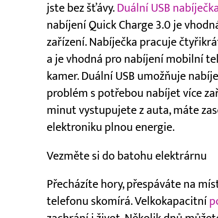
jste bez šťávy.
Duální USB nabíječk
nabíjení Quick Charge 3.0 je vhodn
zařízení. Nabíječka pracuje čtyřikrá
a je vhodná pro nabíjení mobilní te
kamer. Duální USB umožňuje nabíjet
problém s potřebou nabíjet více zař
minut vystupujete z auta, máte zas
elektroniku plnou energie.
Vezměte si do batohu elektrárnu
Přecházíte hory, přespáváte na míst
telefonu skomírá. Velkokapacitní
p