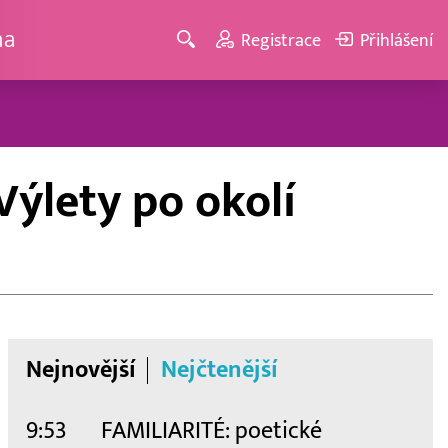
ma
Registrace
Přihlášení
Výlety po okolí
Nejnovější
Nejčtenější
9:53
FAMILIARITÉ: poetické