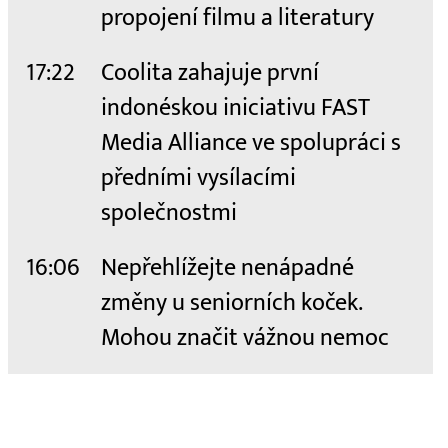
propojení filmu a literatury
17:22
Coolita zahajuje první
indonéskou iniciativu FAST
Media Alliance ve spolupráci s
předními vysílacími
společnostmi
16:06
Nepřehlížejte nenápadné
změny u seniorních koček.
Mohou značit vážnou nemoc