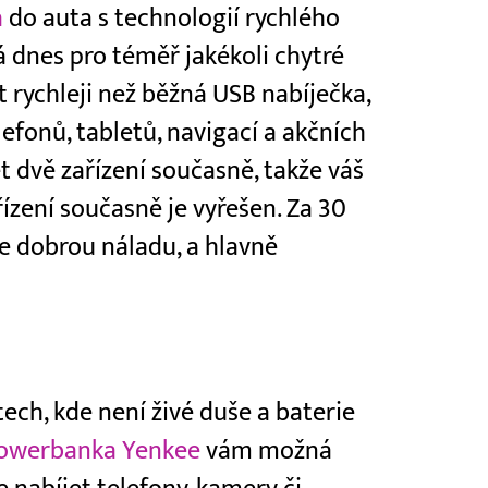
a
do auta s technologií rychlého
á dnes pro téměř jakékoli chytré
t rychleji než běžná USB nabíječka,
lefonů, tabletů, navigací a akčních
 dvě zařízení současně, takže váš
ízení současně je vyřešen. Za 30
e dobrou náladu, a hlavně
ech, kde není živé duše a baterie
owerbanka Yenkee
vám možná