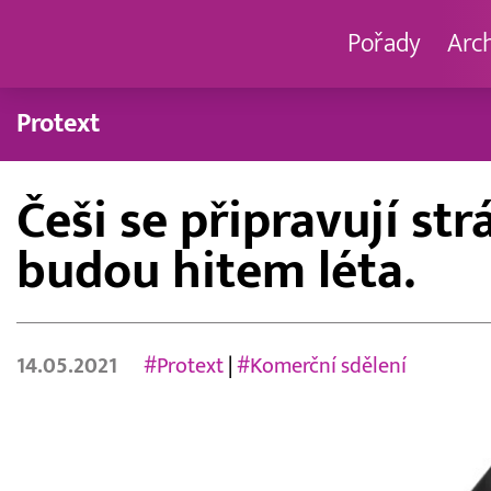
Pořady
Arc
Protext
Češi se připravují st
budou hitem léta.
14.05.2021
#Protext
|
#Komerční sdělení