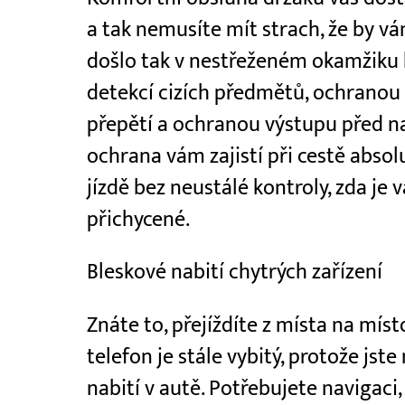
a tak nemusíte mít strach, že by v
došlo tak v nestřeženém okamžiku k
detekcí cizích předmětů, ochranou 
přepětí a ochranou výstupu před 
ochrana vám zajistí při cestě absol
jízdě bez neustálé kontroly, zda je 
přichycené.
Bleskové nabití chytrých zařízení
Znáte to, přejíždíte z místa na míst
telefon je stále vybitý, protože jst
nabití v autě. Potřebujete navigaci