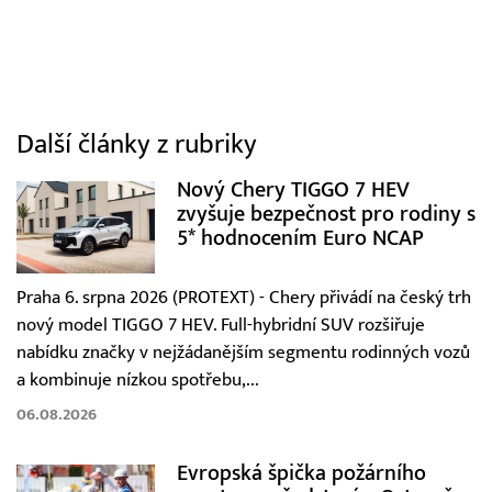
Další články z rubriky
Nový Chery TIGGO 7 HEV
zvyšuje bezpečnost pro rodiny s
5* hodnocením Euro NCAP
Praha 6. srpna 2026 (PROTEXT) - Chery přivádí na český trh
nový model TIGGO 7 HEV. Full-hybridní SUV rozšiřuje
nabídku značky v nejžádanějším segmentu rodinných vozů
a kombinuje nízkou spotřebu,...
06.08.2026
Evropská špička požárního