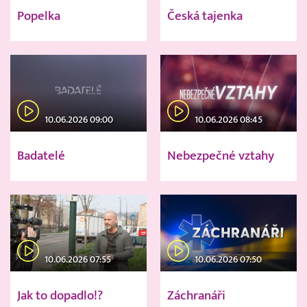
Popelka
Česká tajenka
10.06.2026 09:00
10.06.2026 08:45
Badatelé
Nebezpečné vztahy
10.06.2026 07:55
10.06.2026 07:50
Jak to dopadlo!?
Záchranáři