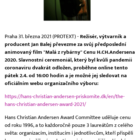
Praha 31. března 2021 (PROTEXT) -
Režisér, výtvarník a
producent Jan Balej převezme za svůj předposlední
animovaný film "Malá z rybárny" Cenu H.CH.Andersena
2020. Slavnostní ceremoniál, který byl kvůli pandemii
coronaviru dvakrát odložen, proběhne online tento
pátek 2.4. od 16:00 hodin a je možné jej sledovat na
oficiálním webu organizačního výboru:
https://hans-christian-andersen-priskomite.dk/en/the-
hans-christian-andersen-award-2021/
Hans Christian Andersen Award Committee uděluje cenu
od roku 1996, a to každoročně pouze 3 laureátům z celého
světa: organizacím, institucím i jednotlivcům, kteří přispěli