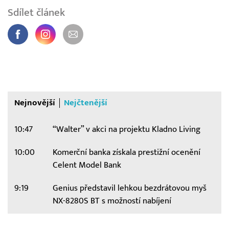
Sdílet článek
Nejnovější
Nejčtenější
10:47
“Walter” v akci na projektu Kladno Living
10:00
Komerční banka získala prestižní ocenění
Celent Model Bank
9:19
Genius představil lehkou bezdrátovou myš
NX-8280S BT s možností nabíjení