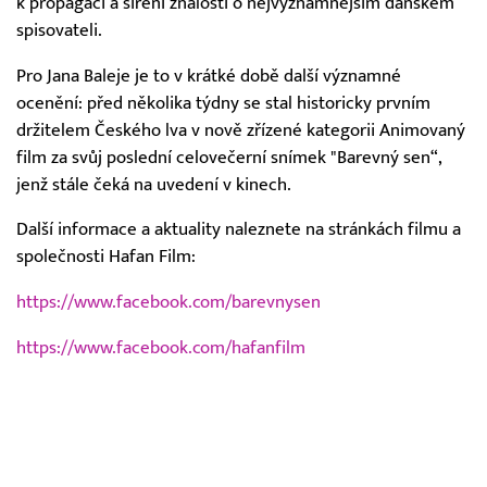
k propagaci a šíření znalostí o nejvýznamnějším dánském
spisovateli.
Pro Jana Baleje je to v krátké době další významné
ocenění: před několika týdny se stal historicky prvním
držitelem Českého lva v nově zřízené kategorii Animovaný
film za svůj poslední celovečerní snímek "Barevný sen“,
jenž stále čeká na uvedení v kinech.
Další informace a aktuality naleznete na stránkách filmu a
společnosti Hafan Film:
https://www.facebook.com/barevnysen
https://www.facebook.com/hafanfilm