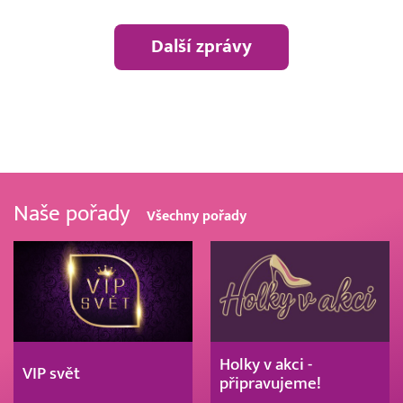
Další zprávy
Naše pořady
Všechny pořady
Holky v akci -
VIP svět
připravujeme!