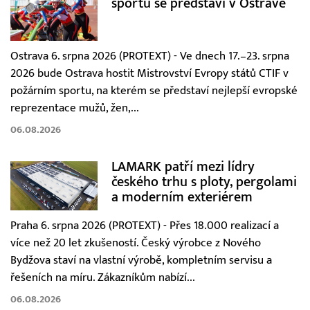
sportu se představí v Ostravě
Ostrava 6. srpna 2026 (PROTEXT) - Ve dnech 17.–23. srpna
2026 bude Ostrava hostit Mistrovství Evropy států CTIF v
požárním sportu, na kterém se představí nejlepší evropské
reprezentace mužů, žen,...
06.08.2026
LAMARK patří mezi lídry
českého trhu s ploty, pergolami
a moderním exteriérem
Praha 6. srpna 2026 (PROTEXT) - Přes 18.000 realizací a
více než 20 let zkušeností. Český výrobce z Nového
Bydžova staví na vlastní výrobě, kompletním servisu a
řešeních na míru. Zákazníkům nabízí...
06.08.2026