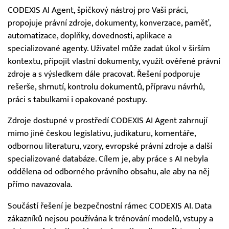
CODEXIS AI Agent, špičkový nástroj pro Vaši práci,
propojuje právní zdroje, dokumenty, konverzace, paměť,
automatizace, doplňky, dovednosti, aplikace a
specializované agenty. Uživatel může zadat úkol v širším
kontextu, připojit vlastní dokumenty, využít ověřené právní
zdroje a s výsledkem dále pracovat. Řešení podporuje
rešerše, shrnutí, kontrolu dokumentů, přípravu návrhů,
práci s tabulkami i opakované postupy.
Zdroje dostupné v prostředí CODEXIS AI Agent zahrnují
mimo jiné českou legislativu, judikaturu, komentáře,
odbornou literaturu, vzory, evropské právní zdroje a další
specializované databáze. Cílem je, aby práce s AI nebyla
oddělena od odborného právního obsahu, ale aby na něj
přímo navazovala.
Součástí řešení je bezpečnostní rámec CODEXIS AI. Data
zákazníků nejsou používána k trénování modelů, vstupy a