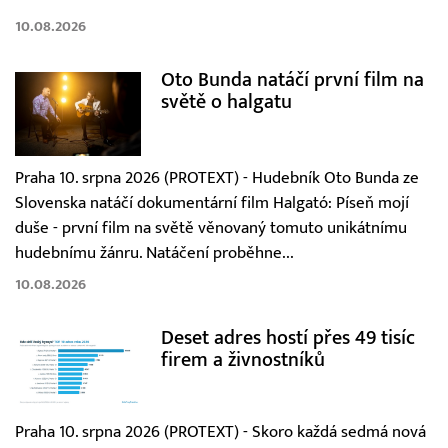
10.08.2026
Oto Bunda natáčí první film na
světě o halgatu
Praha 10. srpna 2026 (PROTEXT) - Hudebník Oto Bunda ze
Slovenska natáčí dokumentární film Halgató: Píseň mojí
duše - první film na světě věnovaný tomuto unikátnímu
hudebnímu žánru. Natáčení proběhne...
10.08.2026
Deset adres hostí přes 49 tisíc
firem a živnostníků
Praha 10. srpna 2026 (PROTEXT) - Skoro každá sedmá nová