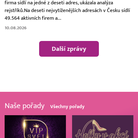
firma sídlí na jedné z deseti adres, ukázala analýza
rejstříků.Na deseti nejvytíženějších adresách v Česku sídlí
49.564 aktivních firem a...
10.08.2026
Další zprávy
Naše pořady
Všechny pořady