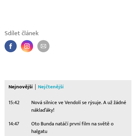
Sdílet článek
Nejnovější
Nejčtenější
15:42
Nová silnice ve Vendolí se rýsuje. A už žádné
náklaďáky!
14:47
Oto Bunda natáčí první film na světě o
halgatu