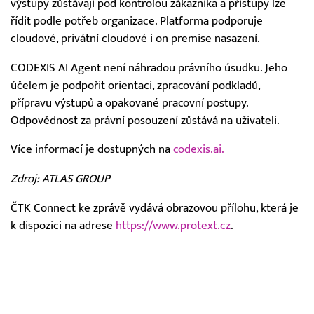
výstupy zůstávají pod kontrolou zákazníka a přístupy lze
řídit podle potřeb organizace. Platforma podporuje
cloudové, privátní cloudové i on premise nasazení.
CODEXIS AI Agent není náhradou právního úsudku. Jeho
účelem je podpořit orientaci, zpracování podkladů,
přípravu výstupů a opakované pracovní postupy.
Odpovědnost za právní posouzení zůstává na uživateli.
Více informací je dostupných na
codexis.ai.
Zdroj: ATLAS GROUP
ČTK Connect ke zprávě vydává obrazovou přílohu, která je
k dispozici na adrese
https://www.protext.cz
.