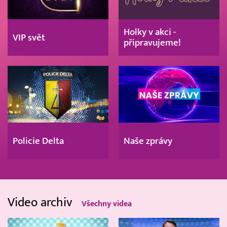
Holky v akci -
VIP svět
připravujeme!
Policie Delta
Naše zprávy
Video archiv
Všechny videa