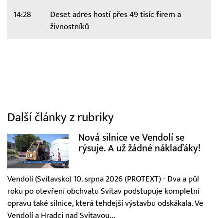
14:28
Deset adres hostí přes 49 tisíc firem a
živnostníků
Další články z rubriky
Nová silnice ve Vendolí se
rýsuje. A už žádné náklaďáky!
Vendolí (Svitavsko) 10. srpna 2026 (PROTEXT) - Dva a půl
roku po otevření obchvatu Svitav podstupuje kompletní
opravu také silnice, která tehdejší výstavbu odskákala. Ve
Vendolí a Hradci nad Svitavou...