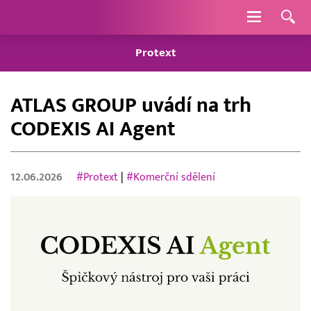
Navigace
Protext
ATLAS GROUP uvádí na trh
CODEXIS AI Agent
12.06.2026
#Protext
|
#Komerční sdělení