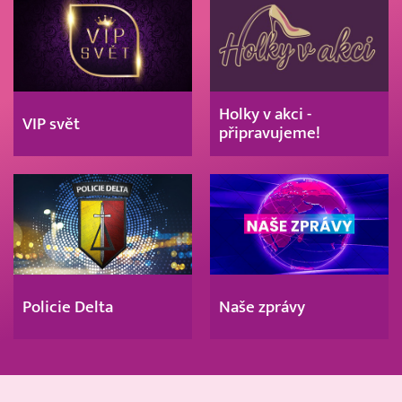
Holky v akci -
VIP svět
připravujeme!
Policie Delta
Naše zprávy