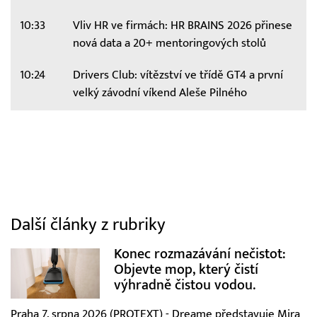
10:33
Vliv HR ve firmách: HR BRAINS 2026 přinese
nová data a 20+ mentoringových stolů
10:24
Drivers Club: vítězství ve třídě GT4 a první
velký závodní víkend Aleše Pilného
Další články z rubriky
Konec rozmazávání nečistot:
Objevte mop, který čistí
výhradně čistou vodou.
Praha 7. srpna 2026 (PROTEXT) - Dreame představuje Mira