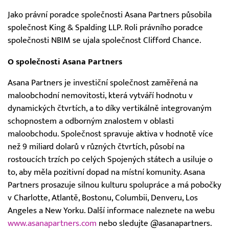
Jako právní poradce společnosti Asana Partners působila
společnost King & Spalding LLP. Roli právního poradce
společnosti NBIM se ujala společnost Clifford Chance.
O společnosti Asana Partners
Asana Partners je investiční společnost zaměřená na
maloobchodní nemovitosti, která vytváří hodnotu v
dynamických čtvrtích, a to díky vertikálně integrovaným
schopnostem a odborným znalostem v oblasti
maloobchodu. Společnost spravuje aktiva v hodnotě více
než 9 miliard dolarů v různých čtvrtích, působí na
rostoucích trzích po celých Spojených státech a usiluje o
to, aby měla pozitivní dopad na místní komunity. Asana
Partners prosazuje silnou kulturu spolupráce a má pobočky
v Charlotte, Atlantě, Bostonu, Columbii, Denveru, Los
Angeles a New Yorku. Další informace naleznete na webu
www.asanapartners.com
nebo sledujte @asanapartners.