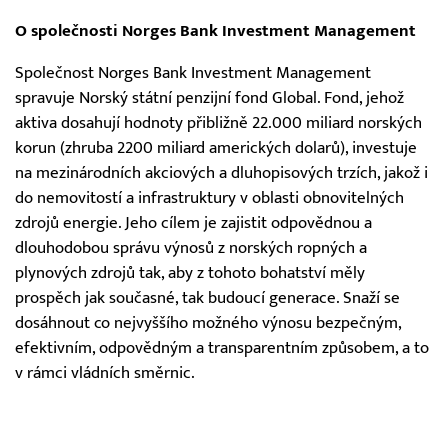
O společnosti Norges Bank Investment Management
Společnost Norges Bank Investment Management
spravuje Norský státní penzijní fond Global. Fond, jehož
aktiva dosahují hodnoty přibližně 22.000 miliard norských
korun (zhruba 2200 miliard amerických dolarů), investuje
na mezinárodních akciových a dluhopisových trzích, jakož i
do nemovitostí a infrastruktury v oblasti obnovitelných
zdrojů energie. Jeho cílem je zajistit odpovědnou a
dlouhodobou správu výnosů z norských ropných a
plynových zdrojů tak, aby z tohoto bohatství měly
prospěch jak současné, tak budoucí generace. Snaží se
dosáhnout co nejvyššího možného výnosu bezpečným,
efektivním, odpovědným a transparentním způsobem, a to
v rámci vládních směrnic.