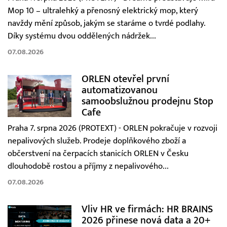
Mop 10 – ultralehký a přenosný elektrický mop, který
navždy mění způsob, jakým se staráme o tvrdé podlahy.
Díky systému dvou oddělených nádržek...
07.08.2026
ORLEN otevřel první
automatizovanou
samoobslužnou prodejnu Stop
Cafe
Praha 7. srpna 2026 (PROTEXT) - ORLEN pokračuje v rozvoji
nepalivových služeb. Prodeje doplňkového zboží a
občerstvení na čerpacích stanicích ORLEN v Česku
dlouhodobě rostou a příjmy z nepalivového...
07.08.2026
Vliv HR ve firmách: HR BRAINS
2026 přinese nová data a 20+