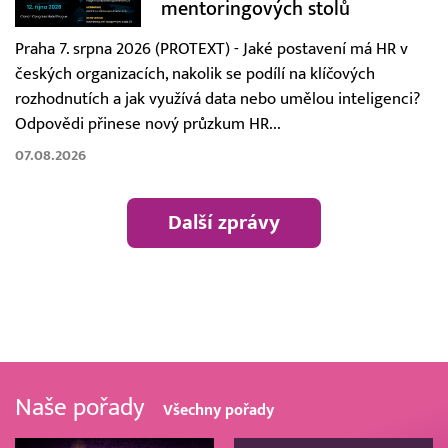
mentoringových stolů
Praha 7. srpna 2026 (PROTEXT) - Jaké postavení má HR v
českých organizacích, nakolik se podílí na klíčových
rozhodnutích a jak využívá data nebo umělou inteligenci?
Odpovědi přinese nový průzkum HR...
07.08.2026
Další zprávy
Naše pořady
Všechny pořady