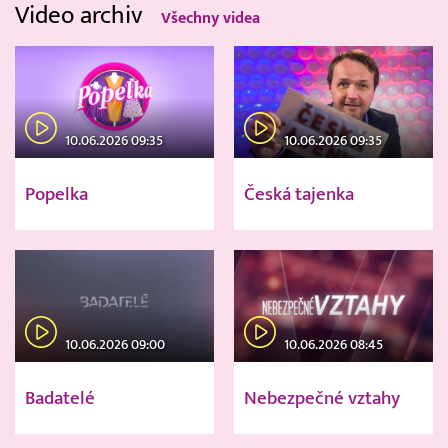
Video archiv
Všechny videa
10.06.2026 09:35
10.06.2026 09:35
Popelka
Česká tajenka
10.06.2026 09:00
10.06.2026 08:45
Badatelé
Nebezpečné vztahy