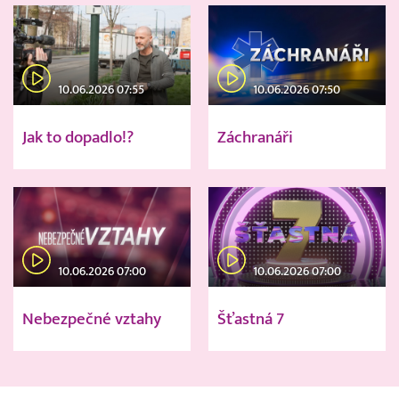
10.06.2026 07:55
10.06.2026 07:50
Jak to dopadlo!?
Záchranáři
10.06.2026 07:00
10.06.2026 07:00
Nebezpečné vztahy
Šťastná 7