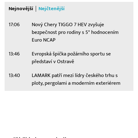
Nejnovější
Nejčtenější
17:06
Nový Chery TIGGO 7 HEV zvyšuje
bezpečnost pro rodiny s 5* hodnocením
Euro NCAP
13:46
Evropská špička požárního sportu se
představí v Ostravě
13:40
LAMARK patří mezi lídry českého trhu s
ploty, pergolami a moderním exteriérem