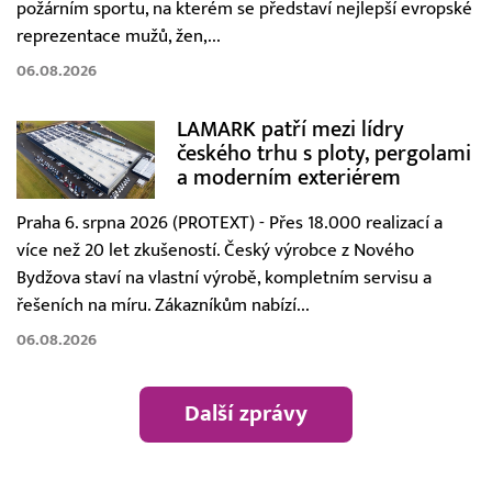
požárním sportu, na kterém se představí nejlepší evropské
reprezentace mužů, žen,...
06.08.2026
LAMARK patří mezi lídry
českého trhu s ploty, pergolami
a moderním exteriérem
Praha 6. srpna 2026 (PROTEXT) - Přes 18.000 realizací a
více než 20 let zkušeností. Český výrobce z Nového
Bydžova staví na vlastní výrobě, kompletním servisu a
řešeních na míru. Zákazníkům nabízí...
06.08.2026
Další zprávy