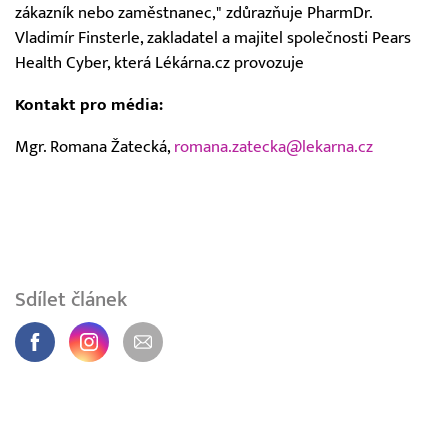
zákazník nebo zaměstnanec," zdůrazňuje PharmDr.
Vladimír Finsterle, zakladatel a majitel společnosti Pears
Health Cyber, která Lékárna.cz provozuje
Kontakt pro média:
Mgr. Romana Žatecká,
romana.zatecka@lekarna.cz
Sdílet článek