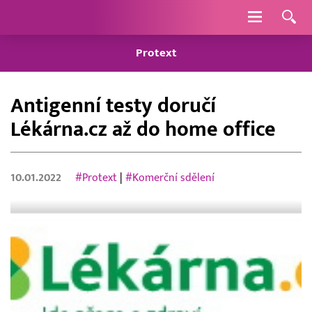
Navigace
Protext
Antigenní testy doručí
Lékárna.cz až do home office
10.01.2022
#Protext
|
#Komerční sdělení