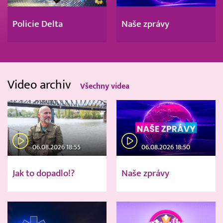
Policie Delta
Naše zprávy
Video archiv
Všechny videa
06.08.2026 18:55
06.08.2026 18:50
Jak to dopadlo!?
Naše zprávy