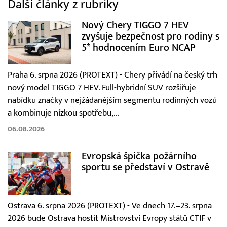
Další články z rubriky
Nový Chery TIGGO 7 HEV
zvyšuje bezpečnost pro rodiny s
5* hodnocením Euro NCAP
Praha 6. srpna 2026 (PROTEXT) - Chery přivádí na český trh
nový model TIGGO 7 HEV. Full-hybridní SUV rozšiřuje
nabídku značky v nejžádanějším segmentu rodinných vozů
a kombinuje nízkou spotřebu,...
06.08.2026
Evropská špička požárního
sportu se představí v Ostravě
Ostrava 6. srpna 2026 (PROTEXT) - Ve dnech 17.–23. srpna
2026 bude Ostrava hostit Mistrovství Evropy států CTIF v