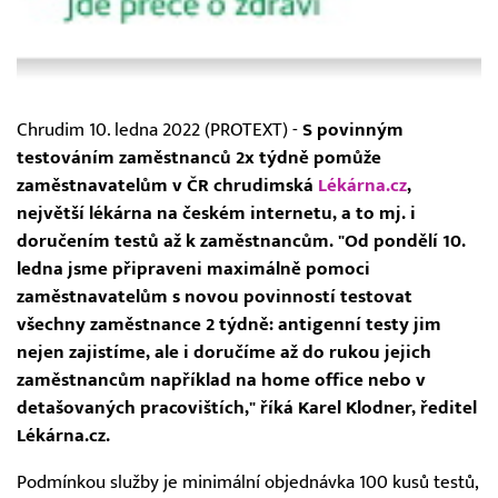
Chrudim 10. ledna 2022 (PROTEXT) -
S povinným
testováním zaměstnanců 2x týdně pomůže
zaměstnavatelům v ČR chrudimská
Lékárna.cz
,
největší lékárna na českém internetu, a to mj. i
doručením testů až k zaměstnancům. "Od pondělí 10.
ledna jsme připraveni maximálně pomoci
zaměstnavatelům s novou povinností testovat
všechny zaměstnance 2 týdně: antigenní testy jim
nejen zajistíme, ale i doručíme až do rukou jejich
zaměstnancům například na home office nebo v
detašovaných pracovištích," říká Karel Klodner, ředitel
Lékárna.cz.
Podmínkou služby je minimální objednávka 100 kusů testů,