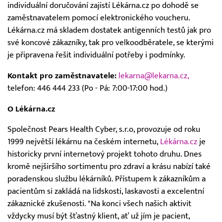
individuální doručování zajistí Lékárna.cz po dohodě se
zaměstnavatelem pomocí elektronického voucheru.
Lékárna.cz má skladem dostatek antigenních testů jak pro
své koncové zákazníky, tak pro velkoodběratele, se kterými
je připravena řešit individuální potřeby i podmínky.
Kontakt pro zaměstnavatele:
lekarna@lekarna.cz,
telefon: 446 444 233 (Po - Pá: 7:00-17:00 hod.)
O Lékárna.cz
Společnost Pears Health Cyber, s.r.o, provozuje od roku
1999 největší lékárnu na českém internetu,
Lékárna.cz
je
historicky první internetový projekt tohoto druhu. Dnes
kromě nejširšího sortimentu pro zdraví a krásu nabízí také
poradenskou službu lékárníků. Přístupem k zákazníkům a
pacientům si zakládá na lidskosti, laskavosti a excelentní
zákaznické zkušenosti. "Na konci všech našich aktivit
vždycky musí být šťastný klient, ať už jím je pacient,