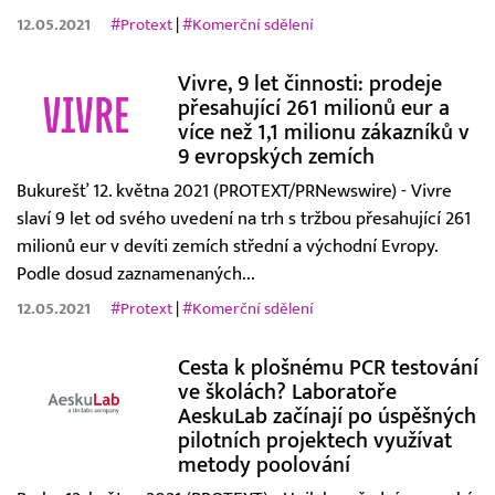
12.05.2021
#Protext
|
#Komerční sdělení
Vivre, 9 let činnosti: prodeje
přesahující 261 milionů eur a
více než 1,1 milionu zákazníků v
9 evropských zemích
Bukurešť 12. května 2021 (PROTEXT/PRNewswire) - Vivre
slaví 9 let od svého uvedení na trh s tržbou přesahující 261
milionů eur v devíti zemích střední a východní Evropy.
Podle dosud zaznamenaných...
12.05.2021
#Protext
|
#Komerční sdělení
Cesta k plošnému PCR testování
ve školách? Laboratoře
AeskuLab začínají po úspěšných
pilotních projektech využívat
metody poolování