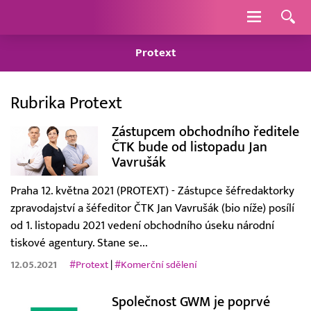
Navigace
Protext
Rubrika Protext
Zástupcem obchodního ředitele
ČTK bude od listopadu Jan
Vavrušák
Praha 12. května 2021 (PROTEXT) - Zástupce šéfredaktorky
zpravodajství a šéfeditor ČTK Jan Vavrušák (bio níže) posílí
od 1. listopadu 2021 vedení obchodního úseku národní
tiskové agentury. Stane se...
12.05.2021
#Protext
|
#Komerční sdělení
Společnost GWM je poprvé