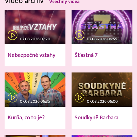
Video archiv
Všechny videa
07.08.2026 07:20
07.08.2026 06:55
Nebezpečné vztahy
Šťastná 7
07.08.2026 06:35
07.08.2026 06:00
Kurňa, co to je?
Soudkyně Barbara