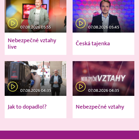
07.08.2026 05:55
07.08.2026 05:45
Nebezpečné vztahy
Česká tajenka
live
07.08.2026 04:35
07.08.2026 04:35
Jak to dopadlo!?
Nebezpečné vztahy