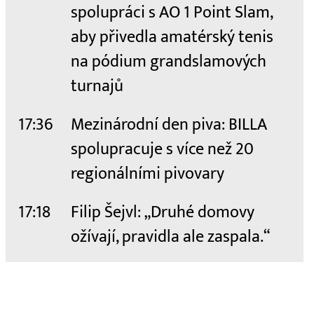
spolupráci s AO 1 Point Slam,
aby přivedla amatérský tenis
na pódium grandslamových
turnajů
17:36
Mezinárodní den piva: BILLA
spolupracuje s více než 20
regionálními pivovary
17:18
Filip Šejvl: „Druhé domovy
ožívají, pravidla ale zaspala.“