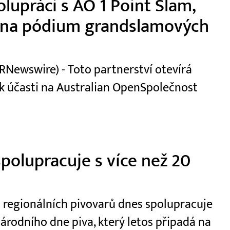
lupráci s AO 1 Point Slam,
s na pódium grandslamových
RNewswire) - Toto partnerství otevírá
 k účasti na Australian OpenSpolečnost
polupracuje s více než 20
0 regionálních pivovarů dnes spolupracuje
národního dne piva, který letos připadá na