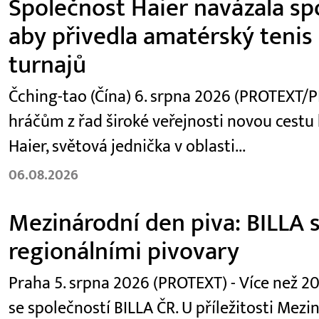
Společnost Haier navázala spo
aby přivedla amatérský teni
turnajů
Čching-tao (Čína) 6. srpna 2026 (PROTEXT/P
hráčům z řad široké veřejnosti novou cestu
Haier, světová jednička v oblasti...
06.08.2026
Mezinárodní den piva: BILLA s
regionálními pivovary
Praha 5. srpna 2026 (PROTEXT) - Více než 2
se společností BILLA ČR. U příležitosti Mezi