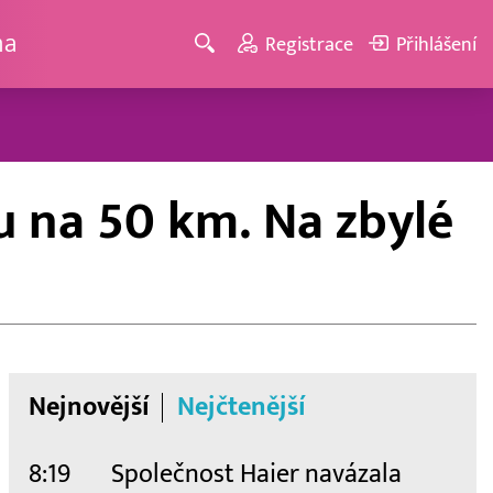
ma
Registrace
Přihlášení
du na 50 km. Na zbylé
Nejnovější
Nejčtenější
8:19
Společnost Haier navázala