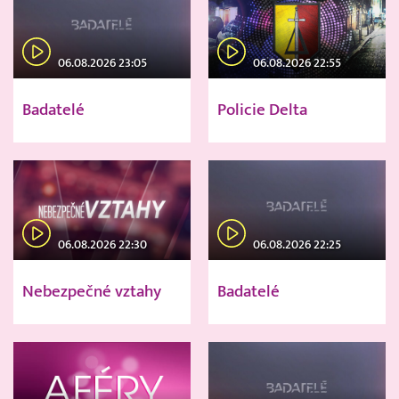
06.08.2026 23:05
06.08.2026 22:55
Badatelé
Policie Delta
06.08.2026 22:30
06.08.2026 22:25
Nebezpečné vztahy
Badatelé