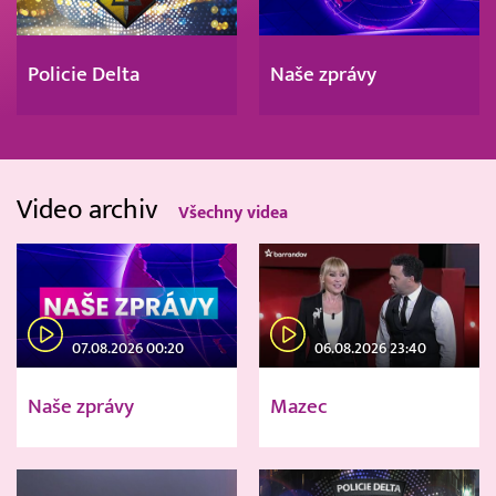
Policie Delta
Naše zprávy
Video archiv
Všechny videa
07.08.2026 00:20
06.08.2026 23:40
Naše zprávy
Mazec