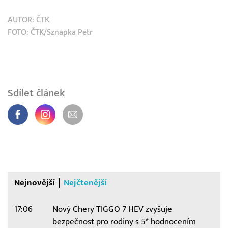
AUTOR:
ČTK
FOTO: ČTK/Sznapka Petr
Sdílet článek
Nejnovější
Nejčtenější
17:06
Nový Chery TIGGO 7 HEV zvyšuje
bezpečnost pro rodiny s 5* hodnocením