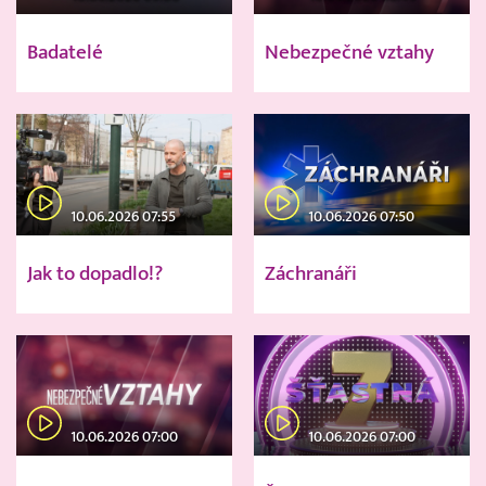
Badatelé
Nebezpečné vztahy
10.06.2026 07:55
10.06.2026 07:50
Jak to dopadlo!?
Záchranáři
10.06.2026 07:00
10.06.2026 07:00