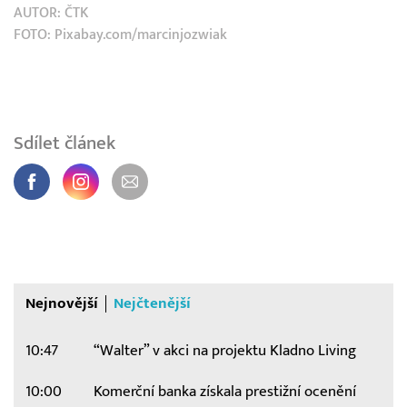
AUTOR:
ČTK
FOTO: Pixabay.com/marcinjozwiak
Sdílet článek
Nejnovější
Nejčtenější
10:47
“Walter” v akci na projektu Kladno Living
10:00
Komerční banka získala prestižní ocenění