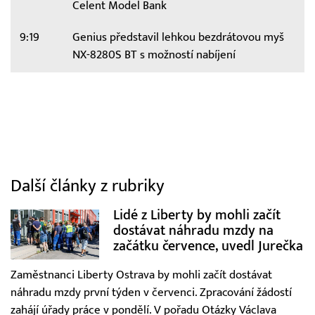
Celent Model Bank
9:19
Genius představil lehkou bezdrátovou myš
NX-8280S BT s možností nabíjení
Další články z rubriky
Lidé z Liberty by mohli začít
dostávat náhradu mzdy na
začátku července, uvedl Jurečka
Zaměstnanci Liberty Ostrava by mohli začít dostávat
náhradu mzdy první týden v červenci. Zpracování žádostí
zahájí úřady práce v pondělí. V pořadu Otázky Václava