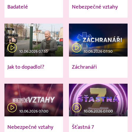
Badatelé
Nebezpečné vztahy
10.06.2026 07:55
10.06.2026 07:50
Jak to dopadlo!?
Záchranáři
10.06.2026 07:00
10.06.2026 07:00
Nebezpečné vztahy
Šťastná 7