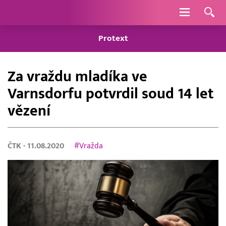
Navigace
Protext
Za vraždu mladíka ve
Varnsdorfu potvrdil soud 14 let
vězení
ČTK
- 11.08.2020
#Vražda