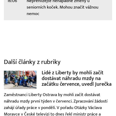
16:06
Nepřehlížejte nenápadné změny u
seniorních koček. Mohou značit vážnou
nemoc
Další články z rubriky
Lidé z Liberty by mohli začít
dostávat náhradu mzdy na
začátku července, uvedl Jurečka
Zaměstnanci Liberty Ostrava by mohli začít dostávat
náhradu mzdy první týden v červenci. Zpracování žádostí
zahájí úřady práce v pondělí. V pořadu Otázky Václava
Moravce v České televizi to dnes řekl ministr práce a