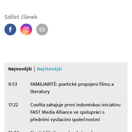
Sdílet článek
Nejnovější
Nejčtenější
9:53
FAMILIARITÉ: poetické propojení filmu a
literatury
17:22
Coolita zahajuje první indonéskou iniciativu
FAST Media Alliance ve spolupráci s
předními vysílacími společnostmi