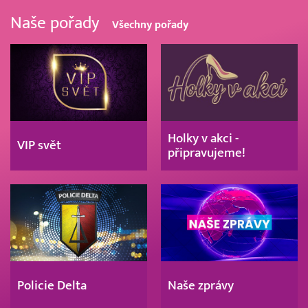
Naše pořady
Všechny pořady
Holky v akci -
VIP svět
připravujeme!
Policie Delta
Naše zprávy