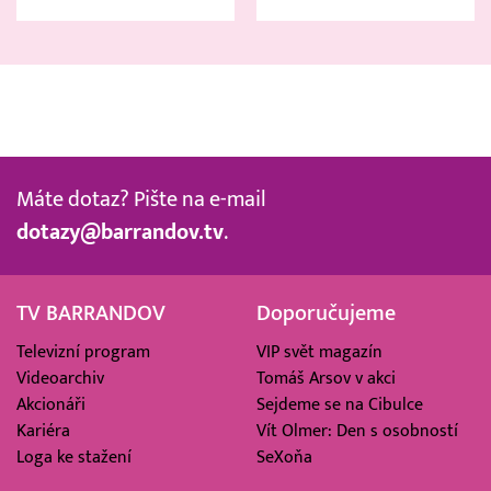
Máte dotaz? Pište na e-mail
dotazy@barrandov.tv
.
TV BARRANDOV
Doporučujeme
Televizní program
VIP svět magazín
Videoarchiv
Tomáš Arsov v akci
Akcionáři
Sejdeme se na Cibulce
Kariéra
Vít Olmer: Den s osobností
Loga ke stažení
SeXoňa