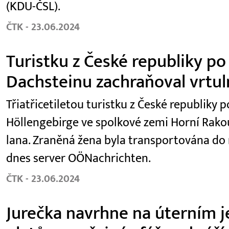
(KDU-ČSL).
ČTK - 23.06.2024
Turistku z České republiky po
Dachsteinu zachraňoval vrtul
Třiatřicetiletou turistku z České republiky
Höllengebirge ve spolkové zemi Horní Rako
lana. Zraněná žena byla transportována do
dnes server OÖNachrichten.
ČTK - 23.06.2024
Jurečka navrhne na úterním je