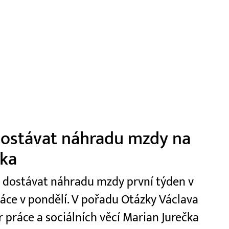
 dostávat náhradu mzdy na
čka
t dostávat náhradu mzdy první týden v
ráce v pondělí. V pořadu Otázky Václava
r práce a sociálních věcí Marian Jurečka