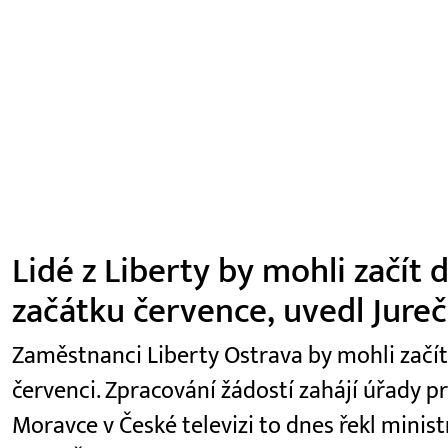
Lidé z Liberty by mohli začít
začátku července, uvedl Jure
Zaměstnanci Liberty Ostrava by mohli začí
červenci. Zpracování žádostí zahájí úřady p
Moravce v České televizi to dnes řekl minist