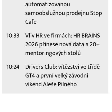
automatizovanou
samoobslužnou prodejnu Stop
Cafe
10:33
Vliv HR ve firmách: HR BRAINS
2026 přinese nová data a 20+
mentoringových stolů
10:24
Drivers Club: vítězství ve třídě
GT4 a první velký závodní
víkend Aleše Pilného