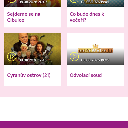
08.08.2026 20:05
08.08.2026 19:45
Sejdeme se na
Co bude dnes k
Cibulce
večeři?
08.08.2026 19:45
08.08.2026 19:05
Cyranův ostrov (21)
Odvolací soud