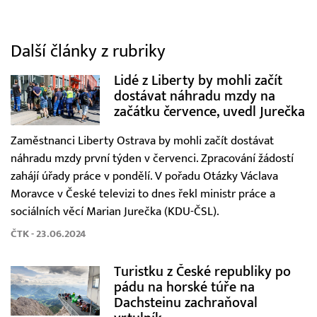
Další články z rubriky
Lidé z Liberty by mohli začít
dostávat náhradu mzdy na
začátku července, uvedl Jurečka
Zaměstnanci Liberty Ostrava by mohli začít dostávat
náhradu mzdy první týden v červenci. Zpracování žádostí
zahájí úřady práce v pondělí. V pořadu Otázky Václava
Moravce v České televizi to dnes řekl ministr práce a
sociálních věcí Marian Jurečka (KDU-ČSL).
ČTK - 23.06.2024
Turistku z České republiky po
pádu na horské túře na
Dachsteinu zachraňoval