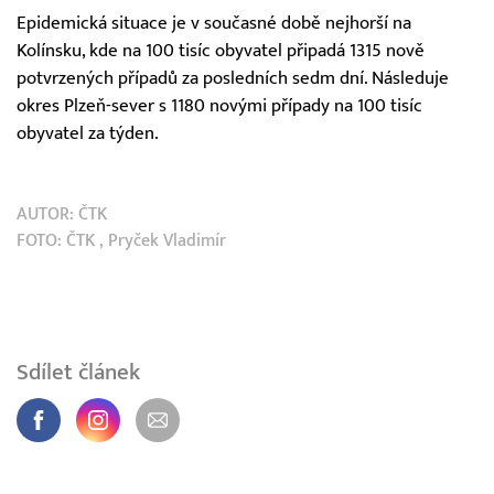
Epidemická situace je v současné době nejhorší na
Kolínsku, kde na 100 tisíc obyvatel připadá 1315 nově
potvrzených případů za posledních sedm dní. Následuje
okres Plzeň-sever s 1180 novými případy na 100 tisíc
obyvatel za týden.
AUTOR:
ČTK
FOTO:
ČTK
, Pryček Vladimír
Sdílet článek