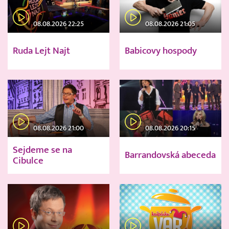
08.08.2026 22:25
08.08.2026 21:05
Ruda Lejt Najt
Babicovy hospody
08.08.2026 21:00
08.08.2026 20:15
Sejdeme se na
Barrandovská abeceda
Cibulce