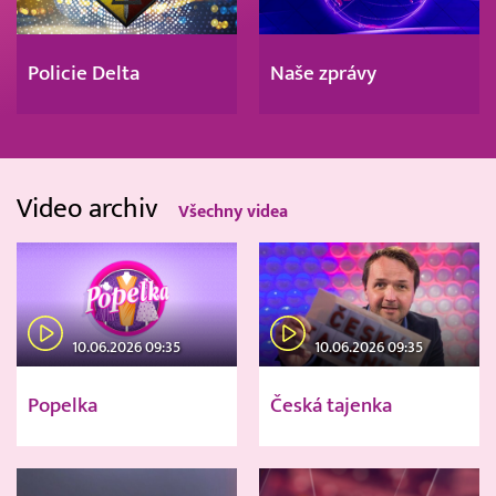
Policie Delta
Naše zprávy
Video archiv
Všechny videa
10.06.2026 09:35
10.06.2026 09:35
Popelka
Česká tajenka