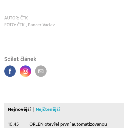
AUTOR:
ČTK
FOTO:
ČTK
, Pancer Václav
Sdílet článek
Nejnovější
Nejčtenější
10:45
ORLEN otevřel první automatizovanou