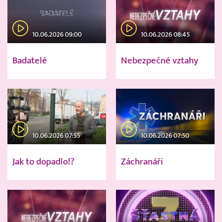
10.06.2026 09:00
10.06.2026 08:45
Badatelé
Nebezpečné vztahy
10.06.2026 07:55
10.06.2026 07:50
Jak to dopadlo!?
Záchranáři