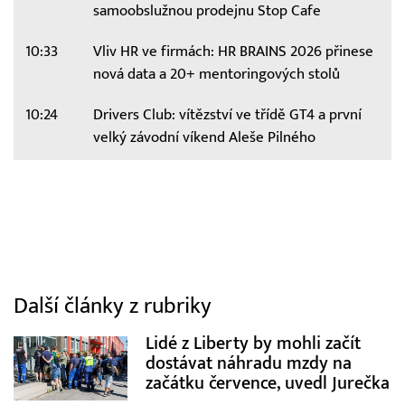
samoobslužnou prodejnu Stop Cafe
10:33
Vliv HR ve firmách: HR BRAINS 2026 přinese
nová data a 20+ mentoringových stolů
10:24
Drivers Club: vítězství ve třídě GT4 a první
velký závodní víkend Aleše Pilného
Další články z rubriky
Lidé z Liberty by mohli začít
dostávat náhradu mzdy na
začátku července, uvedl Jurečka