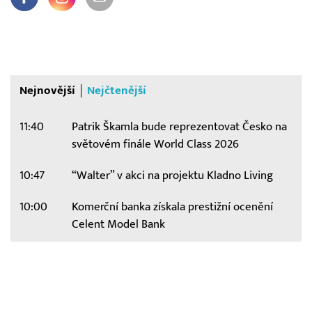
Nejnovější
Nejčtenější
11:40
Patrik Škamla bude reprezentovat Česko na
světovém finále World Class 2026
10:47
“Walter” v akci na projektu Kladno Living
10:00
Komerční banka získala prestižní ocenění
Celent Model Bank