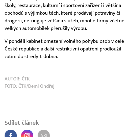
školy, restaurace, kulturní i sportovní zařízení i většina
obchodů s výjimkou těch, které prodávají potraviny či
drogerii, nefunguje většina služeb, mnohé firmy včetně
velkých automobilek přerušily výrobu.
V pondělí kabinet omezení volného pohybu osob v celé
České republice a další restriktivní opatření prodloužil
zatím do středy 1. dubna.
AUTOR:
ČTK
FOTO: ČTK/Deml Ondřej
Sdílet článek