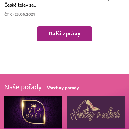
České televize...
ČTK - 23.06.2024
Další zprávy
Naše pořady
Všechny pořady