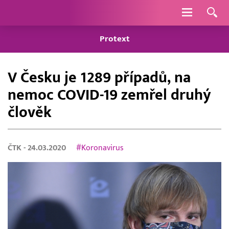
Navigace
Protext
V Česku je 1289 případů, na
nemoc COVID-19 zemřel druhý
člověk
ČTK
- 24.03.2020
#Koronavirus