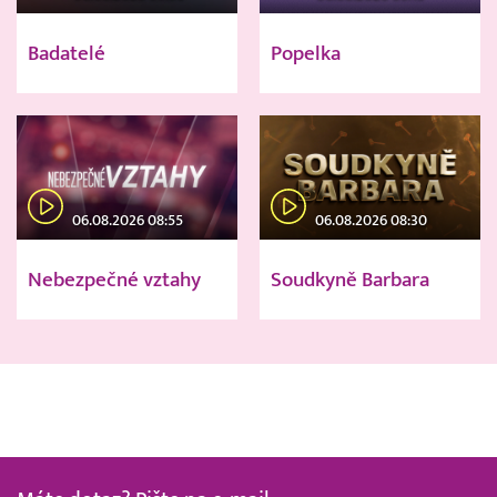
Badatelé
Popelka
06.08.2026 08:55
06.08.2026 08:30
Nebezpečné vztahy
Soudkyně Barbara