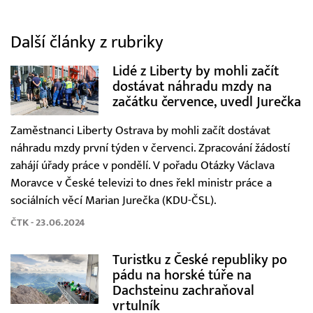
Další články z rubriky
Lidé z Liberty by mohli začít
dostávat náhradu mzdy na
začátku července, uvedl Jurečka
Zaměstnanci Liberty Ostrava by mohli začít dostávat
náhradu mzdy první týden v červenci. Zpracování žádostí
zahájí úřady práce v pondělí. V pořadu Otázky Václava
Moravce v České televizi to dnes řekl ministr práce a
sociálních věcí Marian Jurečka (KDU-ČSL).
ČTK - 23.06.2024
Turistku z České republiky po
pádu na horské túře na
Dachsteinu zachraňoval
vrtulník