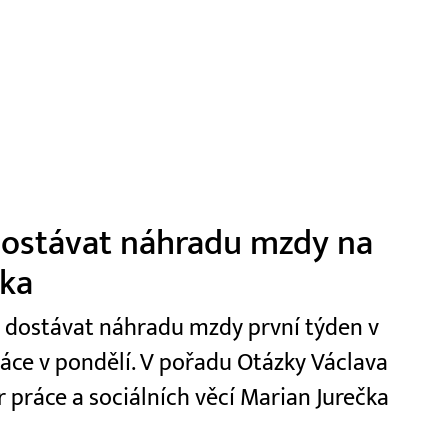
 dostávat náhradu mzdy na
čka
t dostávat náhradu mzdy první týden v
ráce v pondělí. V pořadu Otázky Václava
r práce a sociálních věcí Marian Jurečka