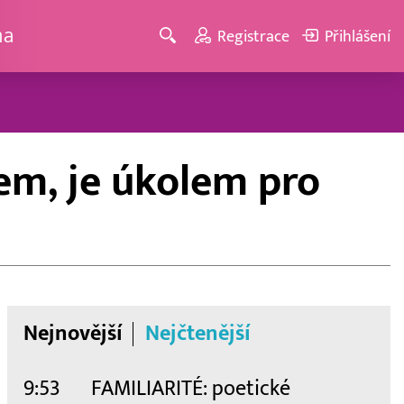
ma
Registrace
Přihlášení
em, je úkolem pro
Nejnovější
Nejčtenější
9:53
FAMILIARITÉ: poetické