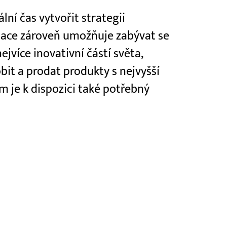
lní čas vytvořit strategii
tuace zároveň umožňuje zabývat se
jvíce inovativní částí světa,
bit a prodat produkty s nejvyšší
 je k dispozici také potřebný