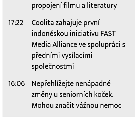
propojení filmu a literatury
17:22
Coolita zahajuje první
indonéskou iniciativu FAST
Media Alliance ve spolupráci s
předními vysílacími
společnostmi
16:06
Nepřehlížejte nenápadné
změny u seniorních koček.
Mohou značit vážnou nemoc