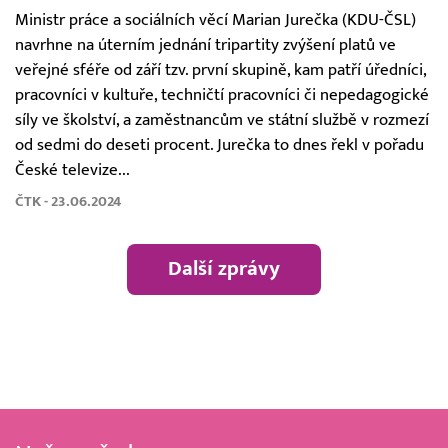
Ministr práce a sociálních věcí Marian Jurečka (KDU-ČSL)
navrhne na úterním jednání tripartity zvýšení platů ve
veřejné sféře od září tzv. první skupině, kam patří úředníci,
pracovníci v kultuře, techničtí pracovníci či nepedagogické
síly ve školství, a zaměstnancům ve státní službě v rozmezí
od sedmi do deseti procent. Jurečka to dnes řekl v pořadu
České televize...
ČTK - 23.06.2024
Další zprávy