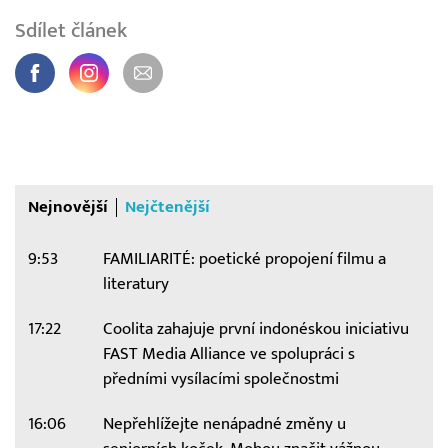
Sdílet článek
Nejnovější
Nejčtenější
9:53
FAMILIARITÉ: poetické propojení filmu a
literatury
17:22
Coolita zahajuje první indonéskou iniciativu
FAST Media Alliance ve spolupráci s
předními vysílacími společnostmi
16:06
Nepřehlížejte nenápadné změny u