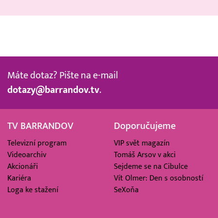
Máte dotaz? Pište na e-mail
dotazy@barrandov.tv
.
TV BARRANDOV
Doporučujeme
Televizní program
VIP svět magazín
Videoarchiv
Tomáš Arsov v akci
Akcionáři
Sejdeme se na Cibulce
Kariéra
Vít Olmer: Den s osobností
Loga ke stažení
SeXoňa