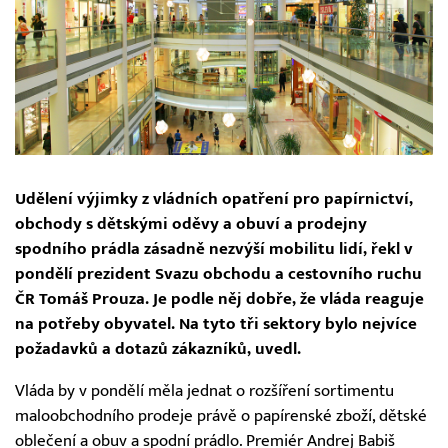
Udělení výjimky z vládních opatření pro papírnictví,
obchody s dětskými oděvy a obuví a prodejny
spodního prádla zásadně nezvýší mobilitu lidí, řekl v
pondělí prezident Svazu obchodu a cestovního ruchu
ČR Tomáš Prouza. Je podle něj dobře, že vláda reaguje
na potřeby obyvatel. Na tyto tři sektory bylo nejvíce
požadavků a dotazů zákazníků, uvedl.
Vláda by v pondělí měla jednat o rozšíření sortimentu
maloobchodního prodeje právě o papírenské zboží, dětské
oblečení a obuv a spodní prádlo. Premiér Andrej Babiš