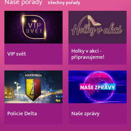
Naše pořady
Všechny pořady
Holky v akci -
VIP svět
připravujeme!
Policie Delta
Naše zprávy