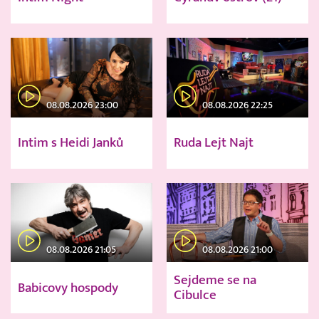
08.08.2026 23:00
08.08.2026 22:25
Intim s Heidi Janků
Ruda Lejt Najt
08.08.2026 21:05
08.08.2026 21:00
Sejdeme se na
Babicovy hospody
Cibulce