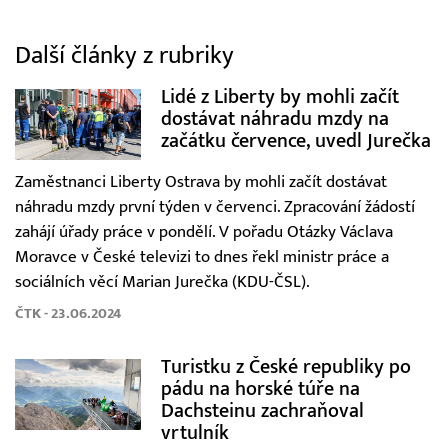
Další články z rubriky
Lidé z Liberty by mohli začít
dostávat náhradu mzdy na
začátku července, uvedl Jurečka
Zaměstnanci Liberty Ostrava by mohli začít dostávat
náhradu mzdy první týden v červenci. Zpracování žádostí
zahájí úřady práce v pondělí. V pořadu Otázky Václava
Moravce v České televizi to dnes řekl ministr práce a
sociálních věcí Marian Jurečka (KDU-ČSL).
ČTK - 23.06.2024
Turistku z České republiky po
pádu na horské túře na
Dachsteinu zachraňoval
vrtulník