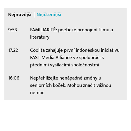
Nejnovější
Nejčtenější
9:53
FAMILIARITÉ: poetické propojení filmu a
literatury
17:22
Coolita zahajuje první indonéskou iniciativu
FAST Media Alliance ve spolupráci s
předními vysílacími společnostmi
16:06
Nepřehlížejte nenápadné změny u
seniorních koček. Mohou značit vážnou
nemoc