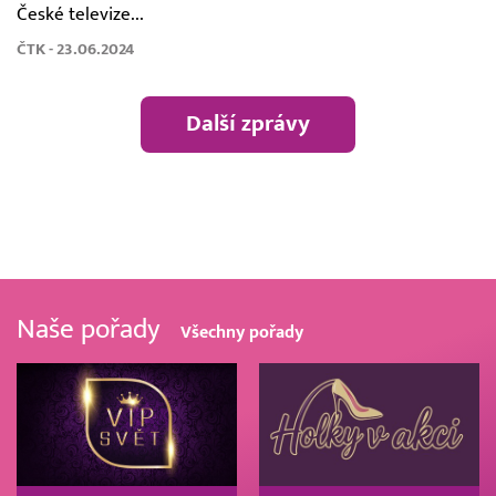
České televize...
ČTK - 23.06.2024
Další zprávy
Naše pořady
Všechny pořady