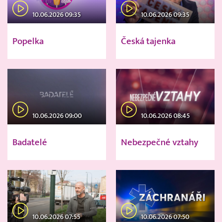
10.06.2026 09:35
10.06.2026 09:35
Popelka
Česká tajenka
10.06.2026 09:00
10.06.2026 08:45
Badatelé
Nebezpečné vztahy
10.06.2026 07:55
10.06.2026 07:50