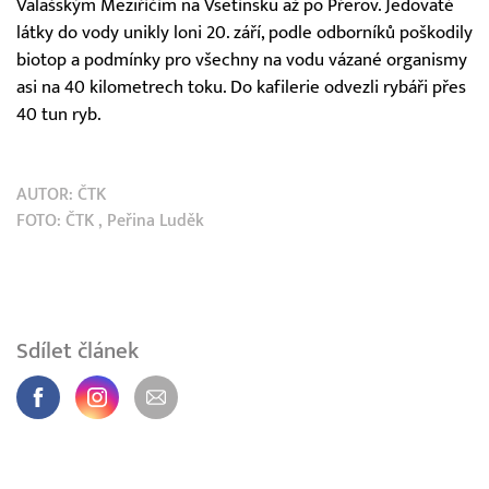
Valašským Meziříčím na Vsetínsku až po Přerov. Jedovaté
látky do vody unikly loni 20. září, podle odborníků poškodily
biotop a podmínky pro všechny na vodu vázané organismy
asi na 40 kilometrech toku. Do kafilerie odvezli rybáři přes
40 tun ryb.
AUTOR:
ČTK
FOTO:
ČTK
, Peřina Luděk
Sdílet článek