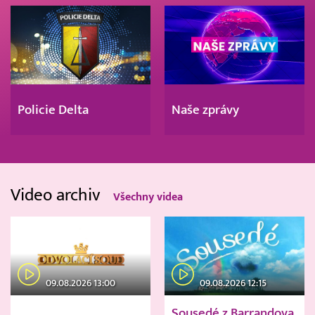
Policie Delta
Naše zprávy
Video archiv
Všechny videa
09.08.2026 13:00
09.08.2026 12:15
Sousedé z Barrandova