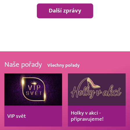
Další zprávy
Naše pořady
Všechny pořady
Holky v akci -
VIP svět
připravujeme!