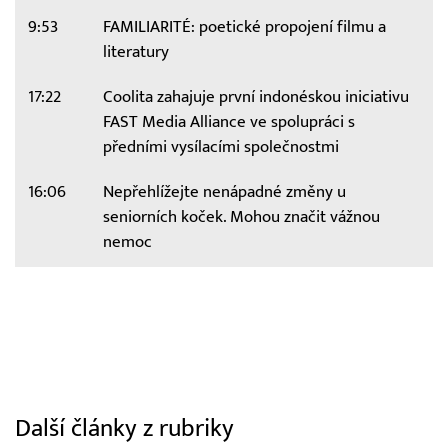
9:53
FAMILIARITÉ: poetické propojení filmu a
literatury
17:22
Coolita zahajuje první indonéskou iniciativu
FAST Media Alliance ve spolupráci s
předními vysílacími společnostmi
16:06
Nepřehlížejte nenápadné změny u
seniorních koček. Mohou značit vážnou
nemoc
Další články z rubriky