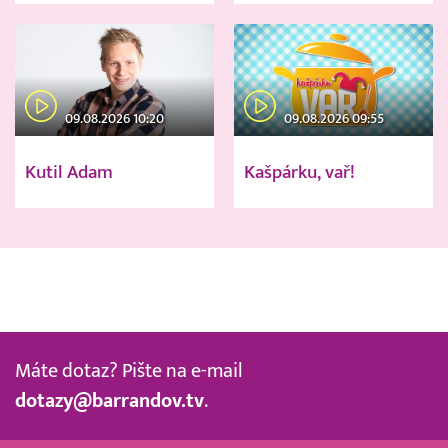
09.08.2026 10:20
09.08.2026 09:55
Kutil Adam
Kašpárku, vař!
Máte dotaz? Pište na e-mail
dotazy@barrandov.tv
.