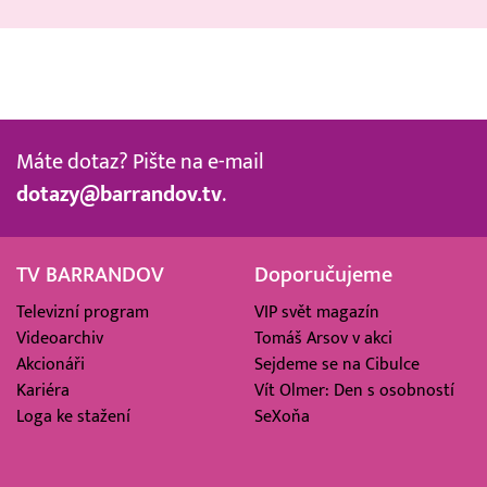
Máte dotaz? Pište na e-mail
dotazy@barrandov.tv
.
TV BARRANDOV
Doporučujeme
Televizní program
VIP svět magazín
Videoarchiv
Tomáš Arsov v akci
Akcionáři
Sejdeme se na Cibulce
Kariéra
Vít Olmer: Den s osobností
Loga ke stažení
SeXoňa