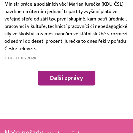
Ministr práce a sociálních věcí Marian Jurečka (KDU-ČSL)
navrhne na úterním jednání tripartity zvýšení platů ve
veřejné sféře od září tzv. první skupině, kam patří úředníci,
pracovníci v kultuře, techničtí pracovníci či nepedagogické
síly ve školství, a zaměstnancům ve státní službě v rozmezí
od sedmi do deseti procent. Jurečka to dnes řekl v pořadu
České televize...
ČTK - 23.06.2024
Další zprávy
Naše pořady