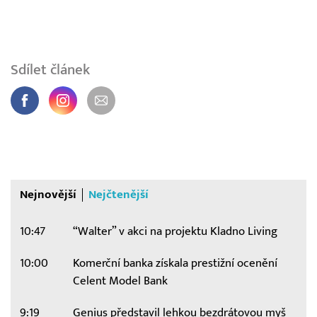
Sdílet článek
Nejnovější
Nejčtenější
10:47
“Walter” v akci na projektu Kladno Living
10:00
Komerční banka získala prestižní ocenění
Celent Model Bank
9:19
Genius představil lehkou bezdrátovou myš