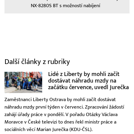
NX-8280S BT s možností nabíjení
Další články z rubriky
Lidé z Liberty by mohli začít
dostávat náhradu mzdy na
začátku července, uvedl Jurečka
Zaměstnanci Liberty Ostrava by mohli začít dostávat
náhradu mzdy první týden v červenci. Zpracování žádostí
zahájí úřady práce v pondělí. V pořadu Otázky Václava
Moravce v České televizi to dnes řekl ministr práce a
sociálních věcí Marian Jurečka (KDU-ČSL).