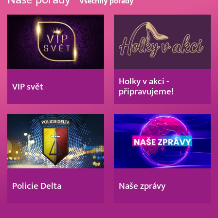
Všechny pořady
Holky v akci -
VIP svět
připravujeme!
Policie Delta
Naše zprávy