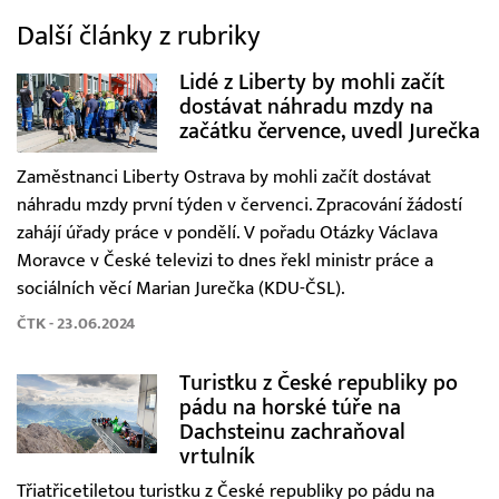
Další články z rubriky
Lidé z Liberty by mohli začít
dostávat náhradu mzdy na
začátku července, uvedl Jurečka
Zaměstnanci Liberty Ostrava by mohli začít dostávat
náhradu mzdy první týden v červenci. Zpracování žádostí
zahájí úřady práce v pondělí. V pořadu Otázky Václava
Moravce v České televizi to dnes řekl ministr práce a
sociálních věcí Marian Jurečka (KDU-ČSL).
ČTK - 23.06.2024
Turistku z České republiky po
pádu na horské túře na
Dachsteinu zachraňoval
vrtulník
Třiatřicetiletou turistku z České republiky po pádu na