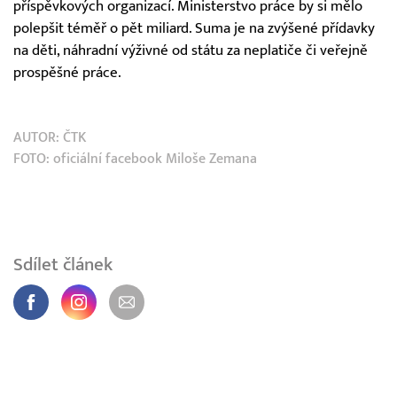
příspěvkových organizací. Ministerstvo práce by si mělo
polepšit téměř o pět miliard. Suma je na zvýšené přídavky
na děti, náhradní výživné od státu za neplatiče či veřejně
prospěšné práce.
AUTOR:
ČTK
FOTO: oficiální facebook Miloše Zemana
Sdílet článek