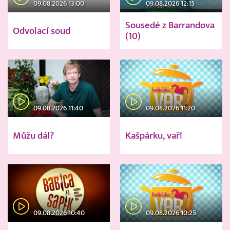
09.08.2026 13:00
09.08.2026 12:15
Sousedé z Barrandova
Odvolací soud
(10)
09.08.2026 11:40
09.08.2026 11:20
Můžu dál?
Kašpárku, vař!
09.08.2026 10:40
09.08.2026 10:25