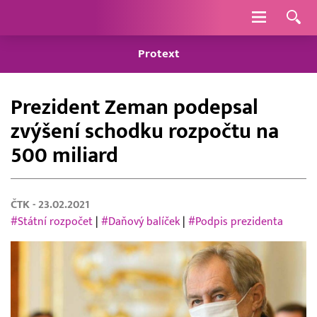
Navigace
Protext
Prezident Zeman podepsal
zvýšení schodku rozpočtu na
500 miliard
ČTK
- 23.02.2021
#Státní rozpočet
|
#Daňový balíček
|
#Podpis prezidenta