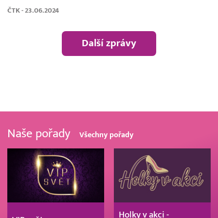
ČTK - 23.06.2024
Další zprávy
Naše pořady
Všechny pořady
Holky v akci -