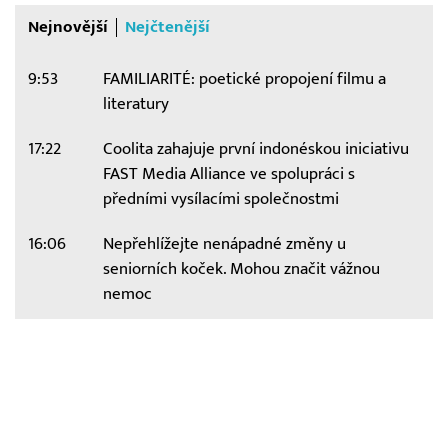
Nejnovější
Nejčtenější
9:53
FAMILIARITÉ: poetické propojení filmu a
literatury
17:22
Coolita zahajuje první indonéskou iniciativu
FAST Media Alliance ve spolupráci s
předními vysílacími společnostmi
16:06
Nepřehlížejte nenápadné změny u
seniorních koček. Mohou značit vážnou
nemoc