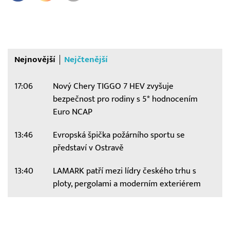
Nejnovější
Nejčtenější
17:06
Nový Chery TIGGO 7 HEV zvyšuje
bezpečnost pro rodiny s 5* hodnocením
Euro NCAP
13:46
Evropská špička požárního sportu se
představí v Ostravě
13:40
LAMARK patří mezi lídry českého trhu s
ploty, pergolami a moderním exteriérem