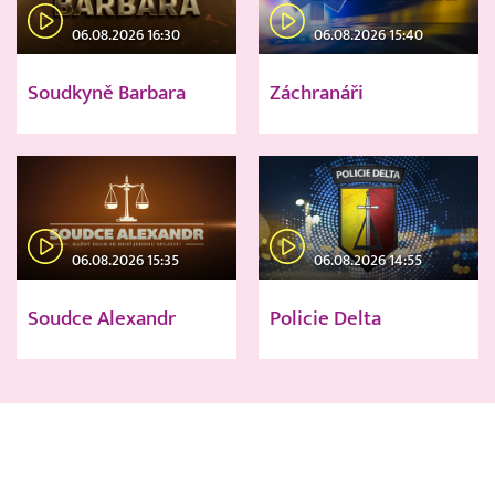
06.08.2026 16:30
06.08.2026 15:40
Soudkyně Barbara
Záchranáři
06.08.2026 15:35
06.08.2026 14:55
Soudce Alexandr
Policie Delta