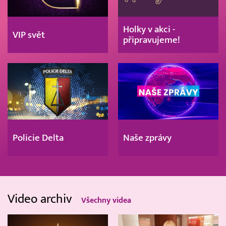
Holky v akci -
VIP svět
připravujeme!
Policie Delta
Naše zprávy
Video archiv
Všechny videa