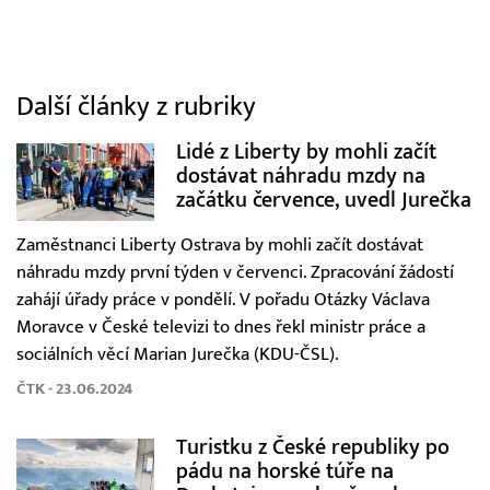
Další články z rubriky
Lidé z Liberty by mohli začít
dostávat náhradu mzdy na
začátku července, uvedl Jurečka
Zaměstnanci Liberty Ostrava by mohli začít dostávat
náhradu mzdy první týden v červenci. Zpracování žádostí
zahájí úřady práce v pondělí. V pořadu Otázky Václava
Moravce v České televizi to dnes řekl ministr práce a
sociálních věcí Marian Jurečka (KDU-ČSL).
ČTK - 23.06.2024
Turistku z České republiky po
pádu na horské túře na