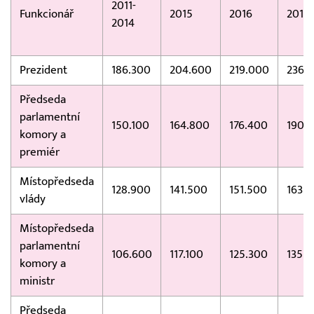
2011-
Funkcionář
2015
2016
2017
2014
Prezident
186.300
204.600
219.000
236.
Předseda
parlamentní
150.100
164.800
176.400
190.
komory a
premiér
Místopředseda
128.900
141.500
151.500
163.7
vlády
Místopředseda
parlamentní
106.600
117.100
125.300
135.
komory a
ministr
Předseda